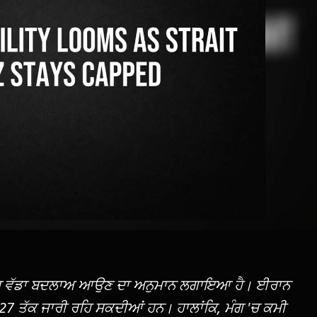
 'ਚ ਵੱਡਾ ਬਦਲਾਅ ਆਉਣ ਦਾ ਅਨੁਮਾਨ ਲਗਾਇਆ ਹੈ। ਈਰਾਨ
 ਤੱਕ ਜਾਰੀ ਰਹਿ ਸਕਦੀਆਂ ਹਨ। ਹਾਲਾਂਕਿ, ਮੰਗ 'ਚ ਕਮੀ