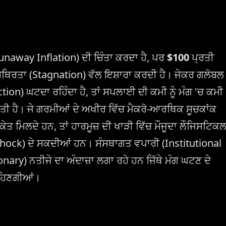
Runaway Inflation) ਦੀ ਚਿੰਤਾ ਕਰਦਾ ਹੈ, ਪਰ
$100
ਪ੍ਰਤੀ
ਸਥਿਰਤਾ (Stagnation) ਵੱਲ ਇਸ਼ਾਰਾ ਕਰਦੀ ਹੈ। ਜੇਕਰ ਗਲੋਬਲ
n) ਘਟਦਾ ਰਹਿੰਦਾ ਹੈ, ਤਾਂ ਸਪਲਾਈ ਦੀ ਕਮੀ ਨੂੰ ਮੰਗ 'ਚ ਕਮੀ
ੀ ਹੈ। ਜੇ ਗਰਮੀਆਂ ਦੇ ਅਖੀਰ ਵਿੱਚ ਮੈਕਰੋ-ਆਰਥਿਕ ਸੂਚਕਾਂਕ
ਤ ਮਿਲਦੇ ਹਨ, ਤਾਂ ਹਾਰਮੂਜ਼ ਦੀ ਖਾੜੀ ਵਿੱਚ ਮੌਜੂਦਾ ਲੌਜਿਸਟਿਕ
Shock) ਦੇ ਸਕਦੀਆਂ ਹਨ। ਸੰਸਥਾਗਤ ਵਪਾਰੀ (Institutional
nary) ਨਤੀਜੇ ਦਾ ਅੰਦਾਜ਼ਾ ਲਗਾ ਰਹੇ ਹਨ ਜਿੱਥੇ ਮੰਗ ਘਟਣ ਦੇ
ਰਹਿਣਗੀਆਂ।