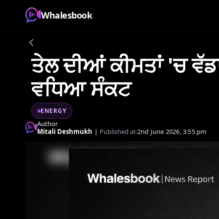
Whalesbook
ਤੇਲ ਦੀਆਂ ਕੀਮਤਾਂ 'ਚ ਵੱਡ
ਵਧਿਆ ਸੰਕਟ
ENERGY
Author
Mitali Deshmukh
|
Published at:
2nd June 2026, 3:55 pm