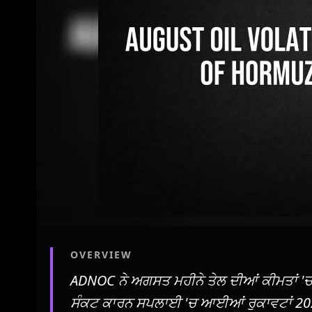
OVERVIEW
ADNOC ਨੇ ਅਗਸਤ ਮਹੀਨੇ ਤੇਲ ਦੀਆਂ ਕੀਮਤਾਂ
ਸੰਕਟ ਕਾਰਨ ਸਪਲਾਈ 'ਚ ਆਈਆਂ ਰੁਕਾਵਟਾਂ 2027