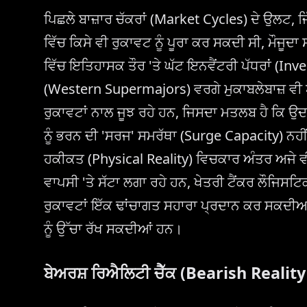
ਪਿਛਲੇ ਬਾਜ਼ਾਰ ਚੱਕਰਾਂ (Market Cycles) ਦੇ ਉਲਟ, ਜਿੱ
ਵਿੱਚ ਕਿਸੇ ਵੀ ਰੁਕਾਵਟ ਨੂੰ ਪੂਰਾ ਕਰ ਸਕਦੀ ਸੀ, ਮ
ਵਿੱਚ ਇਤਿਹਾਸਕ ਤੌਰ 'ਤੇ ਘੱਟ ਇਨਵੈਂਟਰੀ ਪੱਧਰਾਂ (Inv
(Western Supermajors) ਵਰਗੇ ਮੁਕਾਬਲੇਬਾਜ਼ ਵੀ 
ਰੁਕਾਵਟਾਂ ਨਾਲ ਜੂਝ ਰਹੇ ਹਨ, ਜਿਸਦਾ ਮਤਲਬ ਹੈ ਕਿ ਉਦ
ਨੂੰ ਭਰਨ ਦੀ 'ਸਰਜ' ਸਮਰੱਥਾ (Surge Capacity) ਨਹੀਂ
ਹਕੀਕਤ (Physical Reality) ਵਿਚਕਾਰ ਅੰਤਰ ਅਜੇ ਵੀ 
ਵਾਪਸੀ 'ਤੇ ਸੱਟਾ ਲਗਾ ਰਹੇ ਹਨ, ਖੇਤਰੀ ਟੈਂਕਰ ਲੌਜਿਸਟਿ
ਰੁਕਾਵਟਾਂ ਇੱਕ ਢਾਂਚਾਗਤ ਸਹਾਰਾ ਪ੍ਰਦਾਨ ਕਰ ਸਕਦੀਆਂ
ਨੂੰ ਉੱਚਾ ਰੱਖ ਸਕਦੀਆਂ ਹਨ।
ਬੇਅਰਸ਼ ਰਿਐਲਿਟੀ ਚੈੱਕ (Bearish Realit