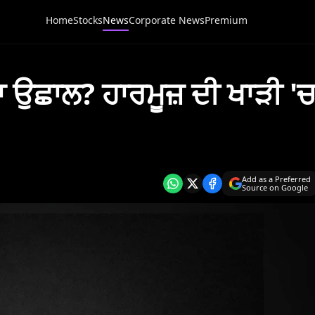
Home
Stocks
News
Corporate News
Premium
ਾ ਉਛਾਲ? ਹਾਰਮੂਜ਼ ਦੀ ਖਾੜੀ '
Add as a Preferred
Source on Google