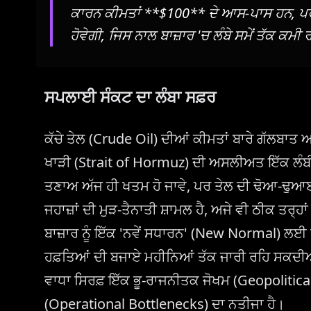
ਕਾਰਨ ਕੀਮਤਾਂ **$100** ਦੇ ਆਸ-ਪਾਸ ਹਨ, ਪਰ
ਹੋਵੇਗੀ, ਜਿਸ ਨਾਲ ਬਾਜ਼ਾਰ 'ਚ ਲੰਬੇ ਸਮੇਂ ਤੱਕ ਕਮੀ
ਸਪਲਾਈ ਸੰਕਟ ਦਾ ਲੰਬਾ ਸਫ਼ਰ
ਕੱਚੇ ਤੇਲ (Crude Oil) ਦੀਆਂ ਕੀਮਤਾਂ ਬਾਰੇ ਗੱਲਬਾਤ ਅਕ
ਖਾੜੀ (Strait of Hormuz) ਦੀ ਅਸਲੀਅਤ ਇੱਕ ਲੰਬੀ ਤ
ਤਣਾਅ ਅੱਜ ਹੀ ਖਤਮ ਹੋ ਜਾਵੇ, ਪਰ ਤੇਲ ਦੀ ਢੋਆ-ਢੁਆਈ 
ਜਹਾਜ਼ਾਂ ਦੀ ਮੁੜ-ਤੈਨਾਤੀ ਸ਼ਾਮਲ ਹੈ, ਅਜੇ ਵੀ ਠੀਕ ਤ
ਬਾਜ਼ਾਰ ਨੂੰ ਇੱਕ 'ਨਵੇਂ ਸਧਾਰਨ' (New Normal) ਲਈ
ਹਫ਼ਤਿਆਂ ਦੀ ਬਜਾਏ ਮਹੀਨਿਆਂ ਤੱਕ ਜਾਰੀ ਰਹਿ ਸਕਦੀਆ
ਵਾਧਾ ਸਿਰਫ਼ ਇੱਕ ਭੂ-ਰਾਜਨੀਤਕ ਜੋਖਮ (Geopolitical
(Operational Bottlenecks) ਦਾ ਨਤੀਜਾ ਹੈ।