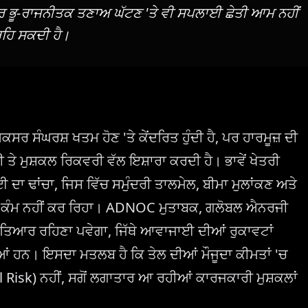
 ਭੂ-ਰਾਜਨੀਤਕ ਤਣਾਅ ਘੱਟਣ 'ਤੇ ਵੀ ਸਪਲਾਈ ਛੇਤੀ ਆਮ ਨਹੀਂ
 ਰਹਿ ਸਕਦੀ ਹੈ।
ਸਰ ਸੰਘਰਸ਼ ਖਤਮ ਹੋਣ 'ਤੇ ਕੇਂਦਰਿਤ ਹੁੰਦੀ ਹੈ, ਪਰ ਹਾਰਮੂਜ਼ ਦੀ
ੇ ਮੁਸ਼ਕਲ ਰਿਕਵਰੀ ਵੱਲ ਇਸ਼ਾਰਾ ਕਰਦੀ ਹੈ। ਭਾਵੇਂ ਖੇਤਰੀ
ਦਾ ਢਾਂਚਾ, ਜਿਸ ਵਿੱਚ ਸਮੁੰਦਰੀ ਤਾਲਮੇਲ, ਬੀਮਾ ਮੁਲਾਂਕਣ ਅਤੇ
ਰ੍ਹਾਂ ਕੰਮ ਨਹੀਂ ਕਰ ਰਿਹਾ। ADNOC ਮੁਤਾਬਕ, ਗਲੋਬਲ ਐਨਰਜੀ
 ਤਿਆਰ ਰਹਿਣਾ ਪਵੇਗਾ, ਜਿੱਥੇ ਆਵਾਜਾਈ ਦੀਆਂ ਰੁਕਾਵਟਾਂ
ਂ ਹਨ। ਇਸਦਾ ਮਤਲਬ ਹੈ ਕਿ ਤੇਲ ਦੀਆਂ ਮੌਜੂਦਾ ਕੀਮਤਾਂ 'ਚ
 Risk) ਨਹੀਂ, ਸਗੋਂ ਲਗਾਤਾਰ ਆ ਰਹੀਆਂ ਕਾਰਜਕਾਰੀ ਮੁਸ਼ਕਲਾਂ