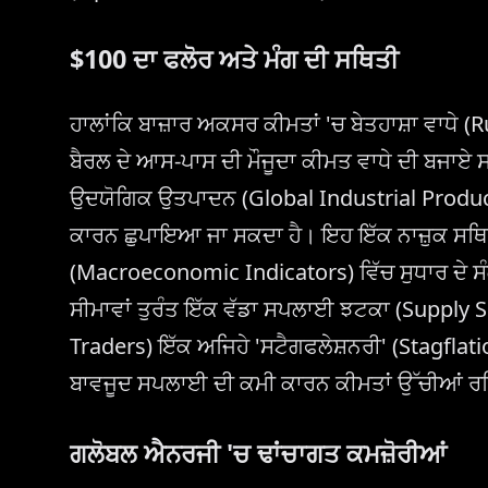
$100
ਦਾ ਫਲੋਰ ਅਤੇ ਮੰਗ ਦੀ ਸਥਿਤੀ
ਹਾਲਾਂਕਿ ਬਾਜ਼ਾਰ ਅਕਸਰ ਕੀਮਤਾਂ 'ਚ ਬੇਤਹਾਸ਼ਾ ਵਾਧੇ (
ਬੈਰਲ ਦੇ ਆਸ-ਪਾਸ ਦੀ ਮੌਜੂਦਾ ਕੀਮਤ ਵਾਧੇ ਦੀ ਬਜਾਏ 
ਉਦਯੋਗਿਕ ਉਤਪਾਦਨ (Global Industrial Productio
ਕਾਰਨ ਛੁਪਾਇਆ ਜਾ ਸਕਦਾ ਹੈ। ਇਹ ਇੱਕ ਨਾਜ਼ੁਕ ਸਥਿਤ
(Macroeconomic Indicators) ਵਿੱਚ ਸੁਧਾਰ ਦੇ ਸੰਕੇ
ਸੀਮਾਵਾਂ ਤੁਰੰਤ ਇੱਕ ਵੱਡਾ ਸਪਲਾਈ ਝਟਕਾ (Supply 
Traders) ਇੱਕ ਅਜਿਹੇ 'ਸਟੈਗਫਲੇਸ਼ਨਰੀ' (Stagflatio
ਬਾਵਜੂਦ ਸਪਲਾਈ ਦੀ ਕਮੀ ਕਾਰਨ ਕੀਮਤਾਂ ਉੱਚੀਆਂ 
ਗਲੋਬਲ ਐਨਰਜੀ 'ਚ ਢਾਂਚਾਗਤ ਕਮਜ਼ੋਰੀਆਂ