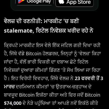
ਵੇਲਜ਼ ਦੀ ਰਣਨੀਤੀ: ਮਾਰਕੀਟ 'ਚ ਬਣੀ
stalemate, ਰਿਟੇਲ ਨਿਵੇਸ਼ਕ ਖਰੀਦ ਰਹੇ ਨੇ
ਕ੍ਰਿਪਟੋ ਮਾਰਕੀਟ ਇਸ ਵੇਲੇ ਇੱਕ ਜਟਿਲ ਗਤੀ ਦਿਖਾ ਰਹੀ
ਹੈ, ਜਿੱਥੇ ਵੱਡੇ Bitcoin ਹੋਲਡਰਜ਼, ਜਿਨ੍ਹਾਂ ਨੂੰ 'ਵੇਲਜ਼' ਕਿਹਾ
ਜਾਂਦਾ ਹੈ, ਵੱਲੋਂ ਭਾਰੀ ਵਿਕਰੀ ਦਾ ਦਬਾਅ ਛੋਟੇ ਰਿਟੇਲ
ਨਿਵੇਸ਼ਕਾਂ ਦੁਆਰਾ ਕੀਮਤਾਂ ਡਿੱਗਣ 'ਤੇ ਸੋਖ ਲਿਆ ਜਾ ਰਿਹਾ
ਹੈ। ਇਹ ਵਿਰੋਧੀ ਵਿਵਹਾਰ, ਜਿੱਥੇ ਵੇਲਜ਼ ਨੇ
23 ਫਰਵਰੀ ਤੋਂ 3
ਮਾਰਚ
ਦਰਮਿਆਨ ਕੀਮਤਾਂ 'ਚ ਉਤਰਾਅ-ਚੜ੍ਹਾਅ ਦੇ
ਬਾਵਜੂਦ Bitcoin ਇਕੱਠਾ ਕੀਤਾ ਅਤੇ ਫਿਰ ਜਦੋਂ Bitcoin
$74,000
ਦੇ ਨੇੜੇ ਪਹੁੰਚਿਆ ਤਾਂ ਆਪਣੇ ਨਵੇਂ ਇਕੱਠੇ ਕੀਤੇ