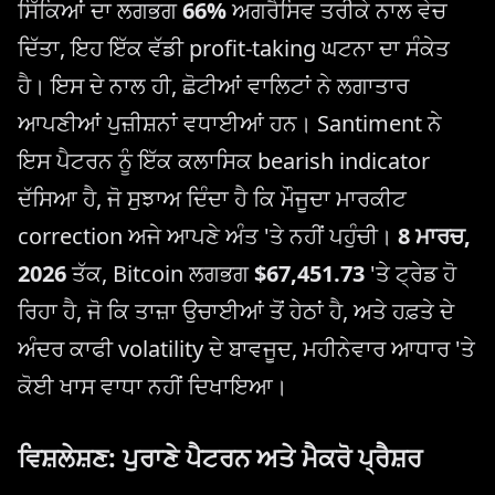
ਸਿੱਕਿਆਂ ਦਾ ਲਗਭਗ
66%
ਅਗਰੈਸਿਵ ਤਰੀਕੇ ਨਾਲ ਵੇਚ
ਦਿੱਤਾ, ਇਹ ਇੱਕ ਵੱਡੀ profit-taking ਘਟਨਾ ਦਾ ਸੰਕੇਤ
ਹੈ। ਇਸ ਦੇ ਨਾਲ ਹੀ, ਛੋਟੀਆਂ ਵਾਲਿਟਾਂ ਨੇ ਲਗਾਤਾਰ
ਆਪਣੀਆਂ ਪੁਜ਼ੀਸ਼ਨਾਂ ਵਧਾਈਆਂ ਹਨ। Santiment ਨੇ
ਇਸ ਪੈਟਰਨ ਨੂੰ ਇੱਕ ਕਲਾਸਿਕ bearish indicator
ਦੱਸਿਆ ਹੈ, ਜੋ ਸੁਝਾਅ ਦਿੰਦਾ ਹੈ ਕਿ ਮੌਜੂਦਾ ਮਾਰਕੀਟ
correction ਅਜੇ ਆਪਣੇ ਅੰਤ 'ਤੇ ਨਹੀਂ ਪਹੁੰਚੀ।
8 ਮਾਰਚ,
2026
ਤੱਕ, Bitcoin ਲਗਭਗ
$67,451.73
'ਤੇ ਟ੍ਰੇਡ ਹੋ
ਰਿਹਾ ਹੈ, ਜੋ ਕਿ ਤਾਜ਼ਾ ਉਚਾਈਆਂ ਤੋਂ ਹੇਠਾਂ ਹੈ, ਅਤੇ ਹਫ਼ਤੇ ਦੇ
ਅੰਦਰ ਕਾਫੀ volatility ਦੇ ਬਾਵਜੂਦ, ਮਹੀਨੇਵਾਰ ਆਧਾਰ 'ਤੇ
ਕੋਈ ਖਾਸ ਵਾਧਾ ਨਹੀਂ ਦਿਖਾਇਆ।
ਵਿਸ਼ਲੇਸ਼ਣ: ਪੁਰਾਣੇ ਪੈਟਰਨ ਅਤੇ ਮੈਕਰੋ ਪ੍ਰੈਸ਼ਰ