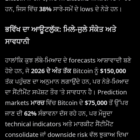
ਹਨ, ਜਿਸ ਵਿੱਚ
38%
ਸਾਰੇ-ਸਮੇਂ ਦੇ lows ਦੇ ਨੇੜੇ ਹਨ।
ਭਵਿੱਖ ਦਾ ਆਊਟਲੁੱਕ: ਮਿਲੇ-ਜੁਲੇ ਸੰਕੇਤ ਅਤੇ
ਸਾਵਧਾਨੀ
ਹਾਲਾਂਕਿ ਕੁਝ ਲੰਬੇ-ਮਿਆਦ ਦੇ forecasts ਆਸ਼ਾਵਾਦੀ ਬਣੇ
ਹੋਏ ਹਨ, ਜੋ
2026 ਦੇ ਅੰਤ ਤੱਕ
Bitcoin ਨੂੰ
$150,000
ਤੱਕ ਪਹੁੰਚਣ ਦਾ ਅਨੁਮਾਨ ਲਗਾਉਂਦੇ ਹਨ, ਪਰ ਨੇੜੇ-ਮਿਆਦ
ਦਾ ਸੈਂਟੀਮੈਂਟ ਸਪੱਸ਼ਟ ਤੌਰ 'ਤੇ ਸਾਵਧਾਨ ਹੈ। Prediction
markets
ਮਾਰਚ
ਵਿੱਚ Bitcoin ਦੇ
$75,000
ਤੋਂ ਉੱਪਰ
ਜਾਣ ਦੀ
62%
ਸੰਭਾਵਨਾ ਦੱਸ ਰਹੇ ਹਨ, ਪਰ ਮੌਜੂਦਾ
technical indicators ਅਤੇ ਮਾਰਕੀਟ ਸੈਂਟੀਮੈਂਟ
consolidate ਜਾਂ downside risk ਵੱਲ ਝੁਕਾਅ ਦਿਖਾ