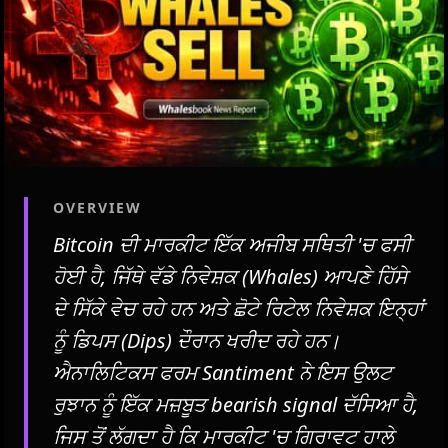
OVERVIEW
Bitcoin ਦੀ ਮਾਰਕੀਟ ਇੱਕ ਅਜੀਬ ਸਥਿਤੀ 'ਚ ਫਸੀ
ਹੋਈ ਹੈ, ਜਿੱਥੇ ਵੱਡੇ ਨਿਵੇਸ਼ਕ (Whales) ਆਪਣੇ ਹਿੱਸੇ
ਦੇ ਸਿੱਕੇ ਵੇਚ ਰਹੇ ਹਨ ਅਤੇ ਛੋਟੇ ਰਿਟੇਲ ਨਿਵੇਸ਼ਕ ਇਨ੍ਹਾਂ
ਨੂੰ ਡਿਪਸ (Dips) ਦੌਰਾਨ ਖਰੀਦ ਰਹੇ ਹਨ।
ਐਨਾਲਿਟਿਕਸ ਫਰਮ Santiment ਨੇ ਇਸ ਉਲਟ
ਰੁਝਾਨ ਨੂੰ ਇੱਕ ਮਜ਼ਬੂਤ ​​bearish signal ਦੱਸਿਆ ਹੈ,
ਜਿਸ ਤੋਂ ਲੱਗਦਾ ਹੈ ਕਿ ਮਾਰਕੀਟ 'ਚ ਗਿਰਾਵਟ ਹਾਲੇ