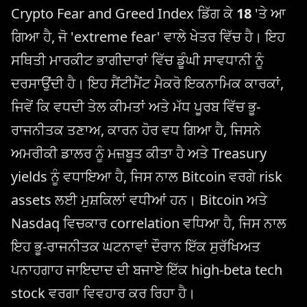
Crypto Fear and Greed Index ਡਿੱਗ ਕੇ
18
'ਤੇ ਆ
ਗਿਆ ਹੈ, ਜੋ 'extreme fear' ਵਾਲੇ ਖੇਤਰ ਵਿੱਚ ਹੈ। ਇਹ
ਸਥਿਤੀ ਮਾਰਕੀਟ ਭਾਗੀਦਾਰਾਂ ਵਿੱਚ ਡੂੰਘੀ ਸਾਵਧਾਨੀ ਨੂੰ
ਦਰਸਾਉਂਦੀ ਹੈ। ਇਹ ਸੈਂਟੀਮੈਂਟ ਮੈਕਰੋ ਇਕਨਾਮਿਕ ਕਾਰਕਾਂ,
ਜਿਵੇਂ ਕਿ ਵਧਦੀ ਤੇਲ ਕੀਮਤਾਂ ਅਤੇ ਮੱਧ ਪੂਰਬ ਵਿੱਚ ਭੂ-
ਰਾਜਨੀਤਕ ਤਣਾਅ, ਕਾਰਨ ਹੋਰ ਵਧ ਗਿਆ ਹੈ, ਜਿਸਨੇ
ਅਮਰੀਕੀ ਡਾਲਰ ਨੂੰ ਮਜ਼ਬੂਤ ​​ਕੀਤਾ ਹੈ ਅਤੇ Treasury
yields ਨੂੰ ਵਧਾਇਆ ਹੈ, ਜਿਸ ਨਾਲ Bitcoin ਵਰਗੇ risk
assets ਲਈ ਮੁਸ਼ਕਿਲਾਂ ਵਧੀਆਂ ਹਨ। Bitcoin ਅਤੇ
Nasdaq ਵਿਚਕਾਰ correlation ਵਧਿਆ ਹੈ, ਜਿਸ ਨਾਲ
ਇਹ ਭੂ-ਰਾਜਨੀਤਕ ਘਟਨਾਵਾਂ ਦੌਰਾਨ ਇੱਕ ਸੁਰੱਖਿਅਤ
ਪਨਾਹਗਾਹ ਜਾਇਦਾਦ ਦੀ ਬਜਾਏ ਇੱਕ high-beta tech
stock ਵਰਗਾ ਵਿਵਹਾਰ ਕਰ ਰਿਹਾ ਹੈ।