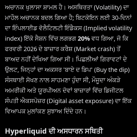
ਅਚਾਨਕ ਖੁਲਾਸਾ ਸ਼ਾਮਲ ਹੈ। ਅਸਥਿਰਤਾ (Volatility) ਦਾ
ਮਾਹੌਲ ਅਚਾਨਕ ਬਦਲ ਗਿਆ ਹੈ; ਬਿਟਕੋਇਨ ਲਈ 30-ਦਿਨਾਂ
ਦਾ ਇੰਪਲਾਈਡ ਵੋਲੈਟਿਲਟੀ ਇੰਡੈਕਸ (Implied volatility
index) ਇੱਕੋ ਸੈਸ਼ਨ ਵਿੱਚ ਲਗਭਗ
20%
ਵਧ ਗਿਆ, ਜੋ ਕਿ
ਫਰਵਰੀ 2026 ਦੇ ਬਾਜ਼ਾਰ ਕਰੈਸ਼ (Market crash) ਤੋਂ
ਬਾਅਦ ਨਹੀਂ ਦੇਖਿਆ ਗਿਆ ਸੀ। ਪਿਛਲੀਆਂ ਗਿਰਾਵਟਾਂ ਦੇ
ਉਲਟ, ਜਿਨ੍ਹਾਂ ਦਾ ਅਕਸਰ 'ਬਾਏ ਦ ਡਿਪ' (Buy the dip)
ਸੰਸਥਾਈ ਸੋਖਣ ਨਾਲ ਸਾਹਮਣਾ ਹੁੰਦਾ ਸੀ, ਮੌਜੂਦਾ ਅੰਕੜੇ
ਅਮਰੀਕੀ ਅਤੇ ਯੂਰਪੀਅਨ ਦੋਵਾਂ ਬਾਜ਼ਾਰਾਂ ਵਿੱਚ ਡਿਜੀਟਲ
ਸੰਪਤੀ ਐਕਸਪੋਜ਼ਰ (Digital asset exposure) ਦਾ ਇੱਕ
ਵਿਆਪਕ ਮੁਲਾਂਕਣ ਸੁਝਾਅ ਦਿੰਦੇ ਹਨ।
Hyperliquid ਦੀ ਅਸਧਾਰਨ ਸਥਿਤੀ