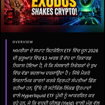
OVERVIEW
ਅਮਰੀਕਾ ਦੇ ਸਪਾਟ ਬਿਟਕੋਇਨ ETF ਵਿੱਚ ਜੂਨ 2026
ਦੀ ਸ਼ੁਰੂਆਤ ਵਿੱਚ $3 ਅਰਬ ਤੋਂ ਵੱਧ ਦਾ ਰਿਕਾਰਡ
ਨਿਕਾਸ ਹੋਇਆ ਹੈ, ਜੋ ਕਿ ਸੰਸਥਾਈ ਨਿਵੇਸ਼ਕਾਂ ਦੇ ਰੁਖ
ਵਿੱਚ ਵੱਡਾ ਬਦਲਾਅ ਦਰਸਾਉਂਦਾ ਹੈ। ਜਿੱਥੇ ਮੈਕਰੋ
ਇਕਨਾਮਿਕ ਕਾਰਨਾਂ ਕਰਕੇ ਕ੍ਰਿਪਟੋ ਸੰਪਤੀਆਂ ਡਿੱਗ
ਰਹੀਆਂ ਹਨ, ਉੱਥੇ ਹੀ ਸਟੇਕਿੰਗ-ਲਿੰਕਡ ਉਤਪਾਦਾਂ
ਵਾਲੇ Hyperliquid ETF ਪੂੰਜੀ ਨੂੰ ਆਕਰਸ਼ਿਤ ਕਰ
ਰਹੇ ਹਨ, ਜੋ ਕਿ ਵਧਦੀ ਯੀਲਡ (Yield) ਵਾਲੀ ਮੰਗ ਵੱਲ