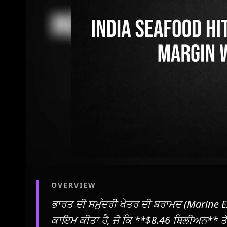
OVERVIEW
ਭਾਰਤ ਦੀ ਸਮੁੰਦਰੀ ਖੇਤਰ ਦੀ ਬਰਾਮਦ (Marine Ex
ਕਾਇਮ ਕੀਤਾ ਹੈ, ਜੋ ਕਿ **$8.46 ਬਿਲੀਅਨ** ਤੱਕ