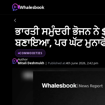
Whalesbook
ਭਾਰਤੀ ਸਮੁੰਦਰੀ ਭੋਜਨ ਨ
ਬਣਾਇਆ, ਪਰ ਘੱਟ ਮੁਨਾਫੇ
COMMODITIES
Author
Mitali Deshmukh
|
Published at:
4th June 2026, 2:42 pm