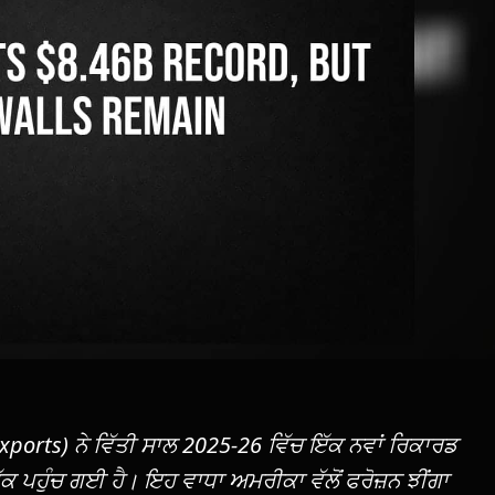
ports) ਨੇ ਵਿੱਤੀ ਸਾਲ 2025-26 ਵਿੱਚ ਇੱਕ ਨਵਾਂ ਰਿਕਾਰਡ
 ਪਹੁੰਚ ਗਈ ਹੈ। ਇਹ ਵਾਧਾ ਅਮਰੀਕਾ ਵੱਲੋਂ ਫਰੋਜ਼ਨ ਝੀਂਗਾ