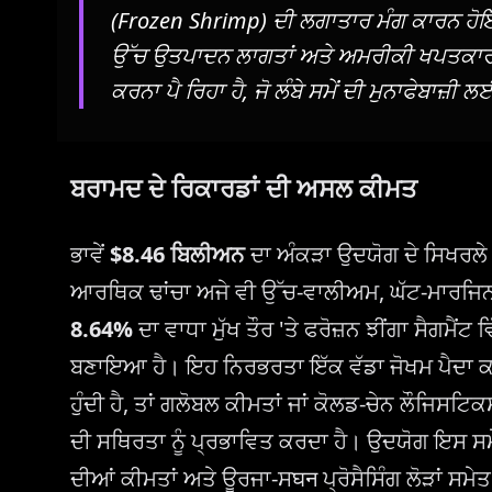
(Frozen Shrimp) ਦੀ ਲਗਾਤਾਰ ਮੰਗ ਕਾਰਨ ਹੋਇਆ
ਉੱਚ ਉਤਪਾਦਨ ਲਾਗਤਾਂ ਅਤੇ ਅਮਰੀਕੀ ਖਪਤਕਾਰਾਂ
ਕਰਨਾ ਪੈ ਰਿਹਾ ਹੈ, ਜੋ ਲੰਬੇ ਸਮੇਂ ਦੀ ਮੁਨਾਫੇਬਾਜ
ਬਰਾਮਦ ਦੇ ਰਿਕਾਰਡਾਂ ਦੀ ਅਸਲ ਕੀਮਤ
ਭਾਵੇਂ
$8.46 ਬਿਲੀਅਨ
ਦਾ ਅੰਕੜਾ ਉਦਯੋਗ ਦੇ ਸਿਖਰਲੇ ਪ
ਆਰਥਿਕ ਢਾਂਚਾ ਅਜੇ ਵੀ ਉੱਚ-ਵਾਲੀਅਮ, ਘੱਟ-ਮਾਰਜਿਨ 
8.64%
ਦਾ ਵਾਧਾ ਮੁੱਖ ਤੌਰ 'ਤੇ ਫਰੋਜ਼ਨ ਝੀਂਗਾ ਸੈਗਮੈਂਟ 
ਬਣਾਇਆ ਹੈ। ਇਹ ਨਿਰਭਰਤਾ ਇੱਕ ਵੱਡਾ ਜੋਖਮ ਪੈਦਾ ਕਰਦੀ
ਹੁੰਦੀ ਹੈ, ਤਾਂ ਗਲੋਬਲ ਕੀਮਤਾਂ ਜਾਂ ਕੋਲਡ-ਚੇਨ ਲੌਜਿਸਟਿ
ਦੀ ਸਥਿਰਤਾ ਨੂੰ ਪ੍ਰਭਾਵਿਤ ਕਰਦਾ ਹੈ। ਉਦਯੋਗ ਇਸ ਸਮ
ਦੀਆਂ ਕੀਮਤਾਂ ਅਤੇ ਊਰਜਾ-ਸघन ਪ੍ਰੋਸੈਸਿੰਗ ਲੋੜਾਂ ਸ