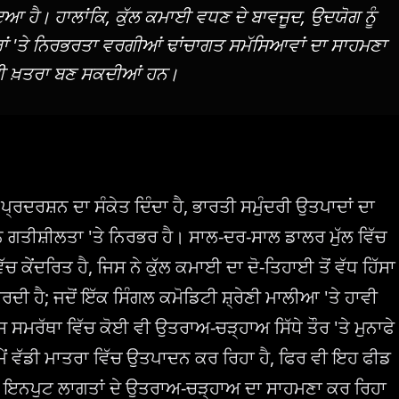
 ਹੈ। ਹਾਲਾਂਕਿ, ਕੁੱਲ ਕਮਾਈ ਵਧਣ ਦੇ ਬਾਵਜੂਦ, ਉਦਯੋਗ ਨੂੰ
 'ਤੇ ਨਿਰਭਰਤਾ ਵਰਗੀਆਂ ਢਾਂਚਾਗਤ ਸਮੱਸਿਆਵਾਂ ਦਾ ਸਾਹਮਣਾ
਼ੀ ਲਈ ਖ਼ਤਰਾ ਬਣ ਸਕਦੀਆਂ ਹਨ।
੍ਰਦਰਸ਼ਨ ਦਾ ਸੰਕੇਤ ਦਿੰਦਾ ਹੈ, ਭਾਰਤੀ ਸਮੁੰਦਰੀ ਉਤਪਾਦਾਂ ਦਾ
ਗਤੀਸ਼ੀਲਤਾ 'ਤੇ ਨਿਰਭਰ ਹੈ। ਸਾਲ-ਦਰ-ਸਾਲ ਡਾਲਰ ਮੁੱਲ ਵਿੱਚ
ਵਿੱਚ ਕੇਂਦਰਿਤ ਹੈ, ਜਿਸ ਨੇ ਕੁੱਲ ਕਮਾਈ ਦਾ ਦੋ-ਤਿਹਾਈ ਤੋਂ ਵੱਧ ਹਿੱਸਾ
 ਹੈ; ਜਦੋਂ ਇੱਕ ਸਿੰਗਲ ਕਮੋਡਿਟੀ ਸ਼੍ਰੇਣੀ ਮਾਲੀਆ 'ਤੇ ਹਾਵੀ
ਕਸ ਸਮਰੱਥਾ ਵਿੱਚ ਕੋਈ ਵੀ ਉਤਰਾਅ-ਚੜ੍ਹਾਅ ਸਿੱਧੇ ਤੌਰ 'ਤੇ ਮੁਨਾਫੇ
ੇਂ ਵੱਡੀ ਮਾਤਰਾ ਵਿੱਚ ਉਤਪਾਦਨ ਕਰ ਰਿਹਾ ਹੈ, ਫਿਰ ਵੀ ਇਹ ਫੀਡ
ਮੇਤ ਇਨਪੁਟ ਲਾਗਤਾਂ ਦੇ ਉਤਰਾਅ-ਚੜ੍ਹਾਅ ਦਾ ਸਾਹਮਣਾ ਕਰ ਰਿਹਾ