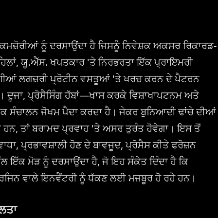
ਮਜ਼ੋਰੀਆਂ ਨੂੰ ਦਰਸਾਉਂਦਾ ਹੈ ਜਿਸਨੂੰ ਨਿਵੇਸ਼ਕ ਅਕਸਰ ਰਿਕਾਰਡ-
ਪਹਿਲਾਂ, ਯੂ.ਐੱਸ. ਖਪਤਕਾਰ 'ਤੇ ਨਿਰਭਰਤਾ ਇੱਕ ਪ੍ਰਾਇਮਰੀ
ਵਰਗੀਆਂ ਲਗਜ਼ਰੀ ਪ੍ਰੋਟੀਨ ਵਸਤੂਆਂ 'ਤੇ ਖਰਚ ਕਰਨ ਦੇ ਪੈਟਰਨ
ਦੂਜਾ, ਪ੍ਰੋਸੈਸਿੰਗ ਹੱਬਾਂ—ਖਾਸ ਕਰਕੇ ਵਿਸ਼ਾਖਾਪਟਨਮ ਅਤੇ
ਕ ਸੰਚਾਲਨ ਜੋਖਮ ਪੈਦਾ ਕਰਦਾ ਹੈ। ਜੇਕਰ ਬੁਨਿਆਦੀ ਢਾਂਚੇ ਦੀਆਂ
 ਹਨ, ਤਾਂ ਬਰਾਮਦ ਪ੍ਰਵਾਹ 'ਤੇ ਅਸਰ ਤੁਰੰਤ ਹੋਵੇਗਾ। ਇਸ ਤੋਂ
ਾਧਾ, ਪ੍ਰਭਾਵਸ਼ਾਲੀ ਹੋਣ ਦੇ ਬਾਵਜੂਦ, ਪ੍ਰੋਸੈਸ ਕੀਤੇ ਫਰੋਜ਼ਨ
ੱਲ ਇੱਕ ਮੋੜ ਨੂੰ ਦਰਸਾਉਂਦਾ ਹੈ, ਜੋ ਇਹ ਸੰਕੇਤ ਦਿੰਦਾ ਹੈ ਕਿ
ਿਨ ਵਾਲੇ ਇਨਵੈਂਟਰੀ ਨੂੰ ਧੱਕਣ ਲਈ ਮਜਬੂਰ ਹੋ ਰਹੇ ਹਨ।
ੀਲਤਾ