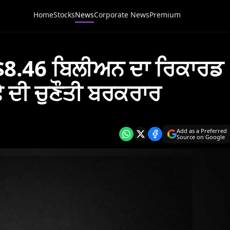
Home
Stocks
News
Corporate News
Premium
ੇ $8.46 ਬਿਲੀਅਨ ਦਾ ਰਿਕਾਰਡ
 ਦੀ ਚੁਣੌਤੀ ਬਰਕਰਾਰ
Add as a Preferred
Source on Google