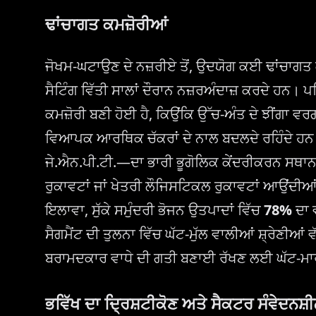
ਢਾਂਚਾਗਤ ਕਮਜ਼ੋਰੀਆਂ
ਜੋਖਮ-ਘਟਾਉਣ ਦੇ ਨਜ਼ਰੀਏ ਤੋਂ, ਉਦਯੋਗ ਕਈ ਢਾਂਚਾਗਤ ਕ
ਸੈਟਿੰਗ ਵਿੱਤੀ ਸਾਲਾਂ ਦੌਰਾਨ ਨਜ਼ਰਅੰਦਾਜ਼ ਕਰਦੇ ਹਨ। 
ਕਮਜ਼ੋਰੀ ਬਣੀ ਹੋਈ ਹੈ, ਕਿਉਂਕਿ ਉੱਚ-ਅੰਤ ਦੇ ਝੀਂਗਾ 
ਵਿਆਪਕ ਆਰਥਿਕ ਚੱਕਰਾਂ ਦੇ ਨਾਲ ਬਦਲਦੇ ਰਹਿੰਦੇ ਹਨ। 
ਜੇ.ਐਨ.ਪੀ.ਟੀ.—ਦਾ ਭਾਰੀ ਭੂਗੋਲਿਕ ਕੇਂਦਰੀਕਰਨ ਸਥਾਨ
ਰੁਕਾਵਟਾਂ ਜਾਂ ਖੇਤਰੀ ਲੌਜਿਸਟਿਕਲ ਰੁਕਾਵਟਾਂ ਆਉਂਦੀਆਂ
ਇਲਾਵਾ, ਸੁੱਕੇ ਸਮੁੰਦਰੀ ਭੋਜਨ ਉਤਪਾਦਾਂ ਵਿੱਚ
78%
ਦਾ ਵ
ਸੈਗਮੈਂਟ ਦੀ ਤੁਲਨਾ ਵਿੱਚ ਘੱਟ-ਮੁੱਲ ਵਾਲੀਆਂ ਸ਼੍ਰੇਣੀਆਂ ਵ
ਬਰਾਮਦਕਾਰ ਵਾਧੇ ਦੀ ਗਤੀ ਬਣਾਈ ਰੱਖਣ ਲਈ ਘੱਟ-ਮਾਰਜ
ਭਵਿੱਖ ਦਾ ਦ੍ਰਿਸ਼ਟੀਕੋਣ ਅਤੇ ਸੈਕਟਰ ਸੰਵੇਦਨਸ਼