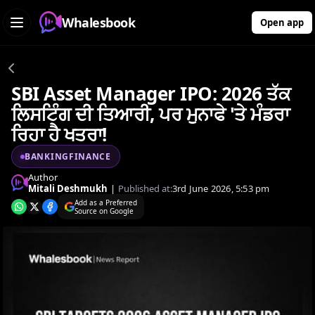
Whalesbook
Open app
SBI Asset Manager IPO: 2026 ਤੱਕ
ਲਿਸਟਿੰਗ ਦੀ ਤਿਆਰੀ, ਪਰ ਮੁਨਾਫੇ 'ਤੇ ਮੰਡਰਾ
ਰਿਹਾ ਹੈ ਖਤਰਾ!
BANKINGFINANCE
Author
Mitali Deshmukh
|
Published at:
3rd June 2026, 5:53 pm
Add as a Preferred
Source on Google