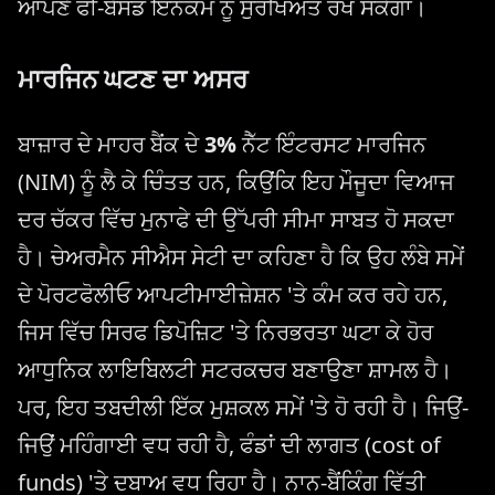
ਆਪਣੇ ਫੀ-ਬੇਸਡ ਇਨਕਮ ਨੂੰ ਸੁਰੱਖਿਅਤ ਰੱਖ ਸਕੇਗਾ।
ਮਾਰਜਿਨ ਘਟਣ ਦਾ ਅਸਰ
ਬਾਜ਼ਾਰ ਦੇ ਮਾਹਰ ਬੈਂਕ ਦੇ
3%
ਨੈੱਟ ਇੰਟਰਸਟ ਮਾਰਜਿਨ
(NIM) ਨੂੰ ਲੈ ਕੇ ਚਿੰਤਤ ਹਨ, ਕਿਉਂਕਿ ਇਹ ਮੌਜੂਦਾ ਵਿਆਜ
ਦਰ ਚੱਕਰ ਵਿੱਚ ਮੁਨਾਫੇ ਦੀ ਉੱਪਰੀ ਸੀਮਾ ਸਾਬਤ ਹੋ ਸਕਦਾ
ਹੈ। ਚੇਅਰਮੈਨ ਸੀਐਸ ਸੇਟੀ ਦਾ ਕਹਿਣਾ ਹੈ ਕਿ ਉਹ ਲੰਬੇ ਸਮੇਂ
ਦੇ ਪੋਰਟਫੋਲੀਓ ਆਪਟੀਮਾਈਜ਼ੇਸ਼ਨ 'ਤੇ ਕੰਮ ਕਰ ਰਹੇ ਹਨ,
ਜਿਸ ਵਿੱਚ ਸਿਰਫ ਡਿਪੋਜ਼ਿਟ 'ਤੇ ਨਿਰਭਰਤਾ ਘਟਾ ਕੇ ਹੋਰ
ਆਧੁਨਿਕ ਲਾਇਬਿਲਟੀ ਸਟਰਕਚਰ ਬਣਾਉਣਾ ਸ਼ਾਮਲ ਹੈ।
ਪਰ, ਇਹ ਤਬਦੀਲੀ ਇੱਕ ਮੁਸ਼ਕਲ ਸਮੇਂ 'ਤੇ ਹੋ ਰਹੀ ਹੈ। ਜਿਉਂ-
ਜਿਉਂ ਮਹਿੰਗਾਈ ਵਧ ਰਹੀ ਹੈ, ਫੰਡਾਂ ਦੀ ਲਾਗਤ (cost of
funds) 'ਤੇ ਦਬਾਅ ਵਧ ਰਿਹਾ ਹੈ। ਨਾਨ-ਬੈਂਕਿੰਗ ਵਿੱਤੀ