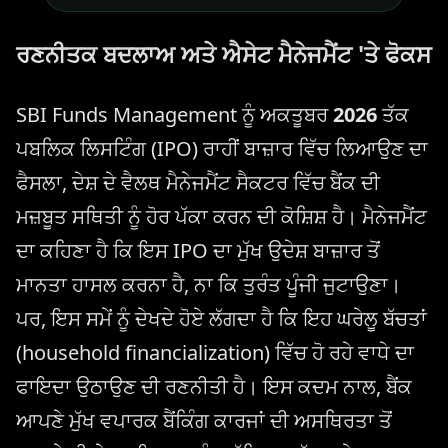
ਰਣਨੀਤਕ ਬਦਲਾਅ ਅਤੇ ਐਸੇਟ ਮੈਨੇਜਮੈਂਟ 'ਤੇ ਫੋਕਸ
SBI Funds Management ਨੂੰ ਅਕਤੂਬਰ
2026
ਤੱਕ
ਪਬਲਿਕ ਲਿਸਟਿੰਗ (IPO) ਰਾਹੀਂ ਬਾਜ਼ਾਰ ਵਿੱਚ ਲਿਆਉਣ ਦਾ
ਫੈਸਲਾ, ਦੇਸ਼ ਦੇ ਵੈਲਥ ਮੈਨੇਜਮੈਂਟ ਸੈਕਟਰ ਵਿੱਚ ਬੈਂਕ ਦੀ
ਮਜ਼ਬੂਤ ਸਥਿਤੀ ਨੂੰ ਹੋਰ ਪੱਕਾ ਕਰਨ ਦੀ ਕੋਸ਼ਿਸ਼ ਹੈ। ਮੈਨੇਜਮੈਂਟ
ਦਾ ਕਹਿਣਾ ਹੈ ਕਿ ਇਸ IPO ਦਾ ਮੁੱਖ ਉਦੇਸ਼ ਬਾਜ਼ਾਰ ਤੋਂ
ਮਾਨਤਾ ਹਾਸਲ ਕਰਨਾ ਹੈ, ਨਾ ਕਿ ਤੁਰੰਤ ਪੂੰਜੀ ਜੁਟਾਉਣਾ।
ਪਰ, ਇਸ ਸਮੇਂ ਨੂੰ ਦੇਖਦੇ ਹੋਏ ਲੱਗਦਾ ਹੈ ਕਿ ਇਹ ਘਰੇਲੂ ਬੱਚਤਾਂ
(household financialization) ਵਿੱਚ ਹੋ ਰਹੇ ਵਾਧੇ ਦਾ
ਫਾਇਦਾ ਉਠਾਉਣ ਦੀ ਰਣਨੀਤੀ ਹੈ। ਇਸ ਕਦਮ ਨਾਲ, ਬੈਂਕ
ਆਪਣੇ ਮੁੱਖ ਵਪਾਰਕ ਬੈਂਕਿੰਗ ਕਾਰਜਾਂ ਦੀ ਅਸਥਿਰਤਾ ਤੋਂ