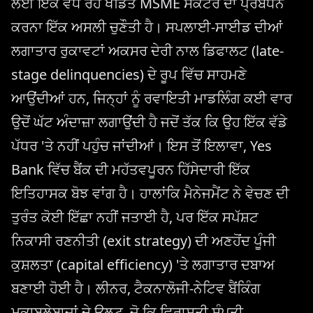
ਲਈ ਇੱਕ ਵਧ ਰਹੇ ਖੰਡਿਤ MSME ਸੈਕਟਰ ਦਾ ਪ੍ਰਬੰਧਨ
ਕਰਨਾ ਇੱਕ ਅਸਲੀ ਚੁਣੌਤੀ ਹੈ। ਸਪਲਾਈ-ਸਾਈਡ ਦੀਆਂ
ਲਗਾਤਾਰ ਰੁਕਾਵਟਾਂ ਅਕਸਰ ਦੇਰੀ ਨਾਲ ਡਿਫਾਲਟ (late-
stage delinquencies) ਦੇ ਰੂਪ ਵਿੱਚ ਸਾਹਮਣੇ
ਆਉਂਦੀਆਂ ਹਨ, ਜਿਨ੍ਹਾਂ ਨੂੰ ਰਵਾਇਤੀ ਮਾਡਲਿੰਗ ਕਈ ਵਾਰ
ਉਦੋਂ ਘੱਟ ਅੰਦਾਜ਼ਾ ਲਗਾਉਂਦੀ ਹੈ ਜਦੋਂ ਤੱਕ ਕਿ ਉਹ ਇੱਕ ਵੱਡੇ
ਪੱਧਰ 'ਤੇ ਨਹੀਂ ਪਹੁੰਚ ਜਾਂਦੀਆਂ। ਇਸ ਤੋਂ ਇਲਾਵਾ, Yes
Bank ਵਿੱਚ ਬੈਂਕ ਦੀ ਮਹੱਤਵਪੂਰਨ ਹਿੱਸੇਦਾਰੀ ਇੱਕ
ਇਤਿਹਾਸਕ ਬੋਝ ਵਾਂਗ ਹੈ। ਹਾਲਾਂਕਿ ਮੈਨੇਜਮੈਂਟ ਨੇ ਵੇਚਣ ਦੀ
ਤੁਰੰਤ ਕੋਈ ਇੱਛਾ ਨਹੀਂ ਜਤਾਈ ਹੈ, ਪਰ ਇੱਕ ਸਪੱਸ਼ਟ
ਨਿਕਾਸੀ ਰਣਨੀਤੀ (exit strategy) ਦੀ ਅਣਹੋਂਦ ਪੂੰਜੀ
ਕੁਸ਼ਲਤਾ (capital efficiency) 'ਤੇ ਲਗਾਤਾਰ ਦਬਾਅ
ਬਣਾਈ ਹੋਈ ਹੈ। ਲੀਨਰ, ਟੈਕਨਾਲੋਜੀ-ਨੇਟਿਵ ਬੈਂਕਿੰਗ
ਮੁਕਾਬਲੇਬਾਜ਼ਾਂ ਦੇ ਉਲਟ, ਜੋ ਕਿ ਵਿਰਾਸਤੀ ਸੰਪਤੀ