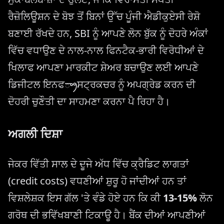
ਰੈਜ਼ੋਲਿਊਸ਼ਨ ਦੇ ਬੋਝ ਤੋਂ ਬਿਨਾਂ ਉੱਚ ਪੂੰਜੀ ਐਡੀਕੁਏਸੀ ਰੇਸ਼ੋ
ਬਣਾਈ ਰੱਖਦੇ ਹਨ, SBI ਨੂੰ ਆਪਣੇ ਲੋਨ ਬੁੱਕ ਨੂੰ ਦੋਹਰੇ ਅੰਕਾਂ
ਵਿੱਚ ਵਧਾਉਣ ਦੇ ਨਾਲ-ਨਾਲ ਫਿਨਟੈਕ-ਭਾਰੀ ਵਿਰੋਧੀਆਂ ਦੇ
ਖਿਲਾਫ ਆਪਣਾ ਮਾਰਕੀਟ ਸ਼ੇਅਰ ਬਚਾਉਣ ਲਈ ਆਪਣੇ
ਡਿਜੀਟਲ ਇਨਫ్రాਸਟ੍ਰਕਚਰ ਨੂੰ ਅਪਗ੍ਰੇਡ ਕਰਨ ਦੀ
ਦੋਹਰੀ ਚੁਣੌਤੀ ਦਾ ਸਾਹਮਣਾ ਕਰਨਾ ਪੈ ਰਿਹਾ ਹੈ।
ਅਗਲੀ ਦਿਸ਼ਾ
ਜੇਕਰ ਵਿੱਤੀ ਸਾਲ ਦੇ ਦੂਜੇ ਅੱਧ ਵਿੱਚ ਕ੍ਰੈਡਿਟ ਲਾਗਤਾਂ
(credit costs) ਵਧਣੀਆਂ ਸ਼ੁਰੂ ਹੋ ਜਾਂਦੀਆਂ ਹਨ ਤਾਂ
ਵਿਸ਼ਲੇਸ਼ਕ ਇਸ ਗੱਲ 'ਤੇ ਵੰਡੇ ਹੋਏ ਹਨ ਕਿ ਕੀ
13-15%
ਲੋਨ
ਗਰੋਥ ਦੀ ਭਵਿੱਖਬਾਣੀ ਟਿਕਾਊ ਹੈ। ਬੈਂਕ ਦੀਆਂ ਆਪਣੀਆਂ