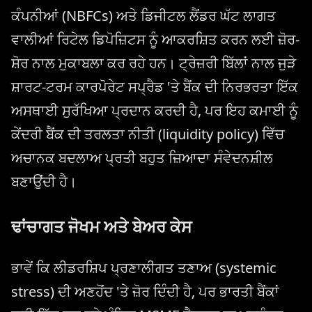
ਕੰਪਨੀਆਂ (NBFCs) ਅਤੇ ਡਿਜੀਟਲ ਲੈਂਡਰ ਘੱਟ ਲਾਗਤ
ਵਾਲੀਆਂ ਰਿਟੇਲ ਡਿਪੋਜ਼ਿਟਸ ਨੂੰ ਆਕਰਸ਼ਿਤ ਕਰਨ ਲਈ ਜ਼ੋਰ-
ਸ਼ੋਰ ਨਾਲ ਮੁਕਾਬਲਾ ਕਰ ਰਹੇ ਹਨ। ਟ੍ਰੇਜ਼ਰੀ ਬਿੱਲਾਂ ਨਾਲ ਜੁੜੇ
ਸ਼ਾਰਟ-ਟਰਮ ਕਾਰਪੋਰੇਟ ਸਪ੍ਰੈਡ 'ਤੇ ਬੈਂਕ ਦੀ ਨਿਰਭਰਤਾ ਇੱਕ
ਅਸਥਾਈ ਸੁਰੱਖਿਆ ਪ੍ਰਦਾਨ ਕਰਦੀ ਹੈ, ਪਰ ਇਹ ਕਮਾਈ ਨੂੰ
ਕੇਂਦਰੀ ਬੈਂਕ ਦੀ ਤਰਲਤਾ ਨੀਤੀ (liquidity policy) ਵਿੱਚ
ਅਚਾਨਕ ਬਦਲਾਅ ਪ੍ਰਤੀ ਬਹੁਤ ਜ਼ਿਆਦਾ ਸੰਵੇਦਨਸ਼ੀਲ
ਬਣਾਉਂਦੀ ਹੈ।
ਢਾਂਚਾਗਤ ਜੋਖਮ ਅਤੇ ਬੇਅਰ ਕੇਸ
ਭਾਵੇਂ ਕਿ ਲੀਡਰਸ਼ਿਪ ਪ੍ਰਣਾਲੀਗਤ ਤਣਾਅ (systemic
stress) ਦੀ ਅਣਹੋਂਦ 'ਤੇ ਜ਼ੋਰ ਦਿੰਦੀ ਹੈ, ਪਰ ਭਾਰਤੀ ਬੈਂਕਾਂ