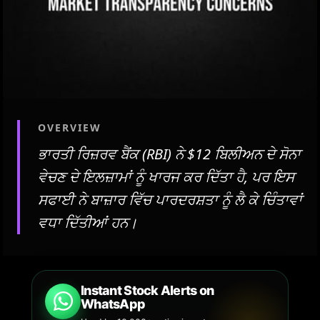
OVERVIEW
ਭਾਰਤੀ ਰਿਜ਼ਰਵ ਬੈਂਕ (RBI) ਨੇ $12 ਬਿਲੀਅਨ ਦੇ ਸੋਨਾ
ਵੇਚਣ ਦੇ ਇਲਜ਼ਾਮਾਂ ਨੂੰ ਖਾਰਜ ਕਰ ਦਿੱਤਾ ਹੈ, ਪਰ ਇਸ
ਸਫਾਈ ਨੇ ਬਾਜ਼ਾਰ ਵਿੱਚ ਪਾਰਦਰਸ਼ਤਾ ਨੂੰ ਲੈ ਕੇ ਚਿੰਤਾਵਾਂ
ਵਧਾ ਦਿੱਤੀਆਂ ਹਨ।
Instant Stock Alerts on
WhatsApp