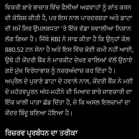
ਵਿਕਰੀ ਬਾਰੇ ਬਾਜ਼ਾਰ ਵਿੱਚ ਫੈਲੀਆਂ ਅਫਵਾਹਾਂ ਨੂੰ ਸ਼ਾਂਤ ਕਰਨ
ਦੀ ਕੋਸ਼ਿਸ਼ ਕੀਤੀ ਹੈ, ਪਰ ਇਸ ਨਾਲ ਪਾਰਦਰਸ਼ਤਾ ਅਤੇ ਡਾਟਾ
ਦੀ ਸਮੇਂ ਸਿਰ ਉਪਲਬਧਤਾ 'ਤੇ ਇੱਕ ਵੱਡਾ ਸਵਾਲੀਆ ਨਿਸ਼ਾਨ
ਲੱਗ ਗਿਆ ਹੈ। ਜਿੱਥੇ RBI ਨੇ ਸਾਫ ਕੀਤਾ ਹੈ ਕਿ ਉਨ੍ਹਾਂ ਕੋਲ
880.52 ਟਨ ਸੋਨਾ ਹੈ ਅਤੇ ਇਸ ਵਿੱਚ ਕੋਈ ਕਮੀ ਨਹੀਂ ਆਈ,
ਉਥੇ ਹੀ ਕੇਂਦਰੀ ਬੈਂਕ ਨੇ ਮਾਰਕੀਟ ਦੇਖਣ ਵਾਲਿਆਂ ਵੱਲੋਂ ਉਠਾਏ
ਗਏ ਮੁੱਖ ਵਿਰੋਧਾਭਾਸ਼ ਨੂੰ ਨਜ਼ਰਅੰਦਾਜ਼ ਕਰ ਦਿੱਤਾ ਹੈ।
ਅਪ੍ਰੈਲ ਦੇ ਪੁਰਾਣੇ ਡਾਟਾ ਦੇ ਹਵਾਲੇ ਨਾਲ, ਕੇਂਦਰੀ ਬੈਂਕ ਨੇ ਮਈ
ਦੇ ਮਹੱਤਵਪੂਰਨ ਅੱਧ-ਮਹੀਨੇ ਦੀ ਮਿਆਦ ਬਾਰੇ ਜਾਣਕਾਰੀ ਦਾ
ਇੱਕ ਖਾਲੀ ਪਾੜਾ ਛੱਡ ਦਿੱਤਾ ਹੈ, ਜੋ ਕਿ ਅਸਲ ਇਲਜ਼ਾਮਾਂ ਦਾ
ਕੇਂਦਰ ਬਿੰਦੂ ਬਣਿਆ ਹੋਇਆ ਹੈ।
ਰਿਜ਼ਰਵ ਪ੍ਰਬੰਧਨ ਦਾ ਤਰੀਕਾ