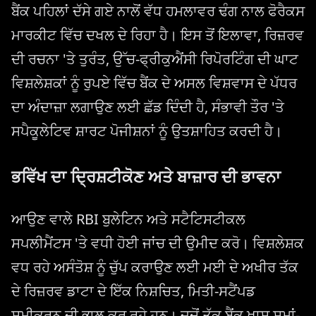
ਬੈਂਕ ਪਹਿਲਾਂ ਦੱਸੇ ਗਏ ਨਾਲੋਂ ਵੱਧ ਹਮਲਾਵਰ ਢੰਗ ਨਾਲ ਫੋਰੈਕਸ
ਮਾਰਕੀਟ ਵਿੱਚ ਦਖਲ ਦੇ ਰਿਹਾ ਹੈ। ਇਸ ਤੋਂ ਇਲਾਵਾ, ਰਿਜ਼ਰਵ
ਦੀ ਰਚਨਾ 'ਤੇ ਤੁਰੰਤ, ਉੱਚ-ਫ੍ਰੀਕੁਐਂਸੀ ਰਿਪੋਰਟਿੰਗ ਦੀ ਘਾਟ
ਵਿਸ਼ਲੇਸ਼ਕਾਂ ਨੂੰ ਰੁਪਏ ਵਿੱਚ ਬੈਂਕ ਦੇ ਅਸਲ ਵਿਸ਼ਵਾਸ ਦੇ ਪੱਧਰ
ਦਾ ਅੰਦਾਜ਼ਾ ਲਗਾਉਣ ਲਈ ਛੱਡ ਦਿੰਦੀ ਹੈ, ਸੰਭਾਵੀ ਤੌਰ 'ਤੇ
ਸਪੈਕੂਲੇਟਿਵ ਸ਼ਾਰਟ ਪੋਜੀਸ਼ਨਾਂ ਨੂੰ ਉਤਸ਼ਾਹਿਤ ਕਰਦੀ ਹੈ।
ਭਵਿੱਖ ਦਾ ਦ੍ਰਿਸ਼ਟੀਕੋਣ ਅਤੇ ਬਾਜ਼ਾਰ ਦੀ ਭਾਵਨਾ
ਆਉਣ ਵਾਲੇ RBI ਬੁਲੇਟਿਨ ਅਤੇ ਸਟੈਟਿਸਟੀਕਲ
ਸਪਲੀਮੈਂਟਸ 'ਤੇ ਵਧੀ ਹੋਈ ਜਾਂਚ ਦੀ ਉਮੀਦ ਕਰੋ। ਵਿਸ਼ਲੇਸ਼ਕ
ਵਧ ਰਹੇ ਅਸੰਤੋਸ਼ ਨੂੰ ਚੁੱਪ ਕਰਾਉਣ ਲਈ ਮਈ ਦੇ ਅਖੀਰ ਤੱਕ
ਦੇ ਰਿਜ਼ਰਵ ਡਾਟਾ ਦੇ ਇੱਕ ਨਿਸ਼ਚਿਤ, ਮਿਤੀ-ਸਟੈਂਪਡ
ਸਮੀਕਰਨ ਦੀ ਭਾਲ ਕਰ ਰਹੇ ਹਨ। ਜਦੋਂ ਤੱਕ ਬੈਂਕ ਖਾਸ ਸਮਾਂ-