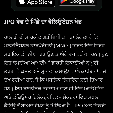
IPO ਵੇਵ ਦੇ ਪਿੱਛੇ ਦਾ ਵੈਲਿਊਏਸ਼ਨ ਖੇਡ
ਹਾਲ ਹੀ ਦੀ ਮਾਰਕੀਟ ਗਤੀਵਿਧੀ ਤੋਂ ਪਤਾ ਲੱਗਦਾ ਹੈ ਕਿ
ਮਲਟੀਨੈਸ਼ਨਲ ਕਾਰਪੋਰੇਸ਼ਨਾਂ (MNCs) ਭਾਰਤ ਵਿੱਚ ਸਿਰਫ਼
ਸਹਾਇਕ ਕੰਪਨੀਆਂ ਬਣਾਉਣ ਤੋਂ ਅੱਗੇ ਵਧ ਰਹੀਆਂ ਹਨ। ਹੁਣ
ਇਹ ਕੰਪਨੀਆਂ ਆਪਣੀਆਂ ਭਾਰਤੀ ਇਕਾਈਆਂ ਨੂੰ ਪੂਰੀ
ਤਰ੍ਹਾਂ ਵਿਕਸਤ ਅਤੇ ਮੁਨਾਫਾ ਕਮਾਉਣ ਵਾਲੇ ਕਾਰੋਬਾਰਾਂ ਵਜੋਂ
ਦੇਖ ਰਹੀਆਂ ਹਨ, ਜੋ ਕਿ ਪਬਲਿਕ ਲਿਸਟਿੰਗ ਲਈ ਤਿਆਰ
ਹਨ। ਇਹ ਰਣਨੀਤਕ ਬਦਲਾਅ ਹਾਲ ਹੀ ਵਿੱਚ ਆਟੋਮੋਟਿਵ
ਅਤੇ ਕੰਜ਼ਿਊਮਰ ਇਲੈਕਟ੍ਰੋਨਿਕਸ ਸੈਕਟਰਾਂ ਵਿੱਚ ਸਫਲ
ਡੈਬਿਊ ਤੋਂ ਬਾਅਦ ਦੇਖਣ ਨੂੰ ਮਿਲਿਆ ਹੈ। IPO ਅਤੇ ਵਿਕਰੀ