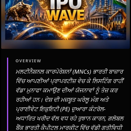
OVERVIEW
ਮਲਟੀਨੈਸ਼ਨਲ ਕਾਰਪੋਰੇਸ਼ਨਾਂ (MNCs) ਭਾਰਤੀ ਬਾਜ਼ਾਰ
ਵਿੱਚ ਆਪਣੀਆਂ ਪ੍ਰਾਪਰਟੀਜ਼ ਵੇਚ ਕੇ ਲਿਸਟਿੰਗ ਰਾਹੀਂ
ਵੱਡਾ ਮੁਨਾਫਾ ਕਮਾਉਣ ਦੀਆਂ ਯੋਜਨਾਵਾਂ ਨੂੰ ਤੇਜ਼ ਕਰ
ਰਹੀਆਂ ਹਨ। ਦੇਸ਼ ਦੀ ਮਜ਼ਬੂਤ ​​ਘਰੇਲੂ ਮੰਗ ਅਤੇ
ਪ੍ਰਾਈਵੇਟ ਇਕੁਇਟੀ (PE) ਦੁਆਰਾ ਕੰਟਰੋਲ-
ਅਧਾਰਿਤ ਖਰੀਦ ਵੱਲ ਵਧ ਰਹੇ ਰੁਝਾਨ ਕਾਰਨ, ਗਲੋਬਲ
ਬੈਂਕ ਭਾਰਤੀ ਕੈਪੀਟਲ ਮਾਰਕੀਟ ਵਿੱਚ ਵੱਡੀ ਗਤੀਵਿਧੀ