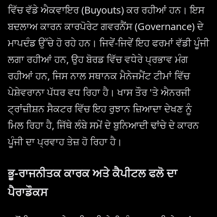
ਵਿੱਚ ਵੱਡੇ ਐਕਵਾਇਰ (Buyouts) ਕਰ ਰਹੀਆਂ ਹਨ। ਇਸ
ਬਦਲਾਅ ਕਾਰਨ ਕਾਰਪੋਰੇਟ ਗਵਰਨੈਂਸ (Governance) ਦੇ
ਮਾਪਦੰਡ ਉੱਚੇ ਹੋ ਰਹੇ ਹਨ। ਜਿਵੇਂ-ਜਿਵੇਂ ਇਹ ਫਰਮਾਂ ਵੱਡੀ ਪੂੰਜੀ
ਲਗਾ ਰਹੀਆਂ ਹਨ, ਉਹ ਬੋਰਡ ਵਿੱਚ ਵਧੇਰੇ ਪ੍ਰਭਾਵ ਮੰਗ
ਰਹੀਆਂ ਹਨ, ਜਿਸ ਨਾਲ ਸਥਾਨਕ ਮੈਨੇਜਮੈਂਟ ਟੀਮਾਂ ਵਿੱਚ
ਪੇਸ਼ੇਵਰਾਨਾ ਪੱਧਰ ਵਧ ਰਿਹਾ ਹੈ। ਖਾਸ ਤੌਰ 'ਤੇ ਐਨਰਜੀ
ਟ੍ਰਾਂਜ਼ੀਸ਼ਨ ਸੈਕਟਰ ਵਿੱਚ ਇਹ ਰੁਝਾਨ ਜ਼ਿਆਦਾ ਦੇਖਣ ਨੂੰ
ਮਿਲ ਰਿਹਾ ਹੈ, ਜਿੱਥੇ ਲੰਬੇ ਸਮੇਂ ਦੇ ਬੁਨਿਆਦੀ ਢਾਂਚੇ ਦੇ ਕਾਰਨ
ਪੂੰਜੀ ਦਾ ਪ੍ਰਵਾਹ ਤੇਜ਼ ਹੋ ਰਿਹਾ ਹੈ।
ਭੂ-ਰਾਜਨੀਤਕ ਕਾਰਕ ਅਤੇ ਕੈਪੀਟਲ ਫਲੋ ਦਾ
ਪੈਰਾਡੌਕਸ