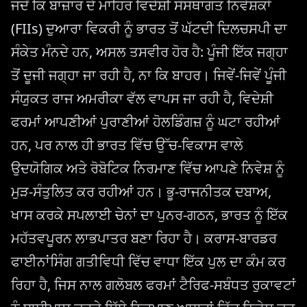
ਜਦੋਂ ਕਿ ਬਾਜ਼ਾਰ ਦੇ ਮਾਹਿਰ ਵਿਦੇਸ਼ੀ ਸੰਸਥਾਗਤ ਨਿਵੇਸ਼ਕਾਂ
(FIIs) ਦੁਆਰਾ ਵਿਕਰੀ ਨੂੰ ਭਾਰਤ ਤੋਂ ਘੱਟਦੀ ਦਿਲਚਸਪੀ ਦਾ
ਸੰਕੇਤ ਮੰਨਦੇ ਹਨ, ਅਸਲ ਤਸਵੀਰ ਹੋਰ ਹੈ: ਪੂੰਜੀ ਇੱਕ ਜਗ੍ਹਾ
ਤੋਂ ਦੂਜੀ ਜਗ੍ਹਾ ਜਾ ਰਹੀ ਹੈ, ਨਾ ਕਿ ਬਾਹਰ। ਜਿਵੇਂ-ਜਿਵੇਂ ਪੂੰਜੀ
ਸੰਯੁਕਤ ਰਾਜ ਅਮਰੀਕਾ ਵੱਲ ਵਾਪਸ ਜਾ ਰਹੀ ਹੈ, ਵਿਦੇਸ਼ੀ
ਫਰਮਾਂ ਆਪਣੀਆਂ ਪੁਰਾਣੀਆਂ ਹੋਲਡਿੰਗਜ਼ ਨੂੰ ਘਟਾ ਰਹੀਆਂ
ਹਨ, ਪਰ ਨਾਲ ਹੀ ਭਾਰਤ ਵਿੱਚ ਉੱਚ-ਵਿਕਾਸ ਵਾਲੇ
ਉਦਯੋਗਿਕ ਅਤੇ ਰੋਬੋਟਿਕ ਨਿਰਮਾਣ ਵਿੱਚ ਆਪਣੇ ਨਿਵੇਸ਼ ਨੂੰ
ਮੁੜ-ਸੰਤੁਲਿਤ ਕਰ ਰਹੀਆਂ ਹਨ। ਭੂ-ਰਾਜਨੀਤਕ ਦਬਾਅ,
ਖਾਸ ਕਰਕੇ ਸਪਲਾਈ ਚੇਨਾਂ ਦਾ ਪੁਨਰ-ਗਠਨ, ਭਾਰਤ ਨੂੰ ਇੱਕ
ਮਹੱਤਵਪੂਰਨ ਲਾਭਪਾਤਰ ਬਣਾ ਰਿਹਾ ਹੈ। ਕਰਾਸ-ਬਾਰਡਰ
ਫਾਈਨਾਂਸਿੰਗ ਗਤੀਵਿਧੀ ਵਿੱਚ ਵਾਧਾ ਇੱਕ ਪੁਲ ਦਾ ਕੰਮ ਕਰ
ਰਿਹਾ ਹੈ, ਜਿਸ ਨਾਲ ਗਲੋਬਲ ਫਰਮਾਂ ਟੈਰਿਫ-ਸਬੰਧਤ ਰੁਕਾਵਟਾਂ