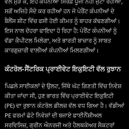
ਵੱਲ ਮੁੜ ਕੇ, ਇਹ ਕੰਪਨੀਆਂ ਸਿਰਫ਼ ਪੂੰਜੀ ਨਹੀਂ ਜੁਟਾ ਰਹੀਆਂ,
ਸਗੋਂ ਅਜਿਹੇ ਸੌਦੇ ਕਰ ਰਹੀਆਂ ਹਨ ਜੋ ਪੇਰੈਂਟ ਕੰਪਨੀਆਂ ਦੇ
ਬੈਲੈਂਸ ਸ਼ੀਟ ਵਿੱਚ ਫਸੀ ਹੋਈ ਕੀਮਤ ਨੂੰ ਬਾਹਰ ਕੱਢਣਗੀਆਂ।
ਇਸ ਨਾਲ ਦੋਹਰਾ ਫਾਇਦਾ ਹੋ ਰਿਹਾ ਹੈ: ਪੇਰੈਂਟ ਕੰਪਨੀਆਂ ਨੂੰ
ਵੱਡਾ ਕੈਪੀਟਲ ਮਿਲੇਗਾ, ਅਤੇ ਭਾਰਤੀ ਬਾਜ਼ਾਰ ਨੂੰ ਸਾਬਤ
ਕਾਰਗੁਜ਼ਾਰੀ ਵਾਲੀਆਂ ਕੰਪਨੀਆਂ ਮਿਲਣਗੀਆਂ।
ਕੰਟਰੋਲ-ਸੈਂਟਰਿਕ ਪ੍ਰਾਈਵੇਟ ਇਕੁਇਟੀ ਵੱਲ ਰੁਝਾਨ
ਪਿਛਲੇ ਸਾਈਕਲਾਂ ਦੇ ਉਲਟ, ਜਿੱਥੇ ਘੱਟ ਗਿਣਤੀ ਵਿੱਚ ਨਿਵੇਸ਼
ਕੀਤਾ ਜਾਂਦਾ ਸੀ, ਹੁਣ ਭਾਰਤ ਵਿੱਚ ਪ੍ਰਾਈਵੇਟ ਇਕੁਇਟੀ
(PE) ਦਾ ਰੁਝਾਨ ਕੰਟਰੋਲ ਡੀਲਜ਼ ਵੱਲ ਵਧ ਗਿਆ ਹੈ। ਵੱਡੀਆਂ
PE ਫਰਮਾਂ ਛੋਟੇ ਨਿਵੇਸ਼ਾਂ ਦੀ ਬਜਾਏ ਫਾਈਨੈਂਸ਼ੀਅਲ
ਸਰਵਿਸਿਜ਼, ਗ੍ਰੀਨ ਐਨਰਜੀ ਅਤੇ ਹੈਲਥਕੇਅਰ ਸੈਕਟਰਾਂ