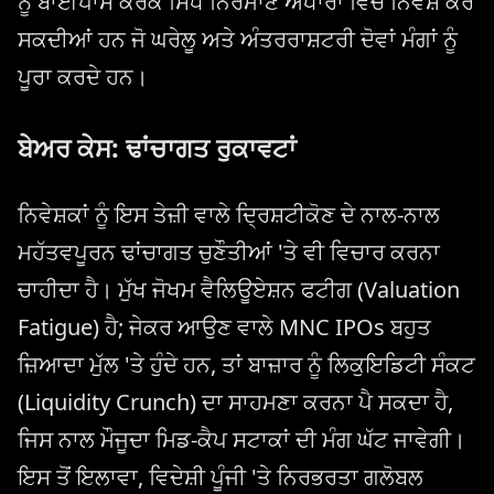
ਨੂੰ ਬਾਈਪਾਸ ਕਰਕੇ ਸਿੱਧੇ ਨਿਰਮਾਣ ਅਧਾਰਾਂ ਵਿੱਚ ਨਿਵੇਸ਼ ਕਰ
ਸਕਦੀਆਂ ਹਨ ਜੋ ਘਰੇਲੂ ਅਤੇ ਅੰਤਰਰਾਸ਼ਟਰੀ ਦੋਵਾਂ ਮੰਗਾਂ ਨੂੰ
ਪੂਰਾ ਕਰਦੇ ਹਨ।
ਬੇਅਰ ਕੇਸ: ਢਾਂਚਾਗਤ ਰੁਕਾਵਟਾਂ
ਨਿਵੇਸ਼ਕਾਂ ਨੂੰ ਇਸ ਤੇਜ਼ੀ ਵਾਲੇ ਦ੍ਰਿਸ਼ਟੀਕੋਣ ਦੇ ਨਾਲ-ਨਾਲ
ਮਹੱਤਵਪੂਰਨ ਢਾਂਚਾਗਤ ਚੁਣੌਤੀਆਂ 'ਤੇ ਵੀ ਵਿਚਾਰ ਕਰਨਾ
ਚਾਹੀਦਾ ਹੈ। ਮੁੱਖ ਜੋਖਮ ਵੈਲਿਊਏਸ਼ਨ ਫਟੀਗ (Valuation
Fatigue) ਹੈ; ਜੇਕਰ ਆਉਣ ਵਾਲੇ MNC IPOs ਬਹੁਤ
ਜ਼ਿਆਦਾ ਮੁੱਲ 'ਤੇ ਹੁੰਦੇ ਹਨ, ਤਾਂ ਬਾਜ਼ਾਰ ਨੂੰ ਲਿਕੁਇਡਿਟੀ ਸੰਕਟ
(Liquidity Crunch) ਦਾ ਸਾਹਮਣਾ ਕਰਨਾ ਪੈ ਸਕਦਾ ਹੈ,
ਜਿਸ ਨਾਲ ਮੌਜੂਦਾ ਮਿਡ-ਕੈਪ ਸਟਾਕਾਂ ਦੀ ਮੰਗ ਘੱਟ ਜਾਵੇਗੀ।
ਇਸ ਤੋਂ ਇਲਾਵਾ, ਵਿਦੇਸ਼ੀ ਪੂੰਜੀ 'ਤੇ ਨਿਰਭਰਤਾ ਗਲੋਬਲ