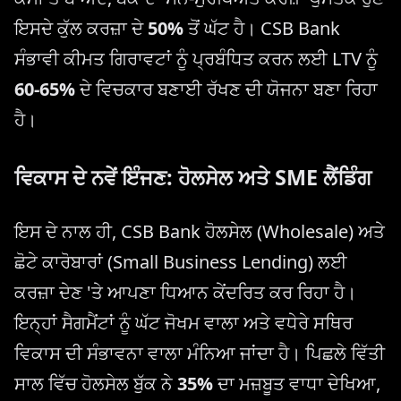
ਇਸਦੇ ਕੁੱਲ ਕਰਜ਼ਾ ਦੇ
50%
ਤੋਂ ਘੱਟ ਹੈ। CSB Bank
ਸੰਭਾਵੀ ਕੀਮਤ ਗਿਰਾਵਟਾਂ ਨੂੰ ਪ੍ਰਬੰਧਿਤ ਕਰਨ ਲਈ LTV ਨੂੰ
60-65%
ਦੇ ਵਿਚਕਾਰ ਬਣਾਈ ਰੱਖਣ ਦੀ ਯੋਜਨਾ ਬਣਾ ਰਿਹਾ
ਹੈ।
ਵਿਕਾਸ ਦੇ ਨਵੇਂ ਇੰਜਣ: ਹੋਲਸੇਲ ਅਤੇ SME ਲੈਂਡਿੰਗ
ਇਸ ਦੇ ਨਾਲ ਹੀ, CSB Bank ਹੋਲਸੇਲ (Wholesale) ਅਤੇ
ਛੋਟੇ ਕਾਰੋਬਾਰਾਂ (Small Business Lending) ਲਈ
ਕਰਜ਼ਾ ਦੇਣ 'ਤੇ ਆਪਣਾ ਧਿਆਨ ਕੇਂਦਰਿਤ ਕਰ ਰਿਹਾ ਹੈ।
ਇਨ੍ਹਾਂ ਸੈਗਮੈਂਟਾਂ ਨੂੰ ਘੱਟ ਜੋਖਮ ਵਾਲਾ ਅਤੇ ਵਧੇਰੇ ਸਥਿਰ
ਵਿਕਾਸ ਦੀ ਸੰਭਾਵਨਾ ਵਾਲਾ ਮੰਨਿਆ ਜਾਂਦਾ ਹੈ। ਪਿਛਲੇ ਵਿੱਤੀ
ਸਾਲ ਵਿੱਚ ਹੋਲਸੇਲ ਬੁੱਕ ਨੇ
35%
ਦਾ ਮਜ਼ਬੂਤ ਵਾਧਾ ਦੇਖਿਆ,