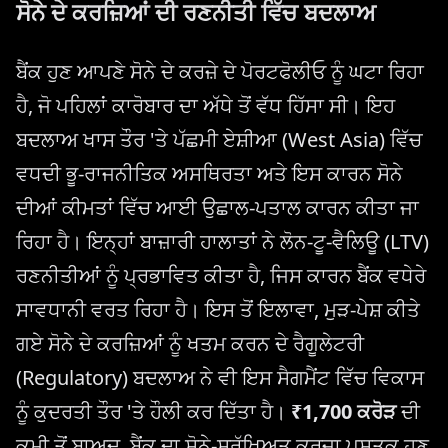
ਸੋਨੇ ਦੇ ਕਰਜ਼ਿਆਂ ਦੀ ਰਣਨੀਤੀ ਵਿੱਚ ਬਦਲਾਅ
ਬੈਂਕ ਹੁਣ ਆਪਣੇ ਸੋਨੇ ਦੇ ਕਰਜ਼ੇ ਦੇ ਪੋਰਟਫੋਲੀਓ ਨੂੰ ਘਟਾ ਰਿਹਾ
ਹੈ, ਜੋ ਪਹਿਲਾਂ ਕਾਰੋਬਾਰ ਦਾ ਅੱਧੇ ਤੋਂ ਵੱਧ ਹਿੱਸਾ ਸੀ। ਇਹ
ਬਦਲਾਅ ਖਾਸ ਤੌਰ 'ਤੇ ਪੱਛਮੀ ਏਸ਼ੀਆ (West Asia) ਵਿੱਚ
ਵਧਦੀ ਭੂ-ਰਾਜਨੀਤਿਕ ਅਸਥਿਰਤਾ ਅਤੇ ਇਸ ਕਾਰਨ ਸੋਨੇ
ਦੀਆਂ ਕੀਮਤਾਂ ਵਿੱਚ ਆਈ ਉਛਾਲ-ਪਤਾਲ ਕਾਰਨ ਕੀਤਾ ਜਾ
ਰਿਹਾ ਹੈ। ਇਨ੍ਹਾਂ ਬਾਜ਼ਾਰੀ ਹਾਲਾਤਾਂ ਨੇ ਲੋਨ-ਟੂ-ਵੈਲਿਊ (LTV)
ਰਣਨੀਤੀਆਂ ਨੂੰ ਪ੍ਰਭਾਵਿਤ ਕੀਤਾ ਹੈ, ਜਿਸ ਕਾਰਨ ਬੈਂਕ ਵਧੇਰੇ
ਸਾਵਧਾਨੀ ਵਰਤ ਰਿਹਾ ਹੈ। ਇਸ ਤੋਂ ਇਲਾਵਾ, ਮੁੜ-ਪੇਸ਼ ਕੀਤੇ
ਗਏ ਸੋਨੇ ਦੇ ਕਰਜ਼ਿਆਂ ਨੂੰ ਖਤਮ ਕਰਨ ਦੇ ਰੈਗੂਲੇਟਰੀ
(Regulatory) ਬਦਲਾਅ ਨੇ ਵੀ ਇਸ ਸੈਗਮੈਂਟ ਵਿੱਚ ਵਿਕਾਸ
ਨੂੰ ਕੁਦਰਤੀ ਤੌਰ 'ਤੇ ਹੌਲੀ ਕਰ ਦਿੱਤਾ ਹੈ।
₹1,700 ਕਰੋੜ
ਦੀ
ਕਮੀ ਤੋਂ ਬਾਅਦ, ਬੈਂਕ ਦਾ ਸੋਨੇ-ਸੁਰੱਖਿਅਤ ਕਰਜ਼ਾ ਪੁਸਤਕ ਹੁਣ