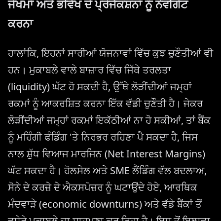
ਜੋਖਮਾਂ ਅਤੇ ਭਵਿੱਖ ਦੇ ਪ੍ਰੋਜੈਕਸ਼ਨਾਂ ਨੂੰ ਨੇਵੀਗੇਟ
ਕਰਨਾ
ਹਾਲਾਂਕਿ, ਇਹਨਾਂ ਸਾਰੀਆਂ ਯੋਜਨਾਵਾਂ ਵਿੱਚ ਕੁਝ ਚੁਣੌਤੀਆਂ ਵੀ
ਹਨ। ਮੁਕਾਬਲੇ ਵਾਲੇ ਬਾਜ਼ਾਰ ਵਿੱਚ ਜਿੱਥੇ ਤਰਲਤਾ
(liquidity) ਘੱਟ ਹੋ ਸਕਦੀ ਹੈ, ਉੱਥੇ ਲੋੜੀਂਦੀਆਂ ਜਮ੍ਹਾਂ
ਰਕਮਾਂ ਨੂੰ ਆਕਰਸ਼ਿਤ ਕਰਨਾ ਇੱਕ ਵੱਡੀ ਚੁਣੌਤੀ ਹੈ। ਜੇਕਰ
ਲੋੜੀਂਦੀਆਂ ਜਮ੍ਹਾਂ ਰਕਮਾਂ ਇਕੱਠੀਆਂ ਨਾ ਹੋ ਸਕੀਆਂ, ਤਾਂ ਬੈਂਕ
ਨੂੰ ਮਹਿੰਗੀ ਫੰਡਿੰਗ 'ਤੇ ਨਿਰਭਰ ਰਹਿਣਾ ਪੈ ਸਕਦਾ ਹੈ, ਜਿਸ
ਨਾਲ ਸ਼ੁੱਧ ਵਿਆਜ ਮਾਰਜਿਨ (Net Interest Margins)
ਘੱਟ ਸਕਦਾ ਹੈ। ਹੋਲਸੇਲ ਅਤੇ SME ਲੈਂਡਿੰਗ ਵੱਲ ਬਦਲਾਅ,
ਸੋਨੇ ਦੇ ਕਰਜ਼ੇ ਦੇ ਐਕਸਪੋਜ਼ਰ ਨੂੰ ਘਟਾਉਂਦੇ ਹੋਏ, ਆਰਥਿਕ
ਮੰਦਵਾੜੇ (economic downturns) ਅਤੇ ਵੱਡੇ ਬੈਂਕਾਂ ਤੋਂ
ਵਧੇਰੇ ਮੁਕਾਬਲੇ ਦਾ ਸਾਹਮਣਾ ਕਰ ਰਿਹਾ ਹੈ। ਇਸ ਤੋਂ ਇਲਾਵਾ,