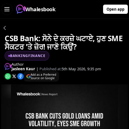
Whalesbook
Open app
CSB Bank: ਸੋਨੇ ਦੇ ਕਰਜ਼ੇ ਘਟਾਏ, ਹੁਣ SME
ਸੈਕਟਰ 'ਤੇ ਜ਼ੋਰ! ਜਾਣੋ ਕਿਉਂ?
BANKINGFINANCE
Author
Jasleen Kaur
|
Published at:
5th May 2026, 9:35 pm
Add as a Preferred
Source on Google