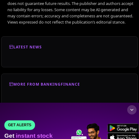
does not guarantee future results. The publisher and authors accept
no liability for any losses. Some content may be AI-generated and
may contain errors; accuracy and completeness are not guaranteed.
Views expressed do not reflect the publication’s editorial stance.
LATEST NEWS
MORE FROM BANKINGFINANCE
GET ALERTS
Get
instant stock