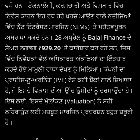
ਵਧੇ ਹਨ। ਟੈਕਨਾਲੋਜੀ, ਕਰਮਚਾਰੀ ਅਤੇ ਵਿਸਥਾਰ ਵਿੱਚ
ਨਿਵੇਸ਼ ਕਾਰਨ ਇਹ ਵਧ ਰਹੇ ਖਰਚੇ ਆਉਣ ਵਾਲੇ ਨਤੀਜਿਆਂ
ਵਿੱਚ ਨੈੱਟ ਇੰਟਰੈਸਟ ਮਾਰਜਿਨ (NIMs) 'ਤੇ ਮਹੱਤਵਪੂਰਨ
ਅਸਰ ਪਾ ਸਕਦੇ ਹਨ। 28 ਅਪ੍ਰੈਲ ਨੂੰ Bajaj Finance ਦੇ
ਸ਼ੇਅਰ ਲਗਭਗ
₹929.20
'ਤੇ ਕਾਰੋਬਾਰ ਕਰ ਰਹੇ ਸਨ, ਜਿਸ
ਵਿੱਚ ਨਿਵੇਸ਼ਕਾਂ ਵੱਲੋਂ ਅਧਿਕਾਰਤ ਅੰਕੜਿਆਂ ਦਾ ਇੰਤਜ਼ਾਰ
ਕਰਦੇ ਹੋਏ ਮਾਮੂਲੀ ਵਾਧਾ ਦੇਖਣ ਨੂੰ ਮਿਲਿਆ। ਕੰਪਨੀ ਦਾ
ਪ੍ਰਾਈਸ-ਟੂ-ਅਰਨਿੰਗ (P/E) ਰੇਸ਼ੋ ਕਈ ਬੈਂਕਾਂ ਨਾਲੋਂ ਜ਼ਿਆਦਾ
ਹੈ, ਜੋ ਇਸਦੇ ਵਿਕਾਸ ਦੀਆਂ ਉੱਚ ਉਮੀਦਾਂ ਨੂੰ ਦਰਸਾਉਂਦਾ ਹੈ।
ਇਸ ਲਈ, ਇਸਦੇ ਮੁੱਲਾਂਕਣ (Valuation) ਨੂੰ ਸਹੀ
ਠਹਿਰਾਉਣ ਲਈ ਮਜ਼ਬੂਤ ​​ਮਾਰਜਿਨ ਪ੍ਰਦਰਸ਼ਨ ਬਹੁਤ ਜ਼ਰੂਰੀ
ਹੈ।