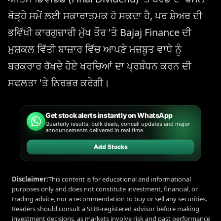
ਥੋੜ੍ਹੇ ਸਮੇਂ ਲਈ ਸਕਾਰਾਤਮਕ ਹੋ ਸਕਦਾ ਹੈ, ਪਰ ਸ਼ੇਅਰ ਦੀ
ਭਵਿੱਖੀ ਕਾਰਗੁਜ਼ਾਰੀ ਮੁੱਖ ਤੌਰ 'ਤੇ Bajaj Finance ਦੀ
ਮੁਸ਼ਕਲ ਵਿੱਤੀ ਬਾਜ਼ਾਰ ਵਿੱਚ ਆਪਣੇ ਮਜ਼ਬੂਤ ​​ਵਾਧੇ ਨੂੰ
ਬਰਕਰਾਰ ਰੱਖਦੇ ਹੋਏ ਖਰਚਿਆਂ ਦਾ ਪ੍ਰਬੰਧਨ ਕਰਨ ਦੀ
ਸਫਲਤਾ 'ਤੇ ਨਿਰਭਰ ਕਰੇਗੀ।
Get stock alerts instantly on WhatsApp
Quarterly results, bulk deals, concall updates and major
announcements delivered in real time.
Add Stocks
Disclaimer:
This content is for educational and informational
purposes only and does not constitute investment, financial, or
trading advice, nor a recommendation to buy or sell any securities.
Readers should consult a SEBI-registered advisor before making
investment decisions, as markets involve risk and past performance