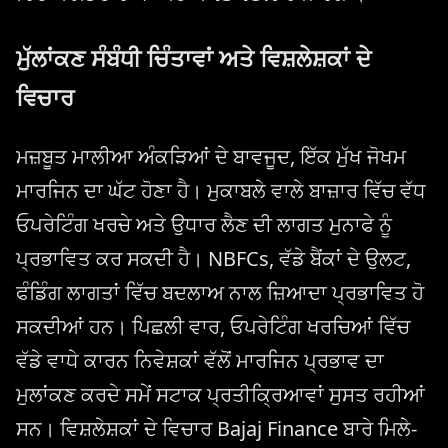
ਮੁੱਲਾਂਕਣ ਸੰਬੰਧੀ ਚਿੰਤਾਵਾਂ ਅਤੇ ਵਿਸ਼ਲੇਸ਼ਕਾਂ ਦੇ
ਵਿਚਾਰ
ਮਜ਼ਬੂਤ ​​ਮਾਲੀਆ ਅੰਕੜਿਆਂ ਦੇ ਬਾਵਜੂਦ, ਇੱਕ ਮੁੱਖ ਜੋਖਮ
ਮਾਰਜਿਨ ਦਾ ਘੱਟ ਹੋਣਾ ਹੈ। ਮੁਕਾਬਲੇ ਵਾਲੇ ਬਾਜ਼ਾਰ ਵਿੱਚ ਵੱਧ
ਓਪਰੇਟਿੰਗ ਖਰਚੇ ਅਤੇ ਉਧਾਰ ਲੈਣ ਦੀ ਲਾਗਤ ਮੁਨਾਫੇ ਨੂੰ
ਪ੍ਰਭਾਵਿਤ ਕਰ ਸਕਦੀ ਹੈ। NBFCs, ਵੱਡੇ ਬੈਂਕਾਂ ਦੇ ਉਲਟ,
ਫੰਡਿੰਗ ਲਾਗਤਾਂ ਵਿੱਚ ਬਦਲਾਅ ਨਾਲ ਜ਼ਿਆਦਾ ਪ੍ਰਭਾਵਿਤ ਹੋ
ਸਕਦੀਆਂ ਹਨ। ਪਿਛਲੀ ਵਾਰ, ਓਪਰੇਟਿੰਗ ਖਰਚਿਆਂ ਵਿੱਚ
ਵੱਡੇ ਵਾਧੇ ਕਾਰਨ ਨਿਵੇਸ਼ਕਾਂ ਵੱਲੋਂ ਮਾਰਜਿਨ ਪ੍ਰਭਾਵ ਦਾ
ਮੁਲਾਂਕਣ ਕਰਦੇ ਸਮੇਂ ਸਟਾਕ ਪ੍ਰਤੀਕ੍ਰਿਆਵਾਂ ਸੁਸਤ ਰਹੀਆਂ
ਸਨ। ਵਿਸ਼ਲੇਸ਼ਕਾਂ ਦੇ ਵਿਚਾਰ Bajaj Finance ਬਾਰੇ ਮਿਲੇ-