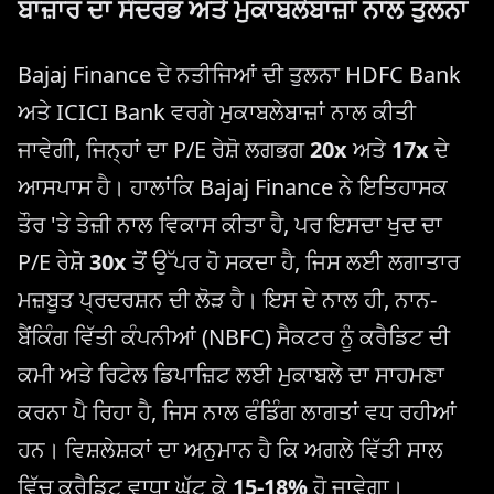
ਬਾਜ਼ਾਰ ਦਾ ਸੰਦਰਭ ਅਤੇ ਮੁਕਾਬਲੇਬਾਜ਼ਾਂ ਨਾਲ ਤੁਲਨਾ
Bajaj Finance ਦੇ ਨਤੀਜਿਆਂ ਦੀ ਤੁਲਨਾ HDFC Bank
ਅਤੇ ICICI Bank ਵਰਗੇ ਮੁਕਾਬਲੇਬਾਜ਼ਾਂ ਨਾਲ ਕੀਤੀ
ਜਾਵੇਗੀ, ਜਿਨ੍ਹਾਂ ਦਾ P/E ਰੇਸ਼ੋ ਲਗਭਗ
20x
ਅਤੇ
17x
ਦੇ
ਆਸਪਾਸ ਹੈ। ਹਾਲਾਂਕਿ Bajaj Finance ਨੇ ਇਤਿਹਾਸਕ
ਤੌਰ 'ਤੇ ਤੇਜ਼ੀ ਨਾਲ ਵਿਕਾਸ ਕੀਤਾ ਹੈ, ਪਰ ਇਸਦਾ ਖੁਦ ਦਾ
P/E ਰੇਸ਼ੋ
30x
ਤੋਂ ਉੱਪਰ ਹੋ ਸਕਦਾ ਹੈ, ਜਿਸ ਲਈ ਲਗਾਤਾਰ
ਮਜ਼ਬੂਤ ​​ਪ੍ਰਦਰਸ਼ਨ ਦੀ ਲੋੜ ਹੈ। ਇਸ ਦੇ ਨਾਲ ਹੀ, ਨਾਨ-
ਬੈਂਕਿੰਗ ਵਿੱਤੀ ਕੰਪਨੀਆਂ (NBFC) ਸੈਕਟਰ ਨੂੰ ਕਰੈਡਿਟ ਦੀ
ਕਮੀ ਅਤੇ ਰਿਟੇਲ ਡਿਪਾਜ਼ਿਟ ਲਈ ਮੁਕਾਬਲੇ ਦਾ ਸਾਹਮਣਾ
ਕਰਨਾ ਪੈ ਰਿਹਾ ਹੈ, ਜਿਸ ਨਾਲ ਫੰਡਿੰਗ ਲਾਗਤਾਂ ਵਧ ਰਹੀਆਂ
ਹਨ। ਵਿਸ਼ਲੇਸ਼ਕਾਂ ਦਾ ਅਨੁਮਾਨ ਹੈ ਕਿ ਅਗਲੇ ਵਿੱਤੀ ਸਾਲ
ਵਿੱਚ ਕਰੈਡਿਟ ਵਾਧਾ ਘੱਟ ਕੇ
15-18%
ਹੋ ਜਾਵੇਗਾ।