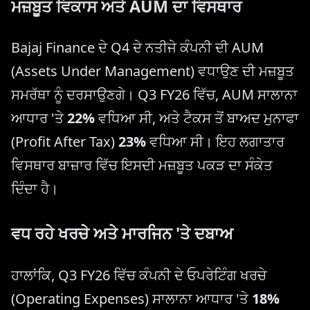
ਮਜ਼ਬੂਤ ਵਿਕਾਸ ਅਤੇ AUM ਦਾ ਵਿਸਥਾਰ
Bajaj Finance ਦੇ Q4 ਦੇ ਨਤੀਜੇ ਕੰਪਨੀ ਦੀ AUM
(Assets Under Management) ਵਧਾਉਣ ਦੀ ਮਜ਼ਬੂਤ ​​
ਸਮਰੱਥਾ ਨੂੰ ਦਰਸਾਉਣਗੇ। Q3 FY26 ਵਿੱਚ, AUM ਸਾਲਾਨਾ
ਆਧਾਰ 'ਤੇ
22%
ਵਧਿਆ ਸੀ, ਅਤੇ ਟੈਕਸ ਤੋਂ ਬਾਅਦ ਮੁਨਾਫਾ
(Profit After Tax)
23%
ਵਧਿਆ ਸੀ। ਇਹ ਲਗਾਤਾਰ
ਵਿਸਥਾਰ ਬਾਜ਼ਾਰ ਵਿੱਚ ਇਸਦੀ ਮਜ਼ਬੂਤ ​​ਪਕੜ ਦਾ ਸੰਕੇਤ
ਦਿੰਦਾ ਹੈ।
ਵਧ ਰਹੇ ਖਰਚੇ ਅਤੇ ਮਾਰਜਿਨ 'ਤੇ ਦਬਾਅ
ਹਾਲਾਂਕਿ, Q3 FY26 ਵਿੱਚ ਕੰਪਨੀ ਦੇ ਓਪਰੇਟਿੰਗ ਖਰਚੇ
(Operating Expenses) ਸਾਲਾਨਾ ਆਧਾਰ 'ਤੇ
18%