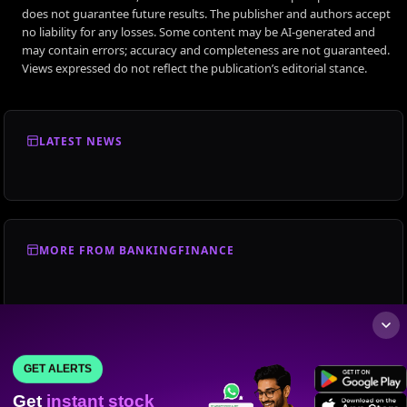
does not guarantee future results. The publisher and authors accept
no liability for any losses. Some content may be AI-generated and
may contain errors; accuracy and completeness are not guaranteed.
Views expressed do not reflect the publication’s editorial stance.
LATEST NEWS
MORE FROM BANKINGFINANCE
GET ALERTS
Get
instant stock