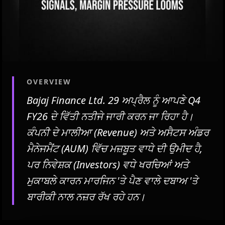
OVERVIEW
Bajaj Finance Ltd. 29 ਅਪ੍ਰੈਲ ਨੂੰ ਆਪਣੇ Q4
FY26 ਦੇ ਵਿੱਤੀ ਨਤੀਜੇ ਜਾਰੀ ਕਰਨ ਜਾ ਰਿਹਾ ਹੈ।
ਕੰਪਨੀ ਦੇ ਮਾਲੀਆ (Revenue) ਅਤੇ ਅਸੈਟਸ ਅੰਡਰ
ਮੈਨੇਜਮੈਂਟ (AUM) ਵਿੱਚ ਮਜ਼ਬੂਤ ​​ਵਾਧੇ ਦੀ ਉਮੀਦ ਹੈ,
ਪਰ ਨਿਵੇਸ਼ਕ (Investors) ਵਧੇ ​​ਖਰਚਿਆਂ ਅਤੇ
ਮੁਕਾਬਲੇ ਕਾਰਨ ਮਾਰਜਿਨ 'ਤੇ ਪੈਣ ਵਾਲੇ ਦਬਾਅ 'ਤੇ
ਬਾਰੀਕੀ ਨਾਲ ਨਜ਼ਰ ਰੱਖ ਰਹੇ ਹਨ।