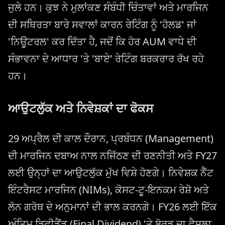
ਜੁਲੇ ਹਨ। ਕੁਝ ਨੇ ਮੁਲਾਂਕਣ ਸੰਬੰਧੀ ਚਿੰਤਾਵਾਂ ਅਤੇ ਮਾਰਜਿਨ
ਦੀ ਸਥਿਰਤਾ ਬਾਰੇ ਸਵਾਲਾਂ ਕਾਰਨ ਰੇਟਿੰਗ ਨੂੰ 'ਹੋਲਡ' ਜਾਂ
'ਨਿਊਟਰਲ' ਕਰ ਦਿੱਤਾ ਹੈ, ਜਦੋਂ ਕਿ ਹੋਰ AUM ਵਾਧੇ ਦੀ
ਸੰਭਾਵਨਾ ਦੇ ਆਧਾਰ 'ਤੇ 'ਬਾਏ' ਰੇਟਿੰਗ ਬਰਕਰਾਰ ਰੱਖ ਰਹੇ
ਹਨ।
ਆਉਟਲੁੱਕ ਅਤੇ ਨਿਵੇਸ਼ਕਾਂ ਦਾ ਫੋਕਸ
29 ਅਪ੍ਰੈਲ ਦੀ ਕਾਲ ਦੌਰਾਨ, ਪ੍ਰਬੰਧਨ (Management)
ਦੀ ਮਾਰਜਿਨ ਦਬਾਅ ਨਾਲ ਨਜਿੱਠਣ ਦੀ ਰਣਨੀਤੀ ਅਤੇ FY27
ਲਈ ਉਨ੍ਹਾਂ ਦਾ ਆਉਟਲੁੱਕ ਮੁੱਖ ਵਿਸ਼ੇ ਹੋਣਗੇ। ਨਿਵੇਸ਼ਕ ਨੈੱਟ
ਇੰਟਰੈਸਟ ਮਾਰਜਿਨ (NIMs), ਕੋਸਟ-ਟੂ-ਇਨਕਮ ਰੇਸ਼ੋ ਅਤੇ
ਲੋਨ ਗਰੋਥ ਦੇ ਅਨੁਮਾਨਾਂ ਦੀ ਭਾਲ ਕਰਨਗੇ। FY26 ਲਈ ਇੱਕ
ਅੰਤਿਮ ਡਿਵੀਡੈਂਡ (Final Dividend) 'ਤੇ ਬੋਰਡ ਦਾ ਫੈਸਲਾ