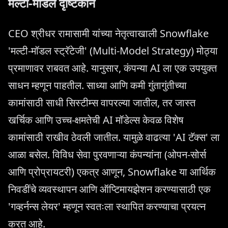
मल्टी-मॉडल दृष्टिकोन
CEO श्रीधर रामासामी यांच्या नेतृत्वाखाली Snowflake
'मल्टी-मॉडल स्ट्रॅटेजी' (Multi-Model Strategy) मोठ्या
प्रमाणावर राबवत आहे. यानुसार, कंपन्या AI ला एक उपयुक्त
साधन म्हणून पाहतील. साध्या आणि कमी गुंतागुंतीच्या
कामांसाठी साधी सिस्टीम्स वापरल्या जातील, तर जास्त
खर्चिक आणि उच्च-क्षमतेची AI मॉडेल्स केवळ विशेष
कामांसाठी राखीव ठेवली जातील. यामुळे वाढत्या 'AI टॅक्स' ला
आळा बसेल. विविध सेवा पुरवणाऱ्या कंपन्यांना (ओपन-सोर्स
आणि प्रोप्रायटरी) एकत्र आणून, Snowflake या आर्थिक
निवडींचे व्यवस्थापन आणि ऑप्टिमायझेशन करण्यासाठी एक
'गव्हर्नन्स लेयर' म्हणून स्वतःला स्थापित करण्याचा प्रयत्न
करत आहे.