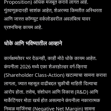
Proposition) अधिक मजबूत करावे लागत आहे.
गुंतवणूकदारही साशंक आहेत, शेअरच्या किमतीत अस्थिरता
आणि जास्त कॉम्प्युट वर्कलोडवरील अवलंबित्व यावर
प्रश्नचिन्ह कायम आहे.
धोके आणि भविष्यातील आव्हाने
कार्यक्षमतेवर भर देऊनही, काही मोठे धोके कायम आहेत.
कंपनीला 2026 मध्ये एका शेअरहोल्डर वर्ग-क्रिया
(Shareholder Class-Action) खटल्याचा सामना करावा
लागला, ज्यात महसूल वाढीबद्दल चुकीची माहिती दिल्याचा
आरोप होता. तसेच, संशोधन आणि विकास (R&D) आणि
मार्केटिंगवर मोठा खर्च होत असल्याने कंपनीला नकारात्मक
निव्वळ मार्जिनचा (Negative Net Margin) सामना