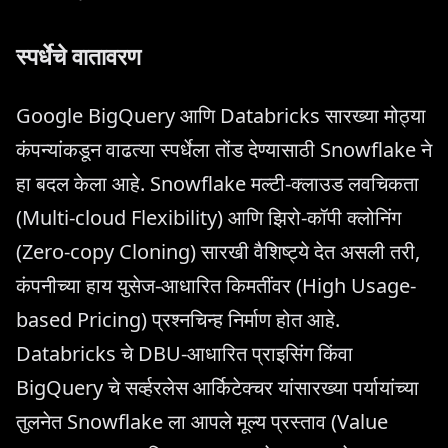
स्पर्धेचे वातावरण
Google BigQuery आणि Databricks सारख्या मोठ्या
कंपन्यांकडून वाढत्या स्पर्धेला तोंड देण्यासाठी Snowflake ने
हा बदल केला आहे. Snowflake मल्टी-क्लाउड लवचिकता
(Multi-cloud Flexibility) आणि झिरो-कॉपी क्लोनिंग
(Zero-copy Cloning) सारखी वैशिष्ट्ये देत असली तरी,
कंपनीच्या हाय युसेज-आधारित किमतींवर (High Usage-
based Pricing) प्रश्नचिन्ह निर्माण होत आहे.
Databricks चे DBU-आधारित प्राइसिंग किंवा
BigQuery चे सर्व्हरलेस आर्किटेक्चर यांसारख्या पर्यायांच्या
तुलनेत Snowflake ला आपले मूल्य प्रस्ताव (Value