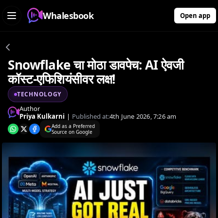
Whalesbook
Open app
Snowflake चा मोठा डावपेच: AI ऐवजी
कॉस्ट-एफिशियंसीवर लक्ष!
TECHNOLOGY
Author
Priya Kulkarni
|
Published at:
4th June 2026, 7:26 am
Add as a Preferred
Source on Google