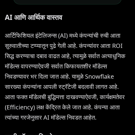
AI आणि आर्थिक वास्तव
आर्टिफिशियल इंटेलिजन्स (AI) मध्ये कंपन्यांची रुची आता
सुरुवातीच्या टप्प्यातून पुढे गेली आहे. कंपन्यांवर आता ROI
सिद्ध करण्याचा दबाव वाढत आहे, त्यामुळे सर्वात अत्याधुनिक
मॉडेल्स वापरण्याऐवजी सर्वात किफायतशीर मॉडेल्स
निवडण्यावर भर दिला जात आहे. यामुळे Snowflake
सारख्या कंपन्यांना आपली स्ट्रॅटेजी बदलावी लागत आहे.
आता फक्त मॉडेलची बुद्धिमत्ता दाखवण्याऐवजी, कार्यक्षमतेवर
(Efficiency) लक्ष केंद्रित केले जात आहे. कंपन्या आता
त्यांच्या गरजेनुसार AI मॉडेल्स निवडत आहेत.