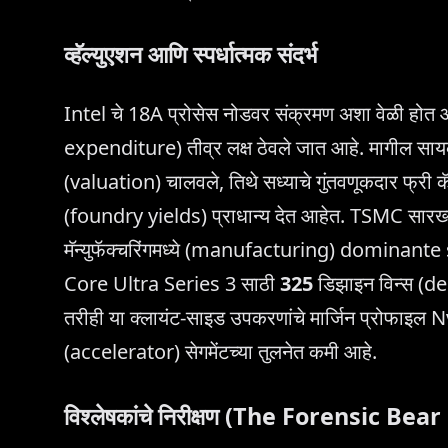
व्हॅल्युएशन आणि स्पर्धात्मक संदर्भ
Intel चे 18A प्रोसेस नोडवर संक्रमण अशा वेळी होत आहे
expenditure) तीव्र लक्ष ठेवले जात आहे. मागील सायकलम
(valuation) चालवले, तिथे सध्याचे गुंतवणूकदार फ्री
(foundry yields) प्राधान्य देत आहेत. TSMC सारख्या फ
मॅन्युफॅक्चरिंगमध्ये (manufacturing) dominante 
Core Ultra Series 3 साठी
325
डिझाइन विन्स (de
तरीही या क्लायंट-साइड उपकरणांचे मार्जिन प्रोफाइल N
(accelerator) सेगमेंटच्या तुलनेत कमी आहे.
विश्लेषकांचे निरीक्षण (The Forensic Bea