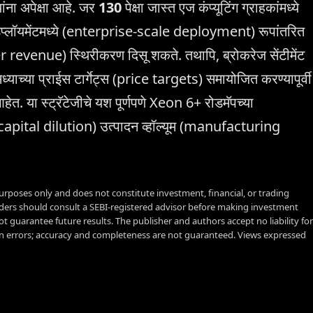
ंना अपेक्षा आहे. जर
130
पेक्षा जास्त एज कंप्यूटिंग ग्राहकांमध्ये
ेल डिप्लॉयमेंटमध्ये (enterprise-scale deployment) रूपांतरित
enter revenue) स्थिरीकरण दिसू शकते. तथापि, ब्रोकरेज सेंटीमेंट
च्या प्राईस टार्गेट्स (price targets) समायोजित करण्यापूर्वी
हेत. या स्ट्रॅटेजीचे यश पूर्णपणे Xeon 6+ रोडमॅपच्या
pital dilution) उत्पादन व्हॉल्यूम (manufacturing
urposes only and does not constitute investment, financial, or trading
aders should consult a SEBI-registered advisor before making investment
t guarantee future results. The publisher and authors accept no liability for
 errors; accuracy and completeness are not guaranteed. Views expressed