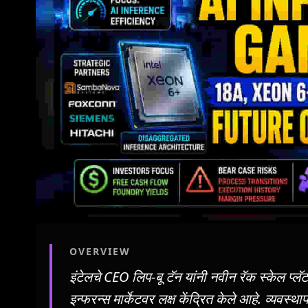
OVERVIEW
इंटेलचे CEO लिप-बू टॅन यांनी नवीन रॅक स्केल प्
इन्फरन्स मार्केटवर लक्ष केंद्रित केले आहे. व्यव