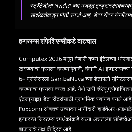
स्ट्रॅटेजीला Nvidia च्या मजबूत इन्फ्रास्ट्रक्च
साशंकतेकडून मोठी स्पर्धा आहे. डेटा सेंटर सेगमेंटमध्
इन्फरन्स एफिशिएन्सीकडे वाटचाल
Computex 2026 मधून येणारी कथा इंटेलच्या धोरणात्मक मा
टाकण्याचा प्रयत्न करण्याऐवजी, कंपनी AI इन्फरन्सच्या
6+ प्रोसेसरला SambaNova च्या डेटाफ्लो युनिट्ससह 
करण्याचा प्रयत्न करत आहे. येथे खरी व्हॅल्यू प्रोपोजिशन
एंटरप्राइझ डेटा सेंटर्ससाठी प्राथमिक रणांगण बनले आहे
Foxconn सोबतचे उत्पादन भागीदारी हार्डवेअर अडथळे 
इन्फरन्स सिस्टम्स स्पर्धकांकडे सध्या असलेल्या सॉ
बाजाराचे लक्ष केंद्रित आहे.