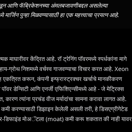
रकडून आणि फॅब्रिकेशनच्या अंमलबजावणीबद्दल असलेल्या
ये मार्जिन पुन्हा मिळवण्यासाठी हा एक महत्त्वाचा प्रयत्न आहे.
घारीवर केंद्रित आहे. रॉ ट्रेनिंग पॉवरमध्ये स्पर्धकांना मागे
 हाय-ग्रोथ निशमध्ये वर्चस्व गाजवण्याचा विचार करत आहे. Xeon
एकत्रित करून, कंपनी इन्फ्रास्ट्रक्चर खर्चाचे मानकीकरण
 पॉवर डेन्सिटी आणि एनर्जी एफिशिएन्सीमध्ये आहे - जे मेट्रिक्स
त, कारण त्यांना प्रचंड वीज मर्यादांचा सामना करावा लागत आहे.
कमी करण्यासाठी डिझाइन केलेली असली तरी, हे डिसएग्रीगेटेड
फ्टवेअर-डिफाइंड मोअॅटला (moat) कमी करू शकतात की नाही यावर