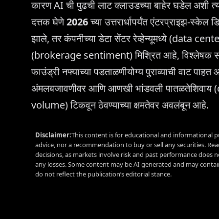
कारण AI ची पुढची लाट क्लाउडच्या बाहेर घडेल अशी त्या
दत्तक घेणे
2026
च्या उत्तरार्धापर्यंत एंटरप्राइझ-स्क
झाले, तर कंपनीच्या डेटा सेंटर रेव्हेन्यूमध्ये (data c
(brokerage sentiment) मिश्रित आहे, विश्लेषक सध्या
फाउंड्री नफ्याच्या पडताळणीयोग्य पुराव्याची वाट पाहत आ
अंमलबजावणीवर आणि आणखी भांडवली पातळतेशिवाय (ca
volume) टिकवून ठेवण्याच्या क्षमतेवर अवलंबून आहे.
Disclaimer:
This content is for educational and informational p
advice, nor a recommendation to buy or sell any securities. Re
decisions, as markets involve risk and past performance does no
any losses. Some content may be AI-generated and may contain
do not reflect the publication’s editorial stance.