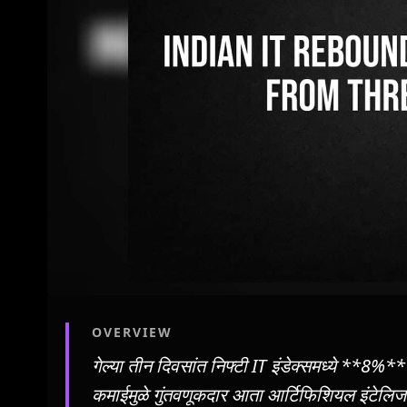
OVERVIEW
गेल्या तीन दिवसांत निफ्टी IT इंडेक्समध्ये **8%
कमाईमुळे गुंतवणूकदार आता आर्टिफिशियल इंटेलिज