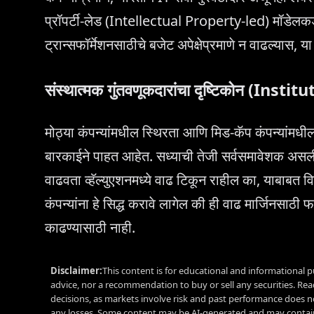
प्रॉपर्टी-लेड (Intellectual Property-led) मॉडेलकडे ज
ट्रान्सफॉर्मेशनसाठीचे बजेट अपेक्षेप्रमाणे न वाढल्या
संस्थात्मक गुंतवणूकदारांचा दृष्टिकोन (Ins
मोठ्या कंपन्यांमधील स्थिरता आणि मिड-कॅप कंपन्यांमध
बारकाईने पाहत आहेत. सध्याची तेजी सर्वसमावेशक अ
वाढवता व्हॅल्युएशनमध्ये वाढ टिकून राहील का, याबाब
कंपन्यांना हे सिद्ध करावे लागेल की ही वाढ मार्जिनसाठ
काढण्यासाठी नाही.
Disclaimer:
This content is for educational and informational p
advice, nor a recommendation to buy or sell any securities. Re
decisions, as markets involve risk and past performance does no
any losses. Some content may be AI-generated and may contain