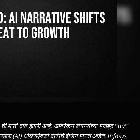
** ची मोठी वाढ झाली आहे. अमेरिकन कंपन्यांच्या मजबूत SaaS
न्सला (AI) धोक्याऐवजी वाढीचे इंजिन मानत आहेत. Infosys