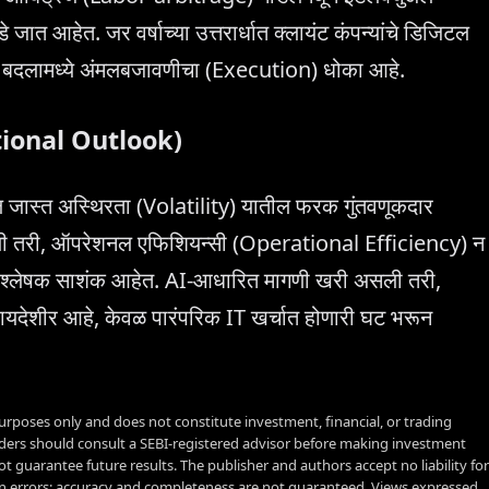
ात आहेत. जर वर्षाच्या उत्तरार्धात क्लायंट कंपन्यांचे डिजिटल
स, या बदलामध्ये अंमलबजावणीचा (Execution) धोका आहे.
titutional Outlook)
ील जास्त अस्थिरता (Volatility) यातील फरक गुंतवणूकदार
सली तरी, ऑपरेशनल एफिशियन्सी (Operational Efficiency) न
त विश्लेषक साशंक आहेत. AI-आधारित मागणी खरी असली तरी,
ी फायदेशीर आहे, केवळ पारंपरिक IT खर्चात होणारी घट भरून
urposes only and does not constitute investment, financial, or trading
aders should consult a SEBI-registered advisor before making investment
t guarantee future results. The publisher and authors accept no liability for
 errors; accuracy and completeness are not guaranteed. Views expressed