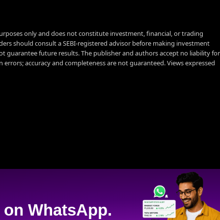
urposes only and does not constitute investment, financial, or trading
aders should consult a SEBI-registered advisor before making investment
t guarantee future results. The publisher and authors accept no liability for
 errors; accuracy and completeness are not guaranteed. Views expressed
on WhatsApp.