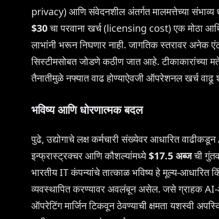
privacy) आणि संवेदनशील अंतर्गत मालमत्तेच्या संभाव्य धो
$30
चा परवाना खर्च (licensing cost) एक मोठा आर्थिक
लाभांनी भरून निघणार नाही. जागतिक स्तरावर अनेक एंटर
सिस्टीमसोबत जोडणे कठीण जात आहे. टीकाकारांच्या मते,
तैनातीमुळे नफ्यात वाढ होण्याऐवजी ऑपरेशनल खर्च वाढू
भविष्य आणि धोरणात्मक बदल
पुढे, उद्योगाचे लक्ष कर्मचारी संख्येवर आधारित वाढी
इन्फ्रास्ट्रक्चर आणि कौशल्यांमध्ये
$17.5 अब्ज
ची गुंत
भारतीय IT कंपन्यांचे तात्काळ भविष्य हे मूल्य-आधार
व्यवस्थापित करण्यावर अवलंबून असेल. जसे ग्राहक AI-
ऑपरेटिंग मार्जिन टिकवून ठेवण्याची क्षमता यशस्वी 