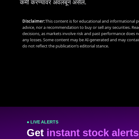
कमी करण्यावर अवलंबून असेल.
Disclaimer:
This content is for educational and informational p
advice, nor a recommendation to buy or sell any securities. Re
decisions, as markets involve risk and past performance does no
any losses. Some content may be AI-generated and may contain
do not reflect the publication’s editorial stance.
● LIVE ALERTS
Get
instant stock alerts