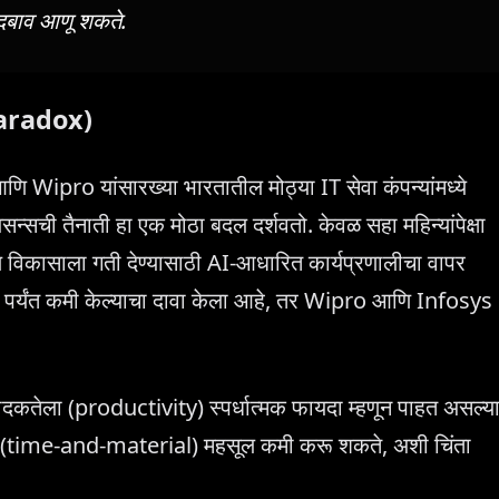
र दबाव आणू शकते.
 Paradox)
pro यांसारख्या भारतातील मोठ्या IT सेवा कंपन्यांमध्ये
सची तैनाती हा एक मोठा बदल दर्शवतो. केवळ सहा महिन्यांपेक्षा
 विकासाला गती देण्यासाठी AI-आधारित कार्यप्रणालीचा वापर
पर्यंत कमी केल्याचा दावा केला आहे, तर Wipro आणि Infosys
पादकतेला (productivity) स्पर्धात्मक फायदा म्हणून पाहत असल्य
ियल' (time-and-material) महसूल कमी करू शकते, अशी चिंता