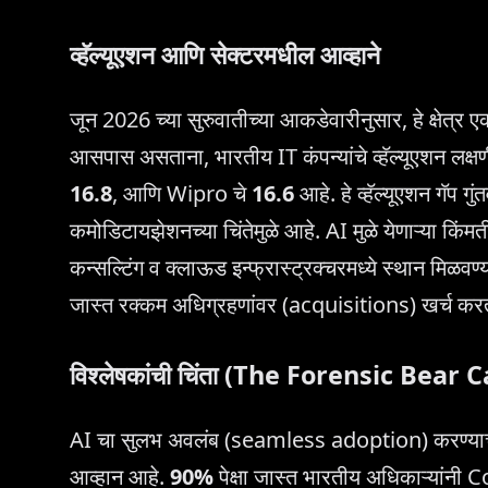
व्हॅल्यूएशन आणि सेक्टरमधील आव्हाने
जून 2026 च्या सुरुवातीच्या आकडेवारीनुसार, हे क्षेत
आसपास असताना, भारतीय IT कंपन्यांचे व्हॅल्यूएशन लक्
16.8
, आणि Wipro चे
16.6
आहे. हे व्हॅल्यूएशन गॅप 
कमोडिटायझेशनच्या चिंतेमुळे आहे. AI मुळे येणाऱ्या किंम
कन्सल्टिंग व क्लाऊड इन्फ्रास्ट्रक्चरमध्ये स्थान मिळवण्
जास्त रक्कम अधिग्रहणांवर (acquisitions) खर्च कर
विश्लेषकांची चिंता (The Forensic Bear 
AI चा सुलभ अवलंब (seamless adoption) करण्याच्या क
आव्हान आहे.
90%
पेक्षा जास्त भारतीय अधिकाऱ्यांनी 