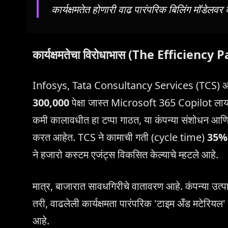
कार्यक्षमतेत होणारी वाढ पारंपरिक बिलिंग मॉडेलव
कार्यक्षमतेचा विरोधाभास (The Efficiency
Infosys, Tata Consultancy Services (TCS) आणि Wi
300,000
पेक्षा जास्त Microsoft 365 Copilot लायसन्
कमी कालावधीत हा टप्पा गाठत, या कंपन्या संशोधन आणि
करत आहेत. TCS ने कामाची गती (cycle time)
35%
ने हजारो कस्टम एजंट्स विकसित केल्याचे म्हटले आहे.
मात्र, बाजारात सावधगिरीचे वातावरण आहे. कंपन्या उत्
तरी, वाढलेली कार्यक्षमता पारंपरिक 'टाइम अँड मटेर
आहे.