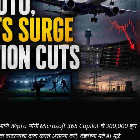
 आणि Wipro यांनी Microsoft 365 Copilot चे 300,000 हून
 वाढल्याचा दावा करत असल्या तरी, तज्ञांच्या मते AI मुळे