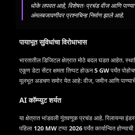
धोके लपवत आहे, विशेषतः प्रचंड वीज आणि पाण्याच
अंमलबजावणीवर प्रश्नचिन्ह निर्माण झाले आहे.
पायाभूत सुविधांचा विरोधाभास
भारतातील डिजिटल क्षेत्रात मोठे बदल घडत आहेत. स्था
एकूण डेटा सेंटर क्षमता तिप्पट होऊन
5 GW
पर्यंत पोहोच
मूलभूत अडचण समोर येत आहे: वीज, जमीन आणि पाण्याचे 
AI कॉम्प्युट शर्यत
या क्षेत्रात भांडवली गुंतवणूक प्रचंड आहे. रिलायन्स इंड
पहिला
120 MW
टप्पा
2026
पर्यंत कार्यान्वित होण्