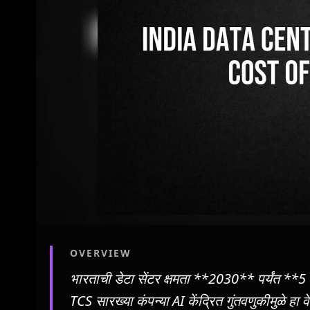
OVERVIEW
भारताची डेटा सेंटर क्षमता **2030** पर्यंत **5
TCS सारख्या कंपन्या AI केंद्रित गुंतवणुकीमुळे हा