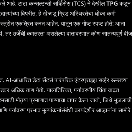
 आहे. टाटा कन्सल्टन्सी सर्व्हिसेस (TCS) ने देखील
TPG
कडून
त्यांच्या विपरीत, हे खेळाडू ग्रिड अस्थिरतेचा धोका कमी
 स्त्रोत एकत्रित करत आहेत. यातून एक गोष्ट स्पष्ट होते: आता
नाही, तर उर्जेची कमतरता असलेल्या वातावरणात कोण सातत्यपूर्ण वी
त. AI-आधारित डेटा सेंटर्स पारंपरिक एंटरप्राइझ सर्व्हर रूम्सच्या
रीडवर अधिक ताण येतो. याव्यतिरिक्त, पर्यावरणीय चिंता वाढत
स्टमसाठी मोठ्या प्रमाणात पाण्याचा वापर केला जातो, जिथे भूजलाची
पर्यावरण प्रभाव मूल्यांकनांसंबंधी कायदेशीर आव्हानांना सामोरे