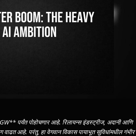
 GW** पर्यंत पोहोचणार आहे. रिलायन्स इंडस्ट्रीज, अदानी आणि
 वेग वाढत आहे. परंतु, हा वेगवान विकास पायाभूत सुविधांमधील गंभीर