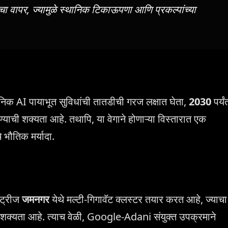
ा वापर, ज्यामुळे स्थानिक टिकाऊपणा आणि प्रकल्पांच्या
निक AI पायाभूत सुविधांची तातडीची गरज लक्षात घेता,
2030
पर्यं
ण्याची शक्यता आहे. तथापि, या वेगाने होणाऱ्या विस्तारात एक
भौतिक मर्यादा.
स्ट्रीज
जमनगर
येथे मल्टी-गिगावॅट क्लस्टर तयार करत आहे, ज्याचा
याची शक्यता आहे. त्याच वेळी, Google-Adani संयुक्त उपक्रमाने