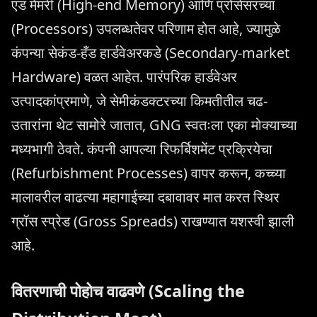
एंड मेमरी (High-end Memory) आणि प्रोसेसरच्या
(Processors) उपलब्धतेवर परिणाम होत आहे, ज्यामुळे
कंपन्या सेकंड-हँड हार्डवेअरकडे (Secondary-market
Hardware) वळत आहेत. पारंपरिक हार्डवेअर
उत्पादकांप्रमाणे, जे सेमीकंडक्टरच्या किमतीतील चढ-
उतारांना थेट सामोरे जातात, GNG स्वतःला एका मोक्याच्या
मध्यभागी ठेवते. कंपनी आपल्या रिफर्बिशमेंट प्रक्रियेचा
(Refurbishment Processes) वापर करून, कच्च्या
मालावरील वाढत्या महागाईच्या दबावावर मात करत स्थिर
ग्रॉस स्प्रेड (Gross Spreads) राखण्यात यशस्वी झाली
आहे.
वितरणाची पोहोच वाढवणे (Scaling the