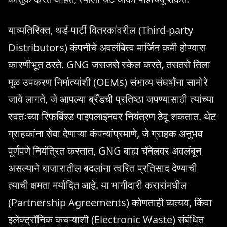
याव्यतिरिक्त, थर्ड-पार्टी वितरकांवरील (Third-party
Distributors) कंपनीचे अवलंबित्व मार्जिन कमी होण्यास
कारणीभूत ठरते. GNG जसजसे स्केल करते, तसतसे तिला
मूळ उपकरण निर्मात्यांशी (OEMs) संभाव्य संघर्षांना सामोरे
जावे लागते, जे आपल्या ब्रँडची प्रतिष्ठा जपण्यासाठी त्यांच्या
स्वतःच्या रिफर्बिश्ड पाइपलाइनवर नियंत्रण ठेवू शकतात. थेट
ग्राहकांना सेवा देणाऱ्या कंपन्यांप्रमाणे, जे ग्राहक अनुभव
पूर्णपणे नियंत्रित करतात, GNG बाह्य चॅनेलवर अवलंबून
असल्याने बाजारातील बदलांना त्वरित प्रतिसाद देण्याची
त्याची क्षमता मर्यादित आहे. या भागीदारी करारांमधील
(Partnership Agreements) कोणताही व्यत्यय, किंवा
इलेक्ट्रॉनिक कचऱ्याशी (Electronic Waste) संबंधित