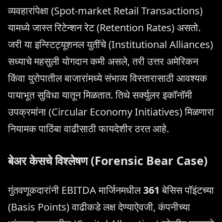
व्यवहारांपेक्षा (Spot-market Retail Transactions)
यामध्ये जास्त रिटेन्शन रेट (Retention Rates) असतो.
जरी या इन्स्टिट्यूशनल युतींचे (Institutional Alliances)
सध्याचे महसुली योगदान कमी असले, तरी उत्तर अमेरिकन
किंवा युरोपातील बाजारांमध्ये संभाव्य विस्तारासाठी आवश्यक
पायाभूत सुविधा यातून मिळतात. तिथे सर्क्युलर इकॉनॉमी
उपक्रमांना (Circular Economy Initiatives) मिळणारा
नियामक पाठिंबा वाढीसाठी फायदेशीर ठरत आहे.
बेअर केसचे विश्लेषण (Forensic Bear Case)
गुंतवणूकदारांनी EBITDA मार्जिनमधील
361
बेसिस पॉइंटच्या
(Basis Points) वाढीकडे लक्ष देण्याऐवजी, कंपनीच्या