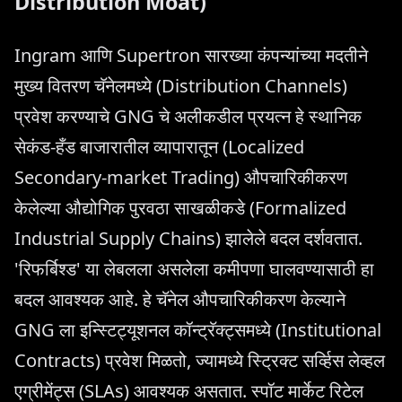
Distribution Moat)
Ingram आणि Supertron सारख्या कंपन्यांच्या मदतीने
मुख्य वितरण चॅनेलमध्ये (Distribution Channels)
प्रवेश करण्याचे GNG चे अलीकडील प्रयत्न हे स्थानिक
सेकंड-हँड बाजारातील व्यापारातून (Localized
Secondary-market Trading) औपचारिकीकरण
केलेल्या औद्योगिक पुरवठा साखळीकडे (Formalized
Industrial Supply Chains) झालेले बदल दर्शवतात.
'रिफर्बिश्ड' या लेबलला असलेला कमीपणा घालवण्यासाठी हा
बदल आवश्यक आहे. हे चॅनेल औपचारिकीकरण केल्याने
GNG ला इन्स्टिट्यूशनल कॉन्ट्रॅक्ट्समध्ये (Institutional
Contracts) प्रवेश मिळतो, ज्यामध्ये स्ट्रिक्ट सर्व्हिस लेव्हल
एग्रीमेंट्स (SLAs) आवश्यक असतात. स्पॉट मार्केट रिटेल