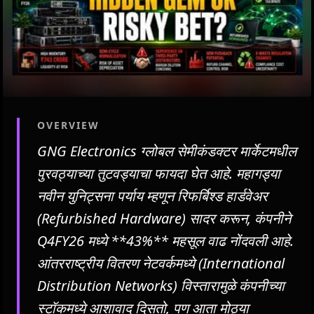
OVERVIEW
GNG Electronics ग्लोबल सेमीकंडक्टर मार्केटमधील
पुरवठ्याच्या तुटवड्याचा फायदा घेत आहे. महागड्या
नवीन युनिट्सना पर्याय म्हणून रिफर्बिश्ड हार्डवेअर
(Refurbished Hardware) सादर करून, कंपनीने
Q4FY26 मध्ये **43%** महसूल वाढ नोंदवली आहे.
आंतरराष्ट्रीय वितरण नेटवर्कमध्ये (International
Distribution Networks) विस्तारामुळे कंपनीच्या
स्टॉकमध्ये आशावाद दिसतो, पण आता मोठ्या