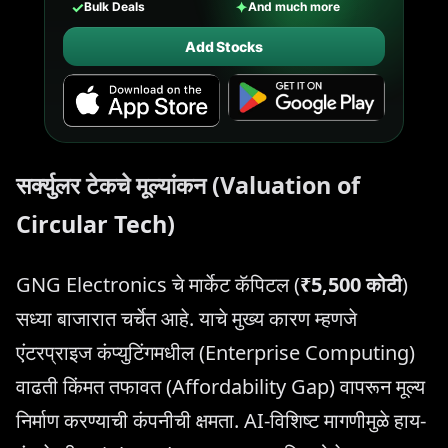
✓
✦
Bulk Deals
And much more
Add Stocks
सर्क्युलर टेकचे मूल्यांकन (Valuation of
Circular Tech)
GNG Electronics चे मार्केट कॅपिटल (
₹5,500 कोटी
)
सध्या बाजारात चर्चेत आहे. याचे मुख्य कारण म्हणजे
एंटरप्राइज कंप्युटिंगमधील (Enterprise Computing)
वाढती किंमत तफावत (Affordability Gap) वापरून मूल्य
निर्माण करण्याची कंपनीची क्षमता. AI-विशिष्ट मागणीमुळे हाय-