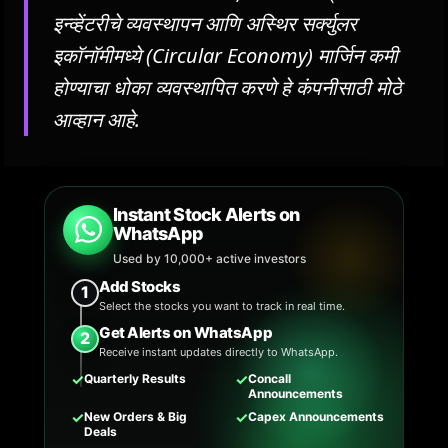
इन्व्हेंटरीचे व्यवस्थापन आणि अस्थिर सर्क्युलर
इकॉनॉमीमध्ये (Circular Economy) मार्जिन कमी
होण्याचा धोका व्यवस्थापित करणे हे कंपनीसाठी मोठे
आव्हान आहे.
Instant Stock Alerts on
WhatsApp
Used by 10,000+ active investors
Add Stocks
1
Select the stocks you want to track in real time.
Get Alerts on WhatsApp
2
Receive instant updates directly to WhatsApp.
✓
✓
Quarterly Results
Concall
Announcements
✓
✓
New Orders & Big
Capex Announcements
Deals