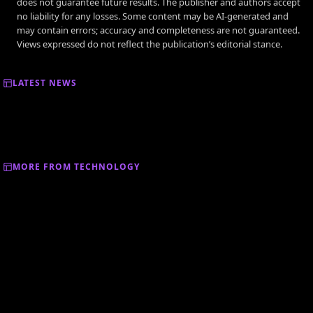
does not guarantee future results. The publisher and authors accept
no liability for any losses. Some content may be AI-generated and
may contain errors; accuracy and completeness are not guaranteed.
Views expressed do not reflect the publication’s editorial stance.
LATEST NEWS
MORE FROM TECHNOLOGY