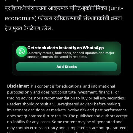
प्रतिस्पर्धकांसारख्या आक्रमक युनिट-इकॉनॉमिक्स (unit-
economics) फोकस स्वीकारण्याची संस्थापकांची क्षमता
हेच मुख्य वेगळेपण ठरेल.
Get stock alerts instantly on WhatsApp
Quarterly results, bulk deals, concall updates and major
announcements delivered in real time.
Add Stocks
Disclaimer:
This content is for educational and informational
purposes only and does not constitute investment, financial, or
trading advice, nor a recommendation to buy or sell any securities.
Readers should consult a SEBI-registered advisor before making
investment decisions, as markets involve risk and past performance
does not guarantee future results. The publisher and authors accept
no liability for any losses. Some content may be AI-generated and
may contain errors; accuracy and completeness are not guaranteed.