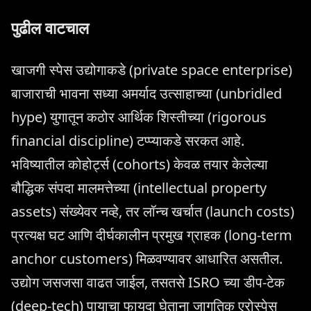
पुढील वाटचाल
खाजगी स्पेस उद्योगाकडे (private space enterprise)
बाजाराची भावना सध्या अमर्याद उत्साहाच्या (unbridled
hype) युगातून कठोर आर्थिक शिस्तीच्या (rigorous
financial discipline) टप्प्याकडे सरकत आहे.
भविष्यातील कोहोर्ट्स (cohorts) केवळ तयार केलेल्या
बौद्धिक संपदा मालमत्तेच्या (intellectual property
assets) संख्येवर नव्हे, तर लॉन्च खर्चात (launch costs)
प्रत्यक्ष घट आणि दीर्घकालीन प्रमुख ग्राहक (long-term
anchor customers) मिळवण्यावर आधारित असतील.
उद्योग जसजसा वाढत जाईल, तसतसे ISRO च्या डीप-टेक
(deep-tech) पायाचा फायदा घेताना जागतिक एरोस्पेस