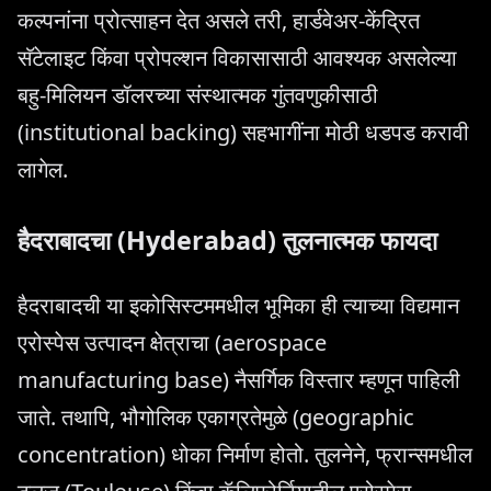
कल्पनांना प्रोत्साहन देत असले तरी, हार्डवेअर-केंद्रित
सॅटेलाइट किंवा प्रोपल्शन विकासासाठी आवश्यक असलेल्या
बहु-मिलियन डॉलरच्या संस्थात्मक गुंतवणुकीसाठी
(institutional backing) सहभागींना मोठी धडपड करावी
लागेल.
हैदराबादचा (Hyderabad) तुलनात्मक फायदा
हैदराबादची या इकोसिस्टममधील भूमिका ही त्याच्या विद्यमान
एरोस्पेस उत्पादन क्षेत्राचा (aerospace
manufacturing base) नैसर्गिक विस्तार म्हणून पाहिली
जाते. तथापि, भौगोलिक एकाग्रतेमुळे (geographic
concentration) धोका निर्माण होतो. तुलनेने, फ्रान्समधील