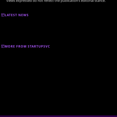
Views expressed do not reflect the publication’s editorial stance.
LATEST NEWS
MORE FROM STARTUPSVC