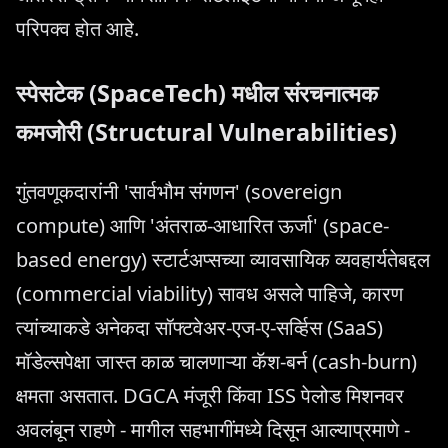
परिपक्व होत आहे.
स्पेसटेक (SpaceTech) मधील संरचनात्मक
कमजोरी (Structural Vulnerabilities)
गुंतवणूकदारांनी 'सार्वभौम संगणन' (sovereign
compute) आणि 'अंतराळ-आधारित ऊर्जा' (space-
based energy) स्टार्टअप्सच्या व्यावसायिक व्यवहार्यतेबद्दल
(commercial viability) सावध असले पाहिजे, कारण
त्यांच्याकडे अनेकदा सॉफ्टवेअर-एज-ए-सर्व्हिस (SaaS)
मॉडेल्सपेक्षा जास्त काळ चालणाऱ्या कॅश-बर्न (cash-burn)
क्षमता असतात. DGCA मंजूरी किंवा ISS पेलोड मिशनवर
अवलंबून राहणे - मागील सहभागींमध्ये दिसून आल्याप्रमाणे -