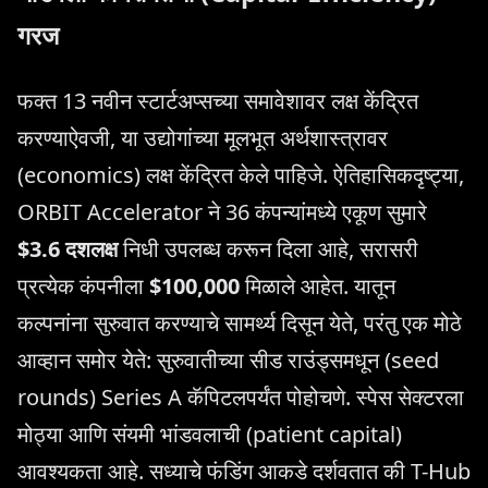
गरज
फक्त 13 नवीन स्टार्टअप्सच्या समावेशावर लक्ष केंद्रित
करण्याऐवजी, या उद्योगांच्या मूलभूत अर्थशास्त्रावर
(economics) लक्ष केंद्रित केले पाहिजे. ऐतिहासिकदृष्ट्या,
ORBIT Accelerator ने 36 कंपन्यांमध्ये एकूण सुमारे
$3.6 दशलक्ष
निधी उपलब्ध करून दिला आहे, सरासरी
प्रत्येक कंपनीला
$100,000
मिळाले आहेत. यातून
कल्पनांना सुरुवात करण्याचे सामर्थ्य दिसून येते, परंतु एक मोठे
आव्हान समोर येते: सुरुवातीच्या सीड राउंड्समधून (seed
rounds) Series A कॅपिटलपर्यंत पोहोचणे. स्पेस सेक्टरला
मोठ्या आणि संयमी भांडवलाची (patient capital)
आवश्यकता आहे. सध्याचे फंडिंग आकडे दर्शवतात की T-Hub