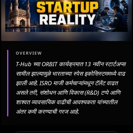
OVERVIEW
T-Hub च्या ORBIT कार्यक्रमात 13 नवीन स्टार्टअप्स
सामील झाल्यामुळे भारताच्या स्पेस इकोसिस्टममध्ये वाढ
झाली आहे. ISRO माजी कर्मचाऱ्यांमधून टॅलेंट वाढत
असले तरी, संशोधन आणि विकास (R&D) टप्पे आणि
शाश्वत व्यावसायिक वाढीची आवश्यकता यांच्यातील
अंतर कमी करण्याची गरज आहे.