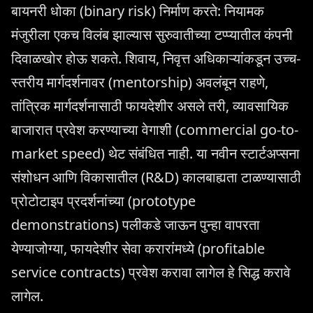
बायनरी धोका (binary risk) निर्माण करते: नियामक
मंजुरीला एकच विलंब झाल्यास सुरुवातीच्या टप्प्यातील कंपनी
दिवाळखोर होऊ शकते. शिवाय, निवृत्त अधिकाऱ्यांकडून उच्च-
स्तरीय मार्गदर्शनावर (mentorship) अवलंबून राहणे,
तांत्रिक मार्गदर्शनासाठी फायदेशीर असले तरी, व्यावसायिक
बाजारात प्रवेश करण्याच्या वेगाशी (commercial go-to-
market speed) थेट संबंधित नाही. या नवीन स्टार्टअप्सना
संशोधन आणि विकासातील (R&D) कालबाह्यता टाळण्यासाठी
प्रोटोटाइप प्रदर्शनांच्या (prototype
demonstrations) पलीकडे जाऊन पुन्हा वापरता
येण्याजोग्या, फायदेशीर सेवा करारांमध्ये (profitable
service contracts) प्रवेश करावा लागेल हे सिद्ध करावे
लागेल.