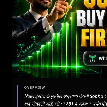
OVERVIEW
रिअल इस्टेट क्षेत्रातील अग्रगण्य कंपनी Sobha 
वाढ नोंदवली आहे, जी **₹81.4 अब्ज** पर्यंत पो