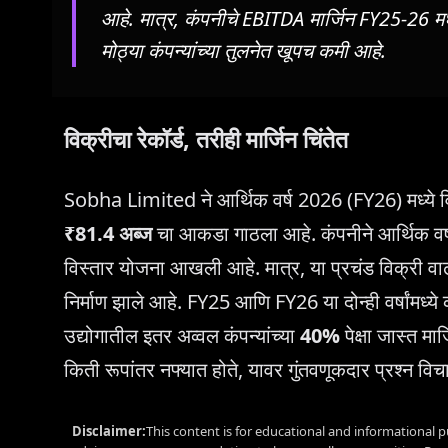
आहे. मात्र, कंपनीचे EBITDA मार्जिन FY25-26 मध
मोठ्या कंपन्यांच्या तुलनेत खूपच कमी आहे.
विक्रीचा रेकॉर्ड, तरीही मार्जिन चिंतेत
Sobha Limited ने आर्थिक वर्ष 2026 (FY26) मध्ये विक्
₹81.4 अब्ज
चा आकडा गाठला आहे. कंपनीने आर्थिक व
विस्तार योजना आखली आहे. मात्र, या प्रचंड विक्री वाढ
निर्माण झाले आहे. FY25 आणि FY26 या दोन्ही वर्षांमध्
उद्योगातील इतर अव्वल कंपन्यांच्या
40%
पेक्षा जास्त मार
किती रूपांतर नफ्यात होते, यावर गुंतवणूकदार प्रश्न वि
Disclaimer:
This content is for educational and informational p