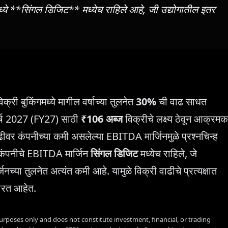
्ये **सिंगल डिजिट** मध्येच राहिले आहे, जी उद्योगातील इतर
री बुकिंगमध्ये मागील वर्षाच्या तुलनेत
30%
ची वाढ साधत
र्ष 2027 (FY27) साठी
₹106 अब्ज
विक्रीचे लक्ष्य ठेवून आक्रमक
ीवर कंपनीच्या कमी असलेल्या EBITDA मार्जिनमुळे प्रश्नचिन्ह
ये कंपनीचे EBITDA मार्जिन
सिंगल डिजिट
मध्येच राहिले, जे
्जिनच्या तुलनेत अत्यंत कमी आहे. यामुळे विक्री वाढीचे प्रत्यक्षात
चारत आहेत.
urposes only and does not constitute investment, financial, or trading