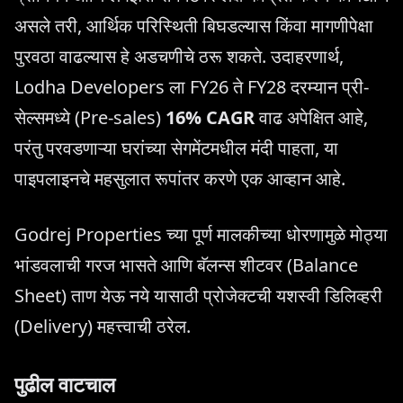
असले तरी, आर्थिक परिस्थिती बिघडल्यास किंवा मागणीपेक्षा
पुरवठा वाढल्यास हे अडचणीचे ठरू शकते. उदाहरणार्थ,
Lodha Developers ला FY26 ते FY28 दरम्यान प्री-
सेल्समध्ये (Pre-sales)
16% CAGR
वाढ अपेक्षित आहे,
परंतु परवडणाऱ्या घरांच्या सेगमेंटमधील मंदी पाहता, या
पाइपलाइनचे महसुलात रूपांतर करणे एक आव्हान आहे.
Godrej Properties च्या पूर्ण मालकीच्या धोरणामुळे मोठ्या
भांडवलाची गरज भासते आणि बॅलन्स शीटवर (Balance
Sheet) ताण येऊ नये यासाठी प्रोजेक्टची यशस्वी डिलिव्हरी
(Delivery) महत्त्वाची ठरेल.
पुढील वाटचाल