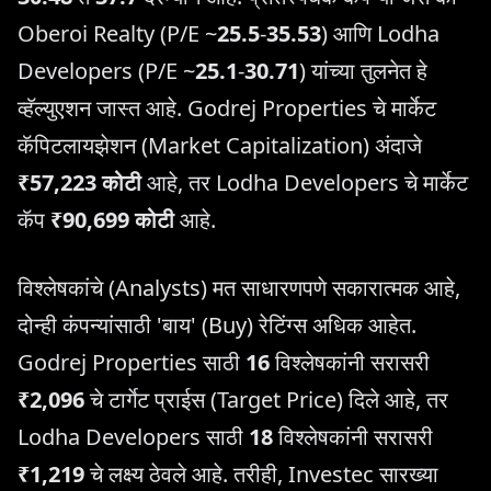
Oberoi Realty (P/E ~
25.5
-
35.53
) आणि Lodha
Developers (P/E ~
25.1
-
30.71
) यांच्या तुलनेत हे
व्हॅल्युएशन जास्त आहे. Godrej Properties चे मार्केट
कॅपिटलायझेशन (Market Capitalization) अंदाजे
₹57,223 कोटी
आहे, तर Lodha Developers चे मार्केट
कॅप
₹90,699 कोटी
आहे.
विश्लेषकांचे (Analysts) मत साधारणपणे सकारात्मक आहे,
दोन्ही कंपन्यांसाठी 'बाय' (Buy) रेटिंग्स अधिक आहेत.
Godrej Properties साठी
16
विश्लेषकांनी सरासरी
₹2,096
चे टार्गेट प्राईस (Target Price) दिले आहे, तर
Lodha Developers साठी
18
विश्लेषकांनी सरासरी
₹1,219
चे लक्ष्य ठेवले आहे. तरीही, Investec सारख्या