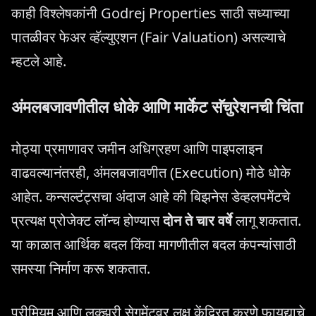
काही विश्लेषकांनी Godrej Properties साठी सध्याच्या
पातळीवर फेअर व्हॅल्युएशन (Fair Valuation) असल्याचे
म्हटले आहे.
अंमलबजावणीतील धोके आणि मार्केट सॅचुरेशनची चिंता
मोठ्या प्रमाणावर जमीन अधिग्रहण आणि पाइपलाइन
वाढवल्यानंतरही, अंमलबजावणीत (Execution) मोठे धोके
आहेत. कन्सल्टंट्सचा अंदाज आहे की बिझनेस डेव्हलपमेंटचे
प्रत्यक्ष प्रोजेक्ट लॉन्च होण्यास
दोन ते चार वर्षे
लागू शकतात.
या काळात आर्थिक बदल किंवा मागणीतील बदल कंपन्यांसाठी
समस्या निर्माण करू शकतात.
प्रीमियम आणि लक्झरी सेगमेंटवर लक्ष केंद्रित करणे फायद्याचे