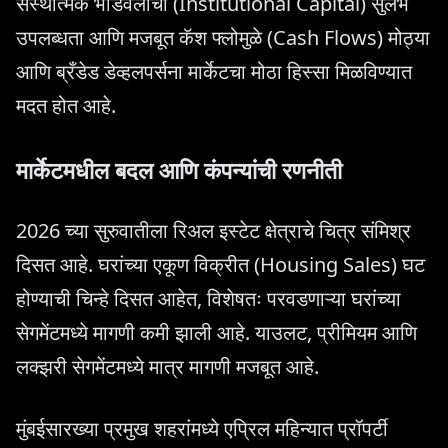
संस्थात्मक भांडवलाची (Institutional Capital) सुलभ
उपलब्धता आणि मजबूत कॅश फ्लोमुळे (Cash Flows) मोठ्या
आणि ब्रँडेड डेव्हलपर्सना मार्केटचा मोठा हिस्सा मिळविण्यात
मदत होत आहे.
मार्केटमधील बदल आणि कंपन्यांची रणनीती
2026 च्या सुरुवातीला रिअल इस्टेट क्षेत्राचे चित्र संमिश्र
दिसत आहे. घरांच्या एकूण विक्रीत (Housing Sales) घट
होण्याची चिन्हे दिसत आहेत, विशेषतः परवडणाऱ्या घरांच्या
सेगमेंटमध्ये मागणी कमी झाली आहे. याउलट, प्रीमियम आणि
लक्झरी सेगमेंटमध्ये मात्र मागणी मजबूत आहे.
मुंबईसारख्या प्रमुख शहरांमध्ये एप्रिल महिन्यात प्रॉपर्टी