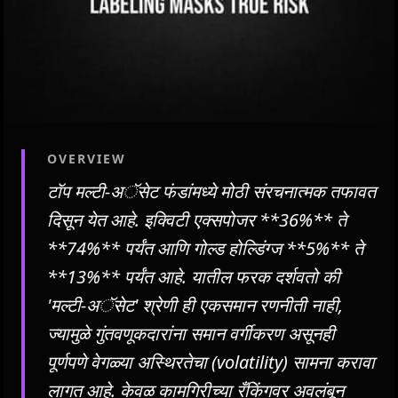
OVERVIEW
टॉप मल्टी-अॅसेट फंडांमध्ये मोठी संरचनात्मक तफावत
दिसून येत आहे. इक्विटी एक्सपोजर **36%** ते
**74%** पर्यंत आणि गोल्ड होल्डिंग्ज **5%** ते
**13%** पर्यंत आहे. यातील फरक दर्शवतो की
'मल्टी-अॅसेट' श्रेणी ही एकसमान रणनीती नाही,
ज्यामुळे गुंतवणूकदारांना समान वर्गीकरण असूनही
पूर्णपणे वेगळ्या अस्थिरतेचा (volatility) सामना करावा
लागत आहे. केवळ कामगिरीच्या रँकिंगवर अवलंबून