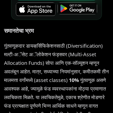
समानतेचा भ्रम
गुंतवणूकदार डायव्हर्सिफिकेशनसाठी (Diversification)
मल्टी-अॅसेट अॅलोकेशन फंड्सवर (Multi-Asset
Allocation Funds) सोपा आणि एक-सॉल्यूशन म्हणून
अवलंबून आहेत. मात्र, सध्याच्या नियमांनुसार, कमीतकमी तीन
मालमत्ता वर्गांमध्ये (asset classes)
10%
गुंतवणूक असणे
आवश्यक आहे, ज्यामुळे फंड व्यवस्थापकांना मोठ्या प्रमाणात
लवचिकता मिळते. या लवचिकतेमुळे, एकाच श्रेणीत मोडणारे
फंड प्रत्यक्षात पूर्णपणे भिन्न आर्थिक साधने म्हणून वागत