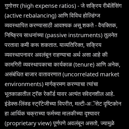
गुणोत्तर (high expense ratios) - जे सक्रिय रीबॅलेंसिंग
(active rebalancing) आणि विविध होल्डिंग्ज
व्यवस्थापित करण्यासाठी आवश्यक असू शकते - वैयक्तिक,
निष्क्रिय साधनांच्या (passive instruments) तुलनेत
परतावा कमी करू शकतात. याव्यतिरिक्त, सक्रिय
व्यवस्थापनावर अवलंबून राहण्याचा अर्थ असा आहे की
कामगिरी व्यवस्थापकाचा कार्यकाळ (tenure) आणि अनेक,
असंबंधित बाजार वातावरणात (uncorrelated market
environments) मार्गक्रमण करण्याचा त्यांचा
भूतकाळातील ट्रॅक रेकॉर्ड यावर अत्यंत संवेदनशील आहे.
इंडेक्स-लिंक्ड स्ट्रॅटेजीच्या विपरीत, मल्टी-अॅसेट दृष्टिकोन
हा आर्थिक चक्राच्या फर्मच्या मालकीच्या दृश्यावर
(proprietary view) पूर्णपणे अवलंबून असतो, ज्यामुळे