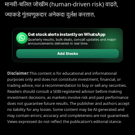
मानवी-चलित जोखीम (human-driven risk) वाढते,
ज्याकडे गुंतवणूकदार अनेकदा दुर्लक्ष करतात.
Get stock alerts instantly on WhatsApp
Quarterly results, bulk deals, concall updates and major
announcements delivered in real time.
Add Stocks
Disclaimer:
This content is for educational and informational
purposes only and does not constitute investment, financial, or
trading advice, nor a recommendation to buy or sell any securities.
Readers should consult a SEBI-registered advisor before making
investment decisions, as markets involve risk and past performance
does not guarantee future results. The publisher and authors accept
no liability for any losses. Some content may be AI-generated and
may contain errors; accuracy and completeness are not guaranteed.
Views expressed do not reflect the publication’s editorial stance.