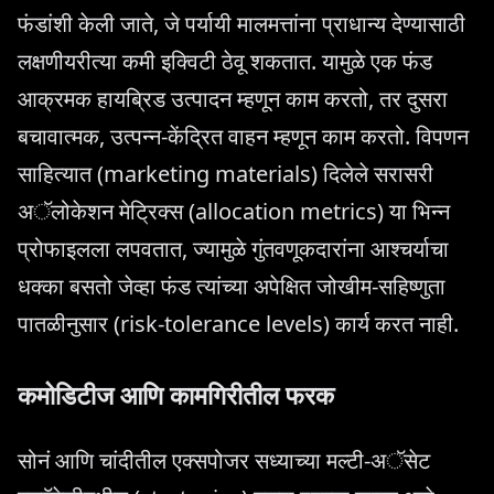
फंडांशी केली जाते, जे पर्यायी मालमत्तांना प्राधान्य देण्यासाठी
लक्षणीयरीत्या कमी इक्विटी ठेवू शकतात. यामुळे एक फंड
आक्रमक हायब्रिड उत्पादन म्हणून काम करतो, तर दुसरा
बचावात्मक, उत्पन्न-केंद्रित वाहन म्हणून काम करतो. विपणन
साहित्यात (marketing materials) दिलेले सरासरी
अॅलोकेशन मेट्रिक्स (allocation metrics) या भिन्न
प्रोफाइलला लपवतात, ज्यामुळे गुंतवणूकदारांना आश्चर्याचा
धक्का बसतो जेव्हा फंड त्यांच्या अपेक्षित जोखीम-सहिष्णुता
पातळीनुसार (risk-tolerance levels) कार्य करत नाही.
कमोडिटीज आणि कामगिरीतील फरक
सोनं आणि चांदीतील एक्सपोजर सध्याच्या मल्टी-अॅसेट