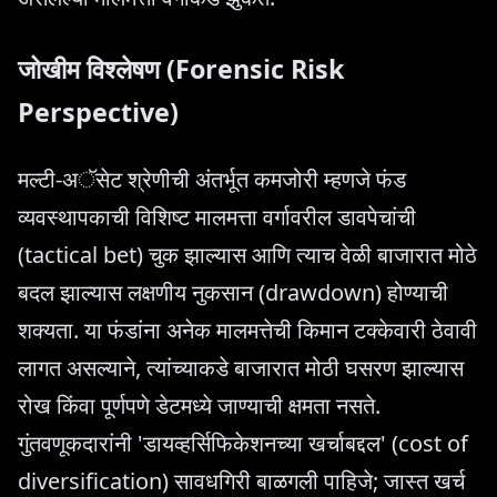
जोखीम विश्लेषण (Forensic Risk
Perspective)
मल्टी-अॅसेट श्रेणीची अंतर्भूत कमजोरी म्हणजे फंड
व्यवस्थापकाची विशिष्ट मालमत्ता वर्गावरील डावपेचांची
(tactical bet) चुक झाल्यास आणि त्याच वेळी बाजारात मोठे
बदल झाल्यास लक्षणीय नुकसान (drawdown) होण्याची
शक्यता. या फंडांना अनेक मालमत्तेची किमान टक्केवारी ठेवावी
लागत असल्याने, त्यांच्याकडे बाजारात मोठी घसरण झाल्यास
रोख किंवा पूर्णपणे डेटमध्ये जाण्याची क्षमता नसते.
गुंतवणूकदारांनी 'डायव्हर्सिफिकेशनच्या खर्चाबद्दल' (cost of
diversification) सावधगिरी बाळगली पाहिजे; जास्त खर्च