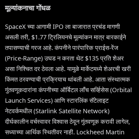
मूल्यांकनाचा गोंधळ
SpaceX च्या आगामी IPO ला बाजारात प्रचंड मागणी
असली तरी, $1.77 ट्रिलियनचे मूल्यांकन मात्र बारकाईने
तपासण्याची गरज आहे. कंपनीने पारंपारिक प्राईस-रेंज
(Price-Range) उघड न करता थेट $135 प्रति शेअर
असा निश्चित दर ठेवला आहे. यामुळे मार्केटमध्ये शेअरची खरी
किंमत ठरवण्याची प्रक्रियाच थांबली आहे. आता संस्थात्मक
गुंतवणूकदारांना कंपनीच्या ऑर्बिटल लाँच सर्व्हिसेस (Orbital
Launch Services) आणि स्टारलिंक सॅटेलाइट
नेटवर्कमधील (Starlink Satellite Network)
दीर्घकालीन वर्चस्वावर विश्वास ठेवून गुंतवणूक करावी लागेल,
सध्याच्या आर्थिक स्थितीवर नाही. Lockheed Martin