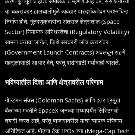
करणे गुंतागुंतीचे होते. समीक्षकांचे म्हणणे आहे की, संसाधनांच्या
या चक्राकार हालचालीमुळे व्यवहार पारदर्शकतेवर प्रश्नचिन्ह
निर्माण होते. गुंतवणूकदारांना अंतराळ क्षेत्रातील (Space
Sector) नियामक अस्थिरतेचा (Regulatory Volatility)
सामना करावा लागेल, जिथे सरकारी लाँच करारांवर
(Government Launch Contracts) अवलंबून राहणे
महसुलासाठी आधार देते, परंतु वाढीसाठी मर्यादाही घालते.
भविष्यातील दिशा आणि क्षेत्रावरील परिणाम
गोल्डमन सॅक्स (Goldman Sachs) आणि इतर प्रमुख
बँकांच्या मदतीने SpaceX जूनच्या मध्यापर्यंत लिस्टिंगची
तयारी करत आहे, परंतु बाजारावरील याचा व्यापक परिणाम
अनिश्चित आहे. मोठ्या टेक IPOs च्या (Mega-Cap Tech