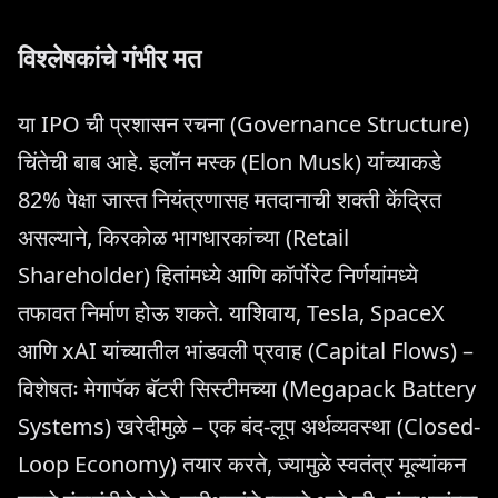
विश्लेषकांचे गंभीर मत
या IPO ची प्रशासन रचना (Governance Structure)
चिंतेची बाब आहे. इलॉन मस्क (Elon Musk) यांच्याकडे
82% पेक्षा जास्त नियंत्रणासह मतदानाची शक्ती केंद्रित
असल्याने, किरकोळ भागधारकांच्या (Retail
Shareholder) हितांमध्ये आणि कॉर्पोरेट निर्णयांमध्ये
तफावत निर्माण होऊ शकते. याशिवाय, Tesla, SpaceX
आणि xAI यांच्यातील भांडवली प्रवाह (Capital Flows) –
विशेषतः मेगापॅक बॅटरी सिस्टीमच्या (Megapack Battery
Systems) खरेदीमुळे – एक बंद-लूप अर्थव्यवस्था (Closed-
Loop Economy) तयार करते, ज्यामुळे स्वतंत्र मूल्यांकन