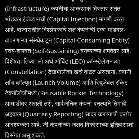
(Infrastructure) कंपनीचा आक्रमक विस्तार सतत
भांडवल इंजेक्शनची (Capital Injection) मागणी करत
आहे. बाजारातील विश्लेषकांचे लक्ष कंपनीची एका भांडवल-
वापरणाऱ्या संस्थेकडून (Capital-Consuming Entity)
स्वयं-शाश्वत (Self-Sustaining) बनण्याच्या क्षमतेवर आहे,
विशेषतः तिच्या लो अर्थ ऑर्बिट (LEO) कॉन्स्टेलेशनच्या
(Constellation) देखभालीचा खर्च वाढत असताना. कंपनी
लाँच व्हॉल्यूम (Launch Volume) आणि रियुजेबल रॉकेट
टेक्नॉलॉजीमध्ये (Reusable Rocket Technology)
आघाडीवर असली तरी, सार्वजनिक कंपनी बनल्याने तिमाही
अहवाल (Quarterly Reporting) सादर करण्याची कठोर
आवश्यकता आहे, जी कंपनीच्या जलद विकासाच्या इतिहासाशी
विसंगत असू शकते.