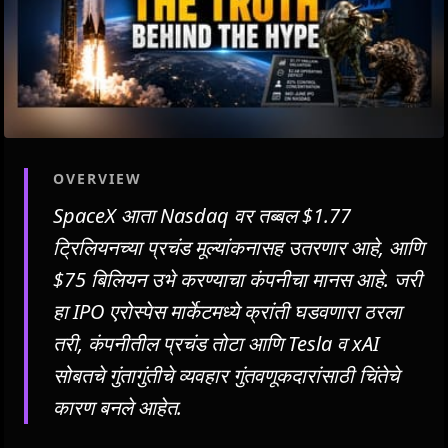
OVERVIEW
SpaceX आता Nasdaq वर तब्बल $1.77
ट्रिलियनच्या प्रचंड मूल्यांकनासह उतरणार आहे, आणि
$75 बिलियन उभे करण्याचा कंपनीचा मानस आहे. जरी
हा IPO एरोस्पेस मार्केटमध्ये क्रांती घडवणारा ठरला
तरी, कंपनीतील प्रचंड तोटा आणि Tesla व xAI
सोबतचे गुंतागुंतीचे व्यवहार गुंतवणूकदारांसाठी चिंतेचे
कारण बनले आहेत.