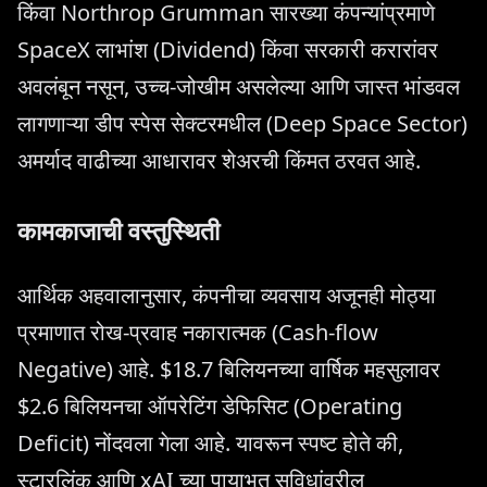
किंवा Northrop Grumman सारख्या कंपन्यांप्रमाणे
SpaceX लाभांश (Dividend) किंवा सरकारी करारांवर
अवलंबून नसून, उच्च-जोखीम असलेल्या आणि जास्त भांडवल
लागणाऱ्या डीप स्पेस सेक्टरमधील (Deep Space Sector)
अमर्याद वाढीच्या आधारावर शेअरची किंमत ठरवत आहे.
कामकाजाची वस्तुस्थिती
आर्थिक अहवालानुसार, कंपनीचा व्यवसाय अजूनही मोठ्या
प्रमाणात रोख-प्रवाह नकारात्मक (Cash-flow
Negative) आहे. $18.7 बिलियनच्या वार्षिक महसुलावर
$2.6 बिलियनचा ऑपरेटिंग डेफिसिट (Operating
Deficit) नोंदवला गेला आहे. यावरून स्पष्ट होते की,
स्टारलिंक आणि xAI च्या पायाभूत सुविधांवरील