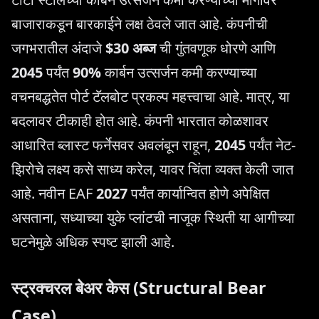
बाजाराकडून बारकाईने लक्ष ठेवले जात आहे. कंपनीची
जगभरातील अंदाजे
$30 अब्ज
ची गुंतवणूक धोरणे आणि
2045
पर्यंत
90%
कार्बन उत्सर्जन कमी करण्याच्या
वचनबद्धतेत पोर्ट टॅलबोट प्रकल्प महत्त्वाचा आहे. मात्र, या
बदलावर टीकाही होत आहे. कंपनी भारतात कोळशावर
आधारित ब्लास्ट फर्नेसवर अवलंबून राहून,
2045
पर्यंत नेट-
झिरोचे लक्ष्य कसे साध्य करेल, यावर चिंता व्यक्त केली जात
आहे. नवीन EAF
2027
पर्यंत कार्यान्वित होणे अपेक्षित
असताना, सध्याच्या युके प्लांटची नाजूक स्थिती या आगीच्या
घटनेमुळे अधिक स्पष्ट झाली आहे.
स्ट्रक्चरल बेअर केस (Structural Bear
Case)