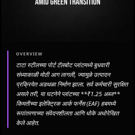
OVERVIEW
टाटा स्टीलच्या पोर्ट टॅलबोट प्लांटमध्ये बुधवारी
संध्याकाळी मोठी आग लागली, ज्यामुळे उत्पादन
प्रक्रियेत अडथळा निर्माण झाला. सर्व कर्मचारी सुरक्षित
असले तरी, या घटनेने प्लांटच्या **₹1.25 अब्ज**
किमतीच्या इलेक्ट्रिक आर्क फर्नेस (EAF) हबमध्ये
रूपांतरणाच्या संवेदनशीलता आणि धोके अधोरेखित
केले आहेत.