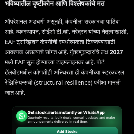
भविष्यातील दृष्टीकोन आणि विश्लेषकांचे मत
ऑपरेशनल अडचणी असूनही, कंपनीला सरकारचा पाठिंबा
आहे. व्यवस्थापन, सीईओ टी.व्ही. नरेंद्रन यांच्या नेतृत्वाखाली,
EAF ट्रान्झिशन कंपनीची स्पर्धात्मकता टिकवण्यासाठी
आवश्यक असल्याचे सांगत आहे. गुंतवणूकदारांचे लक्ष
2027
मध्ये EAF सुरू होण्याच्या टाइमलाइनवर आहे. पोर्ट
टॅलबोटमधील कोणतीही अस्थिरता ही कंपनीच्या स्ट्रक्चरल
रेझिलियन्सची (structural resilience) परीक्षा मानली
जात आहे.
Get stock alerts instantly on WhatsApp
Quarterly results, bulk deals, concall updates and major
announcements delivered in real time.
Add Stocks