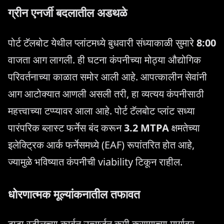
ग्रीन एनर्जी बदलातील अडथळे
पोर्ट टॅलबोट येथील प्लांटमध्ये बुधवारी संध्याकाळी सुमारे
8:00
वाजता आग लागली. ही घटना कंपनीच्या मोठ्या औद्योगिक
परिवर्तनाच्या काळात समोर आली आहे. आपत्कालीन सेवांनी
आग आटोक्यात आणली असली तरी, हा व्यत्यय कंपनीसाठी
महत्त्वाच्या टप्प्यावर आला आहे. पोर्ट टॅलबोट प्लांट सध्या
पारंपरिक ब्लास्ट फर्नेस बंद करून
3.2 MTPA
क्षमतेच्या
इलेक्ट्रिक आर्क फर्नेसमध्ये (EAF) रूपांतरित होत आहे,
ज्यामुळे भविष्यात कंपनीची viability टिकून राहील.
धोरणात्मक मूल्यांकनातील तफावत
टाटा स्टीलच्या कार्बन उत्सर्जन कमी करण्याच्या मार्गावर