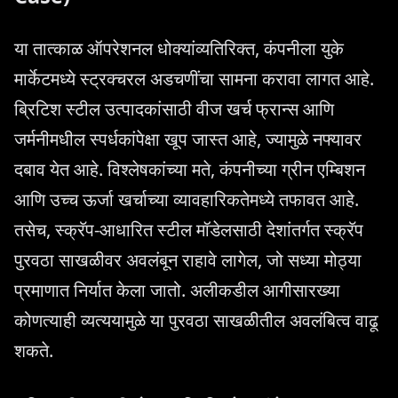
या तात्काळ ऑपरेशनल धोक्यांव्यतिरिक्त, कंपनीला युके
मार्केटमध्ये स्ट्रक्चरल अडचणींचा सामना करावा लागत आहे.
ब्रिटिश स्टील उत्पादकांसाठी वीज खर्च फ्रान्स आणि
जर्मनीमधील स्पर्धकांपेक्षा खूप जास्त आहे, ज्यामुळे नफ्यावर
दबाव येत आहे. विश्लेषकांच्या मते, कंपनीच्या ग्रीन एम्बिशन
आणि उच्च ऊर्जा खर्चाच्या व्यावहारिकतेमध्ये तफावत आहे.
तसेच, स्क्रॅप-आधारित स्टील मॉडेलसाठी देशांतर्गत स्क्रॅप
पुरवठा साखळीवर अवलंबून राहावे लागेल, जो सध्या मोठ्या
प्रमाणात निर्यात केला जातो. अलीकडील आगीसारख्या
कोणत्याही व्यत्ययामुळे या पुरवठा साखळीतील अवलंबित्व वाढू
शकते.