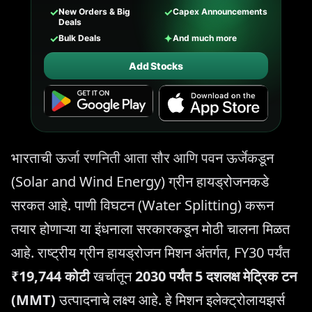
✓
✓
New Orders & Big
Capex Announcements
Deals
✓
✦
Bulk Deals
And much more
Add Stocks
भारताची ऊर्जा रणनिती आता सौर आणि पवन ऊर्जेकडून
(Solar and Wind Energy) ग्रीन हायड्रोजनकडे
सरकत आहे. पाणी विघटन (Water Splitting) करून
तयार होणाऱ्या या इंधनाला सरकारकडून मोठी चालना मिळत
आहे. राष्ट्रीय ग्रीन हायड्रोजन मिशन अंतर्गत, FY30 पर्यंत
₹19,744 कोटी
खर्चातून
2030 पर्यंत 5 दशलक्ष मेट्रिक टन
(MMT)
उत्पादनाचे लक्ष्य आहे. हे मिशन इलेक्ट्रोलायझर्स