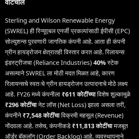
वाटचाल
Sterling and Wilson Renewable Energy
(SWREL) ही रिन्यूएबल एनर्जी प्रकल्पांसाठी ईपीसी (EPC)
सोल्युशन्स पुरवणारी जागतिक कंपनी आहे. आता ही कंपनी
ग्रीन हायड्रोजन क्षेत्रातही विस्तार करत आहे. रिलायन्स
इंडस्ट्रीजचा (Reliance Industries)
40%
स्टेक
असल्याने SWREL ला मोठी मदत मिळत आहे, कारण
रिलायन्सचे स्वतःचे ग्रीन हायड्रोजन उत्पादनाचे मोठे लक्ष्य
आहे. FY26 मध्ये कंपनीला
₹611 कोटींच्या
विशेष शुल्कामुळे
₹296 कोटींचा
नेट लॉस (Net Loss) झाला असला तरी,
कंपनीने
₹7,548 कोटींचा
विक्रमी महसूल (Revenue)
नोंदवला आहे. तसेच, कंपनीकडे
₹11,813 कोटींचा
मजबूत
ऑर्डर बॅकलॉग (Order Backlog) आहे. व्यवस्थापनाने