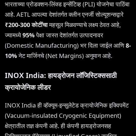
भारताच्या प्रोडक्शन-लिंक्ड इन्सेंटिव्ह (PLI) योजनेचा पाठिंबा
आहे. AETL आपल्या देशांतर्गत क्लीन एनर्जी सोल्यूशन्सद्वारे
₹200-300 कोटींचा
महसूल मिळवण्याचे लक्ष्य ठेवत आहे,
ज्यामध्ये
95%
पेक्षा जास्त देशांतर्गत उत्पादनावर
(Domestic Manufacturing) भर दिला जाईल आणि
8-
10%
नेट मार्जिनचे (Net Margins) अनुमान आहे.
INOX India: हायड्रोजन लॉजिस्टिक्ससाठी
क्रायोजेनिक लीडर
INOX India ही व्हॅक्यूम-इन्सुलेटेड क्रायोजेनिक इक्विपमेंट
(Vacuum-insulated Cryogenic Equipment)
क्षेत्रातील तज्ञ कंपनी आहे. ही कंपनी हायड्रोजनसह