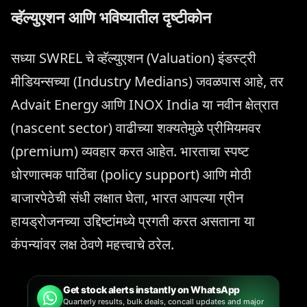
व्हॅल्युएशन आणि भविष्यातील दृष्टीकोन
सध्या SWREL चे व्हॅल्युएशन (Valuation) इंडस्ट्री
मीडियन्सच्या (Industry Medians) जवळपास आहे, तर
Advait Energy आणि INOX India या नवीन क्षेत्रात
(nascent sector) वाढीच्या शक्यतेमुळे प्रीमियमवर
(premium) व्यवहार करत आहेत. भारताचा स्पष्ट
धोरणात्मक पाठिंबा (policy support) आणि मोठी
बाजारपेठेची संधी लक्षात घेता, भारत आपल्या ग्रीन
हायड्रोजनच्या उद्दिष्टांमध्ये प्रगती करत असताना या
कंपन्यांवर लक्ष ठेवणे महत्त्वाचे ठरेल.
Get stock alerts instantly on WhatsApp
Quarterly results, bulk deals, concall updates and major