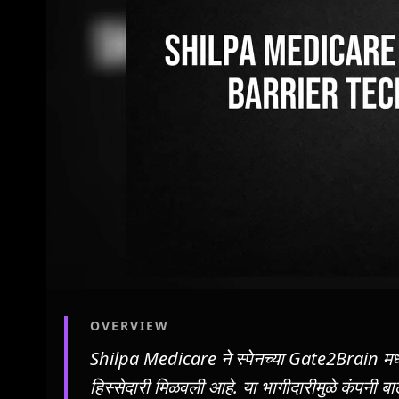
OVERVIEW
Shilpa Medicare ने स्पेनच्या Gate2Brain म
हिस्सेदारी मिळवली आहे. या भागीदारीमुळे कंपनी ब