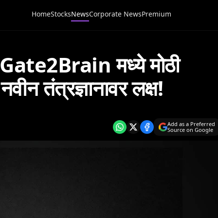
Home
Stocks
News
Corporate News
Premium
ate2Brain मध्ये मोठी
नवीन तंत्रज्ञानावर लक्ष!
Add as a Preferred
Source on Google