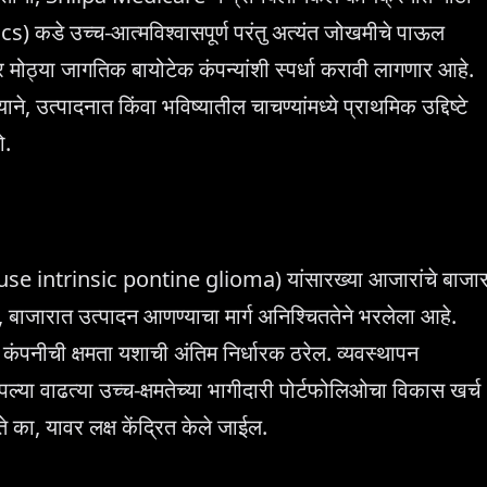
s) कडे उच्च-आत्मविश्वासपूर्ण परंतु अत्यंत जोखमीचे पाऊल
र मोठ्या जागतिक बायोटेक कंपन्यांशी स्पर्धा करावी लागणार आहे.
उत्पादनात किंवा भविष्यातील चाचण्यांमध्ये प्राथमिक उद्दिष्टे
ो.
se intrinsic pontine glioma) यांसारख्या आजारांचे बाजा
, बाजारात उत्पादन आणण्याचा मार्ग अनिश्चिततेने भरलेला आहे.
ंपनीची क्षमता यशाची अंतिम निर्धारक ठरेल. व्यवस्थापन
ा वाढत्या उच्च-क्षमतेच्या भागीदारी पोर्टफोलिओचा विकास खर्च
 का, यावर लक्ष केंद्रित केले जाईल.