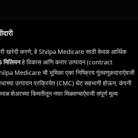
ीदारी
ारी खरेदी करणे, हे Shilpa Medicare साठी केवळ आर्थिक
5 मिलियन
हे विकास आणि करार उत्पादन (contract
hilpa Medicare ची भूमिका एका निष्क्रिय गुंतवणूकदाराऐवजी
ाच्या उत्पादन प्रक्रियेत (CMC) थेट सहभागी होऊन, कंपनी
वळ शेअरच्या किमतीतून नफा मिळवण्याऐवजी संपूर्ण मूल्य