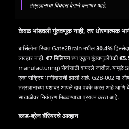
तंत्रज्ञानाचा विकास वेगाने करणार आहे.
केवळ भांडवली गुंतवणूक नाही, तर धोरणात्मक भाग
बार्सिलोना स्थित Gate2Brain मधील
30.4%
हिस्सेद
व्यवहार नाही.
€7 मिलियन
च्या एकूण गुंतवणुकीपैकी
€5.
manufacturing) सेवांसाठी वापरले जातील. यामुळे S
एका सक्रिय भागीदाराची झाली आहे. G2B-002 या औषध
तंत्रज्ञानाच्या यशावर आपले दाव पक्के करत आहे आणि के
साखळीवर नियंत्रण मिळवण्याचा प्रयत्न करत आहे.
ब्लड-ब्रेन बॅरियरचे आव्हान