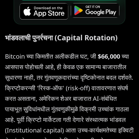
भांडवलाची पुनर्रचना (Capital Rotation)
Bitcoin च्या किमतीत अलीकडील घट, जी
$66,000
च्या
आसपास पोहोचली आहे, ही केवळ एक सामान्य बाजारातील
सुधारणा नाही, तर गुंतवणूकदारांच्या दृष्टिकोनात बदल दर्शवते.
क्रिप्टोकरन्सी 'रिस्क-ऑफ' (risk-off) वातावरणात संघर्ष
करत असताना, अमेरिकन शेअर बाजारात AI-संबंधित
पायाभूत सुविधांमधील गुंतवणुकीमुळे विक्रमी उच्चांक गाठला
आहे. पूर्वी क्रिप्टो मार्केटला गती देणारे संस्थात्मक भांडवल
(Institutional capital) आता उच्च-कार्यक्षमतेच्या इक्विटी