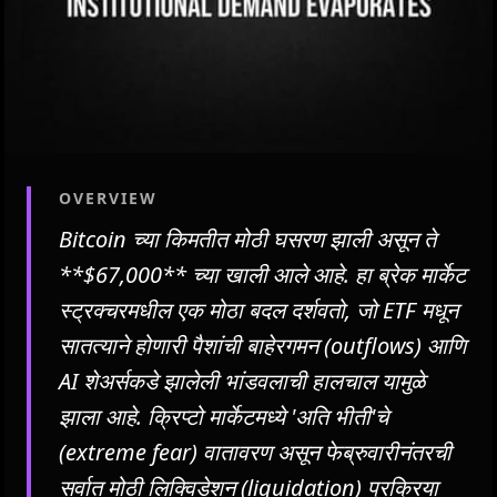
OVERVIEW
Bitcoin च्या किमतीत मोठी घसरण झाली असून ते
**$67,000** च्या खाली आले आहे. हा ब्रेक मार्केट
स्ट्रक्चरमधील एक मोठा बदल दर्शवतो, जो ETF मधून
सातत्याने होणारी पैशांची बाहेरगमन (outflows) आणि
AI शेअर्सकडे झालेली भांडवलाची हालचाल यामुळे
झाला आहे. क्रिप्टो मार्केटमध्ये 'अति भीती'चे
(extreme fear) वातावरण असून फेब्रुवारीनंतरची
सर्वात मोठी लिक्विडेशन (liquidation) प्रक्रिया