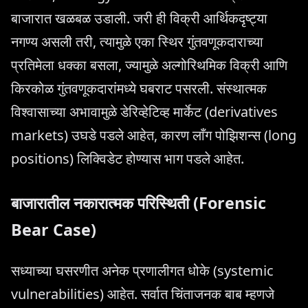
बाजारात खळबळ उडाली. जरी ही विक्री आर्थिकदृष्ट्या
नगण्य असली तरी, त्यामुळे एका स्थिर गुंतवणूकदाराच्या
प्रतिमेला धक्का बसला, ज्यामुळे अल्गोरिथमिक विक्री आणि
किरकोळ गुंतवणूकदारांमध्ये घबराट पसरली. संस्थात्मक
विश्वासाच्या अभावामुळे डेरिव्हेटिव्ह मार्केट (derivatives
markets) उघडे पडले आहेत, कारण लाँग पोझिशन्स (long
positions) लिक्विडेट होण्यास भाग पडले आहेत.
बाजारातील नकारात्मक परिस्थिती (Forensic
Bear Case)
सध्याच्या घसरणीत अनेक प्रणालीगत धोके (systemic
vulnerabilities) आहेत. सर्वात चिंताजनक बाब म्हणजे