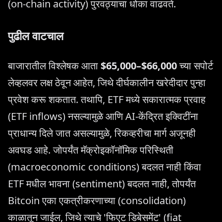
(on-chain activity) पुरवठ्याचा धोका वाढवते.
पुढील वाटचाल
बाजारातील विश्लेषक आता
$65,000–$66,000
च्या सपोर्ट
लेव्हलवर लक्ष ठेवून आहेत, जिथे दीर्घकालीन खरेदीदार पुन्हा
प्रवेश करू शकतात. तथापि, ETF मध्ये सकारात्मक प्रवाह
(ETF inflows) नसल्यामुळे आणि AI-केंद्रित इक्विटींना
प्राधान्य दिले जात असल्यामुळे, रिकव्हरीचा मार्ग अजूनही
अवघड आहे. जोपर्यंत मॅक्रोइकॉनॉमिक परिस्थिती
(macroeconomic conditions) बदलत नाही किंवा
ETF मधील भावना (sentiment) बदलत नाही, तोपर्यंत
Bitcoin एका एकत्रीकरणाच्या (consolidation)
काळातून जाईल, जिथे त्याचे 'फिएट डिबेसमेंट' (fiat