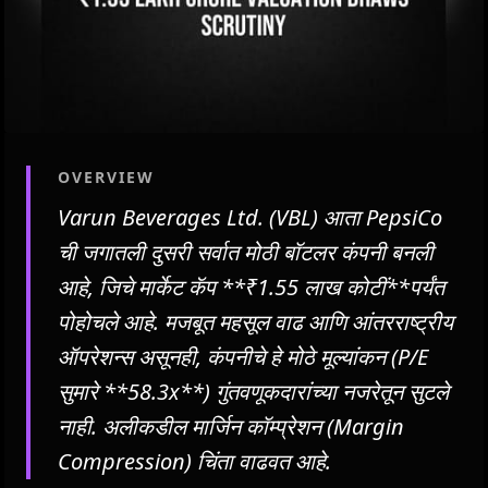
OVERVIEW
Varun Beverages Ltd. (VBL) आता PepsiCo
ची जगातली दुसरी सर्वात मोठी बॉटलर कंपनी बनली
आहे, जिचे मार्केट कॅप **₹1.55 लाख कोटीं**पर्यंत
पोहोचले आहे. मजबूत महसूल वाढ आणि आंतरराष्ट्रीय
ऑपरेशन्स असूनही, कंपनीचे हे मोठे मूल्यांकन (P/E
सुमारे **58.3x**) गुंतवणूकदारांच्या नजरेतून सुटले
नाही. अलीकडील मार्जिन कॉम्प्रेशन (Margin
Compression) चिंता वाढवत आहे.