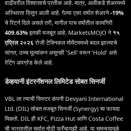
वाढीवरील विश्वासाचे प्रतीक आहे. मात्र, अलीकडे शेअरमध्ये
अस्थिरता दिसून आली आहे. गेल्या एका वर्षात शेअरने
-19%
चे रिटर्न दिले असले तरी, मागील पाच वर्षांतील कामगिरी
409.63%
इतकी मजबूत आहे. MarketsMOJO ने
१५
एप्रिल २०२६
रोजी टेक्निकल मोमेंटममध्ये बदल झाल्याचे
सांगत, उच्च मूल्यांकन असूनही 'Sell' वरून 'Hold' असे
रेटिंग अपग्रेड केले आहे.
डेव्हयानी इंटरनॅशनल लिमिटेड सोबत सिनर्जी
VBL ला त्याची सिस्टर कंपनी Devyani International
Ltd. (DIL) सोबत मजबूत सिनर्जी (Synergy) चा फायदा
मिळतो. DIL ही KFC, Pizza Hut आणि Costa Coffee
ची भारतातील सर्वात मोठी फ्रँचायझी आहे. या समन्वयामुळे