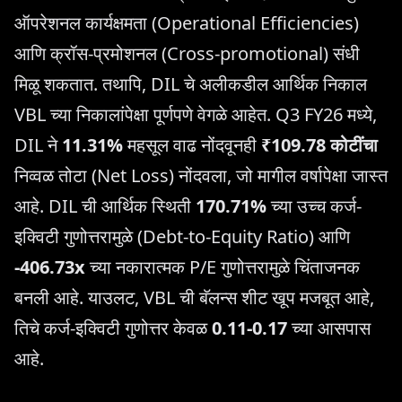
ऑपरेशनल कार्यक्षमता (Operational Efficiencies)
आणि क्रॉस-प्रमोशनल (Cross-promotional) संधी
मिळू शकतात. तथापि, DIL चे अलीकडील आर्थिक निकाल
VBL च्या निकालांपेक्षा पूर्णपणे वेगळे आहेत. Q3 FY26 मध्ये,
DIL ने
11.31%
महसूल वाढ नोंदवूनही
₹109.78 कोटींचा
निव्वळ तोटा (Net Loss) नोंदवला, जो मागील वर्षापेक्षा जास्त
आहे. DIL ची आर्थिक स्थिती
170.71%
च्या उच्च कर्ज-
इक्विटी गुणोत्तरामुळे (Debt-to-Equity Ratio) आणि
-406.73x
च्या नकारात्मक P/E गुणोत्तरामुळे चिंताजनक
बनली आहे. याउलट, VBL ची बॅलन्स शीट खूप मजबूत आहे,
तिचे कर्ज-इक्विटी गुणोत्तर केवळ
0.11-0.17
च्या आसपास
आहे.