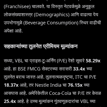
(Franchisee) चालवते. या विस्तृत नेटवर्कमुळे अनुकूल
लोकसंख्याशास्त्र (Demographics) आणि वाढत्या पेय
उपभोगामुळे (Beverage Consumption) स्थिर वाढीची
अपेक्षा आहे.
सहकाऱ्यांच्या तुलनेत प्रीमियम मूल्यांकन
सध्या, VBL चा प्राइस-टू-अर्निंग (P/E) रेशो सुमारे
58.29x
आहे. हा BSE FMCG सेक्टरच्या सरासरी
33.4x
च्या
तुलनेत बराच जास्त आहे. तुलनात्मकदृष्ट्या, ITC चा P/E
18.37x
आहे, तर Nestle India चा
76.15x
च्या
आसपास आहे. अमेरिकेतील Coca-Cola चा P/E तर केवळ
25.4x
आहे. हे उच्च मूल्यांकन गुंतवणूकदारांचा VBL च्या