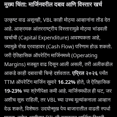
मुख्य चिंता: मार्जिनवरील दबाव आणि विस्तार खर्च
उत्कृष्ट वाढ असूनही, VBL काही मोठ्या आव्हानांना तोंड देत
आहे. आक्रमक आंतरराष्ट्रीय विस्तारामुळे मोठ्या भांडवली
खर्चाची (Capital Expenditure) आवश्यकता आहे,
ज्यामुळे रोख प्रवाहावर (Cash Flow) परिणाम होऊ शकतो.
जरी ऐतिहासिक ऑपरेटिंग मार्जिनमध्ये (Operating
Margins) मजबूत वाढ दिसून आली असली, तरी अलीकडील
आकडे काही दबावाची चिन्हे दर्शवतात.
एप्रिल २०२६
पर्यंत
TTM ऑपरेटिंग मार्जिन सुमारे
16.22%
होते, जे ऐतिहासिक
19-23%
च्या श्रेणीपेक्षा कमी आहे. मार्जिनमधील ही घट, जर
अशीच सुरू राहिली, तर VBL च्या उच्च मूल्यांकनाला आव्हान
देऊ शकते, विशेषतः उदयोन्मुख पेय बाजारातील वाढती स्पर्धा