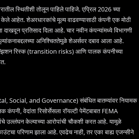
बाजारातील स्थितीशी तोलून पाहिले पाहिजे. एप्रिल 2026 च्या
ुरू केले आहेत. शेअरधारकांचे मूल्य वाढवण्यासाठी कंपनी एक मोठी
ा दाखवून प्रतिसाद दिला आहे. चार नवीन कंपन्यांमध्ये विभागणी
ूल्यांकनाबद्दलच्या अनिश्चिततेमुळे शेअर्सवर दबाव आला आहे.
्रान्झिशन रिस्क (transition risks) आणि पालक कंपनीच्या
ेत.
al, Social, and Governance) संबंधित बातम्यांवर नियामक
लक कंपनी, वेदांता रिसोर्सेसला रॉयल्टी पेमेंटबाबत FEMA
्लंघन केल्याच्या आरोपांची चौकशी करत आहे. यामुळे
टचा परिणाम झाला आहे. एवढेच नाही, तर एका बाह्य एजन्सीने