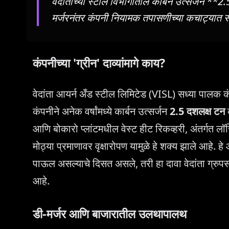
वेदांताच्या स्टील विभागातील कार्बन उत्सर्जन **
मर्जरनंतर कंपनी नियामक तपासणीच्या कचाट्यात स
कंपनीच्या 'ग्रीन' दाव्यांमागे काय?
वेदांता आयर्न अँड स्टील लिमिटेड (VISL) सध्या पालक कं
कंपनीने अनेक वर्षांमध्ये कार्बन उत्सर्जन
2.5 दशलक्ष टन
क
आणि बोकारो प्लांटमधील वेस्ट हीट रिकव्हरी, अंतर्गत लॉ
मोठ्या प्रमाणावर वृक्षारोपण यामुळे हे शक्य झाले आ
पाऊल असल्याचे दिसत असले, तरी हा दावा वेदांता ग्रुप
आहे.
डी-मर्जर आणि बाजारातील उलथापालथ