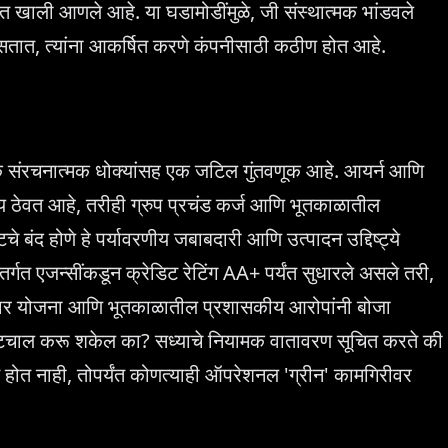
 खाली आणले आहे. या घडामोडींमुळे, जी संस्थात्मक भांडवले
तात, त्यांना आकर्षित करणे कंपनीसाठी कठीण होत आहे.
नेक संरचनात्मक धोक्यांसह एक जटिल गुंतवणूक आहे. आयर्न आणि
्ष्य ठेवत आहे, तरीही ग्रुप प्रचंड कर्ज आणि भूतकाळातील
 बंद होणे हे पर्यावरणीय जबाबदारी आणि उत्पादन उद्दिष्ट्ये
र्गत एजन्सींकडून क्रेडिट रेटिंग AA+ पर्यंत सुधारले असले तरी,
्तार योजना आणि भूतकाळातील प्रशासकीय आरोपांनी बोजा
वाटचाल करू शकेल का? सध्याचे नियामक वातावरण सूचित करते की
ित होत नाही, तोपर्यंत कोणत्याही ऑपरेशनल 'ग्रीन' कामगिरीवर