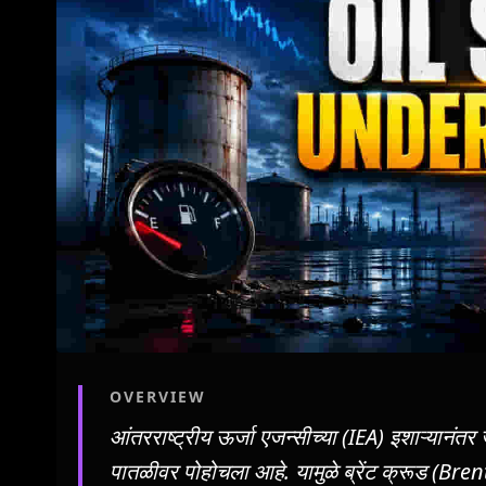
OVERVIEW
आंतरराष्ट्रीय ऊर्जा एजन्सीच्या (IEA) इशाऱ्यान
पातळीवर पोहोचला आहे. यामुळे ब्रेंट क्रूड (Br