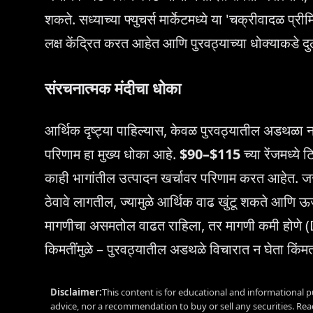
शकते. सध्याच्या फ्युचर्स मार्केटमध्ये या 'चक्रीवादळ प्र
लक्ष केंद्रित करत आहेत आणि पुरवठ्याच्या धोक्याकडे दु
संरचनात्मक मंदीचा धोका
आर्थिक दृष्ट्या पाहिल्यास, केवळ पुरवठ्यातील अडथळा नव्
परिणाम हा मुख्य धोका आहे.
$90–$115
च्या रेंजमध्य
काही भागांतील उत्पादन खर्चावर परिणाम करत आहेत. जर 
ठेवावे लागतील, ज्यामुळे आर्थिक वाढ खुंटू शकते आणि ऊ
मागणीचा असमतोल वाढत राहिला, तर मागणी कमी होणे
किमतींमुळे – पुरवठ्यातील अडथळे विचारात न घेता किं
Disclaimer:
This content is for educational and informational p
advice, nor a recommendation to buy or sell any securities. Re