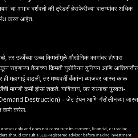
ीमियम' चा अभाव दर्शवतो की ट्रेडर्स हेराफेरीच्या बातम्यांवर अधिक
र्लक्ष करत आहेत.
हे, तर ऊर्जेच्या उच्च किमतींमुळे औद्योगिक कामांवर होणारा
े टिकून राहणाऱ्या तेलाच्या किमती युरोपियन युनियन आणि आशियाती
ही महागाई वाढली, तर मध्यवर्ती बँकांना व्याजदर जास्त काळ
र्जेची मागणी कमी होऊ शकते. याशिवाय, जर सध्याचा पुरवठा-
 (Demand Destruction) – जेट इंधन आणि गॅसोलीनच्या जास्त
मत कमी करेल.
urposes only and does not constitute investment, financial, or trading
aders should consult a SEBI-registered advisor before making investment