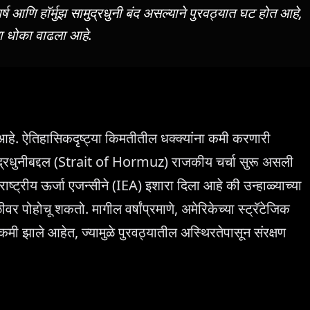
ष आणि हॉर्मुझ सामुद्रधुनी बंद असल्याने पुरवठ्यात घट होत आहे,
चा धोका वाढला आहे.
े. ऐतिहासिकदृष्ट्या किमतीतील धक्क्यांना कमी करणारी
ामुद्रधुनीबद्दल (Strait of Hormuz) राजकीय चर्चा सुरू असली
ष्ट्रीय ऊर्जा एजन्सीने (IEA) इशारा दिला आहे की उन्हाळ्याच्या
 पोहोचू शकतो. मागील वर्षांप्रमाणे, अमेरिकेच्या स्ट्रॅटेजिक
मी झाले आहेत, ज्यामुळे पुरवठ्यातील अस्थिरतेपासून संरक्षण