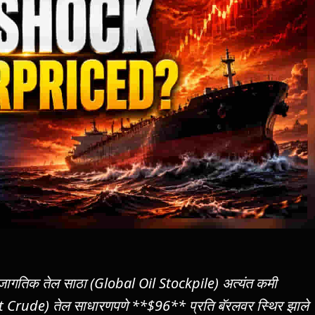
ंतर जागतिक तेल साठा (Global Oil Stockpile) अत्यंत कमी
ent Crude) तेल साधारणपणे **$96** प्रति बॅरलवर स्थिर झाले