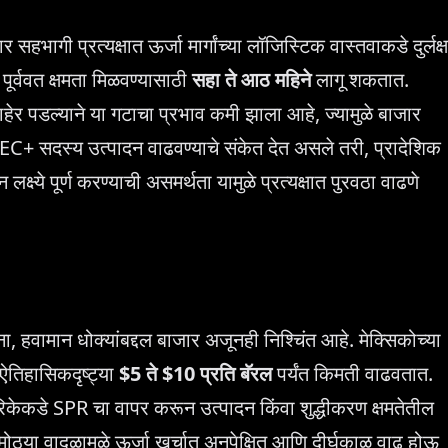
भागी प्रत्यक्षात ऊर्जा मार्गांच्या लॉजिस्टिक वास्तवाकडे दुर्लक्ष
पूर्ववत क्षमता मिळवण्यासाठी
सहा ते आठ महिने
लागू शकतात.
र पडल्याने या गटाचा प्रभाव कमी झाला आहे, ज्यामुळे बाजार
C+ सदस्य उत्पादन वाढवण्याचे संकेत देत असले तरी, प्रादेशिक
्ष्ये पूर्ण करण्याची असमर्थता यामुळे प्रत्यक्षात पुरवठा वाढणे
 हवामान धोक्यांबद्दल बाजार अजूनही निश्चिंत आहे. मेक्सिकोच्या
ऐतिहासिकदृष्ट्या
$5 ते $10 प्रति बॅरल
पर्यंत किमती वाढवतात.
ेरिकेकडे SPR चा वापर करून उत्पादन किंवा शुद्धीकरण क्षमतेतील
ोठ्या वादळामुळे ऊर्जा खर्चात अनपेक्षित आणि दीर्घकाळ वाढ होऊ