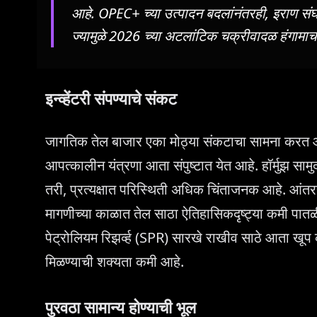
आहे. OPEC+ च्या उत्पादन बदलांनंतरही, इराण संघर्
ज्यामुळे 2026 च्या अटलांटिक चक्रीवादळ हंगामा
इन्व्हेंटरी संपण्याचे संकट
जागतिक तेल बाजार एका मोठ्या संकटाचा सामना करत आह
आपत्कालीन यंत्रणा आता संपुष्टात येत आहे. हॉर्मुझ स
तरी, प्रत्यक्षात परिस्थिती अधिक चिंताजनक आहे. आंतररा
मागणीच्या काळात तेल साठा ऐतिहासिकदृष्ट्या कमी पातळीवर
पेट्रोलियम रिझर्व्ह (SPR) सारखे राखीव साठे आता खूप क
मिळण्याची शक्यता कमी आहे.
पुरवठा सामान्य होण्याची भूल