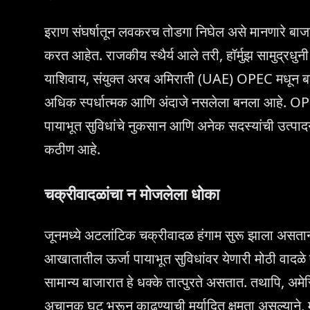
इराण संघर्षातून लवकरच तोडगा निघेल असे मानणारे बाजार सह
करत आहेत. राजकीय स्थैर्य आले तरी, हॉर्मुझ सामुद्रधुनी 
याशिवाय, संयुक्त अरब अमिराती (UAE) OPEC मधून बाहे
अधिक स्पर्धात्मक आणि अंदाजे नसलेला बनला आहे. OPE
पायाभूत सुविधांचे नुकसान आणि अनेक सदस्यांची उत्पादन लक
कठीण आहे.
चक्रीवादळांचा न मोजलेला धोका
जूनमध्ये अटलांटिक चक्रीवादळ हंगाम सुरू झाला असताना,
आखातातील ऊर्जा पायाभूत सुविधांवर येणारी मोठी वादळे 
सामान्य बाजारात हे धक्के तात्पुरते असतात. तथापि, अम
अचानक घट भरून काढण्याची मर्यादित क्षमता असल्याने, म