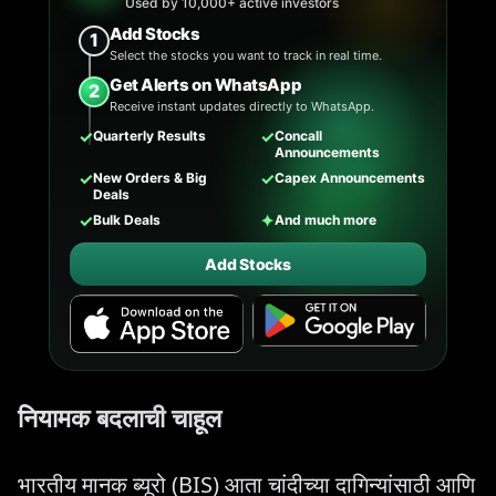
Used by 10,000+ active investors
Add Stocks
1
Select the stocks you want to track in real time.
Get Alerts on WhatsApp
2
Receive instant updates directly to WhatsApp.
✓
✓
Quarterly Results
Concall
Announcements
✓
✓
New Orders & Big
Capex Announcements
Deals
✓
✦
Bulk Deals
And much more
Add Stocks
नियामक बदलाची चाहूल
भारतीय मानक ब्यूरो (BIS) आता चांदीच्या दागिन्यांसाठी आणि