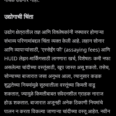
उद्योगाची चिंता
उद्योग क्षेत्रातील तज्ञ आणि विश्लेषकांनी नफ्यावर होणाऱ्या
संभाव्य परिणामांबद्दल चिंता व्यक्त केली आहे. लहान सोनार
आणि व्यापाऱ्यांसाठी, 'एस्सेईंग फी' (assaying fees) आणि
HUID लेझर-मार्किंगसाठी लागणारा खर्च, विशेषतः कमी नफा
असलेल्या चांदीच्या वस्तूंसाठी, खूप जास्त असू शकतो. तसेच,
सोन्याच्या बाजारात जसा अनुभव आला, त्यानुसार कडक
शुद्धतेच्या नियमांमुळे सुरुवातीला वस्तूंच्या किमती वाढू
शकतात, ज्यामुळे किमतीबाबत संवेदनशील ग्राहक नाराज
होऊ शकतात. बाजारात अजूनही अनेक ठिकाणी नियमांचे
पालन न करता विकल्या जाणाऱ्या चांदीच्या वस्तू आहेत. नवीन