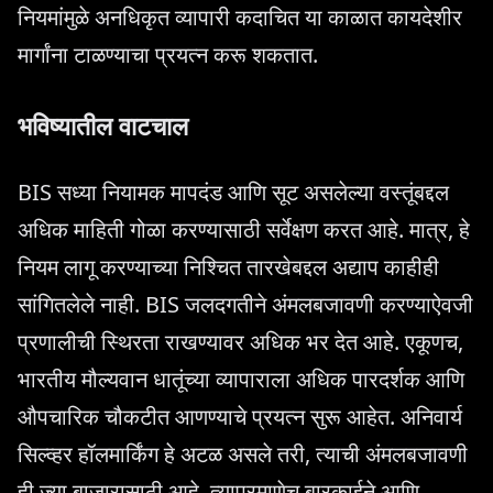
नियमांमुळे अनधिकृत व्यापारी कदाचित या काळात कायदेशीर
मार्गांना टाळण्याचा प्रयत्न करू शकतात.
भविष्यातील वाटचाल
BIS सध्या नियामक मापदंड आणि सूट असलेल्या वस्तूंबद्दल
अधिक माहिती गोळा करण्यासाठी सर्वेक्षण करत आहे. मात्र, हे
नियम लागू करण्याच्या निश्चित तारखेबद्दल अद्याप काहीही
सांगितलेले नाही. BIS जलदगतीने अंमलबजावणी करण्याऐवजी
प्रणालीची स्थिरता राखण्यावर अधिक भर देत आहे. एकूणच,
भारतीय मौल्यवान धातूंच्या व्यापाराला अधिक पारदर्शक आणि
औपचारिक चौकटीत आणण्याचे प्रयत्न सुरू आहेत. अनिवार्य
सिल्व्हर हॉलमार्किंग हे अटळ असले तरी, त्याची अंमलबजावणी
ही ज्या बाजारासाठी आहे, त्याप्रमाणेच बारकाईने आणि