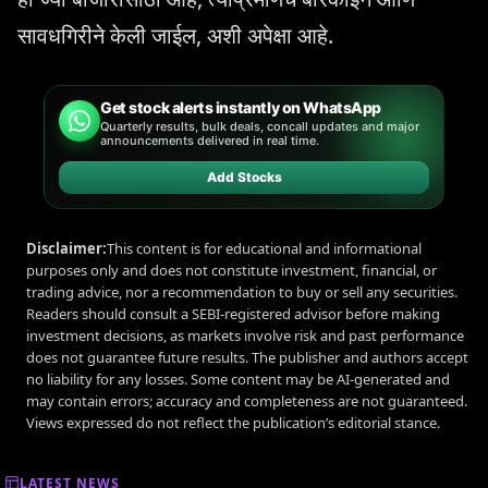
सावधगिरीने केली जाईल, अशी अपेक्षा आहे.
Get stock alerts instantly on WhatsApp
Quarterly results, bulk deals, concall updates and major
announcements delivered in real time.
Add Stocks
Disclaimer:
This content is for educational and informational
purposes only and does not constitute investment, financial, or
trading advice, nor a recommendation to buy or sell any securities.
Readers should consult a SEBI-registered advisor before making
investment decisions, as markets involve risk and past performance
does not guarantee future results. The publisher and authors accept
no liability for any losses. Some content may be AI-generated and
may contain errors; accuracy and completeness are not guaranteed.
Views expressed do not reflect the publication’s editorial stance.
LATEST NEWS