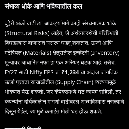
संभाव्य धोके आणि भविष्यातील कल
दुहेरी अंकी वाढीच्या आकड्यांमागे काही संरचनात्मक धोके
(Structural Risks) आहेत, जे अर्थव्यवस्थेची परिस्थिती
बिघडल्यास बाजारात घसरण घडवू शकतात. ऊर्जा आणि
मटेरियल (Materials) क्षेत्रातील इन्व्हेंटरी (Inventory)
मूल्यावर आधारित नफा हा एक अस्थिर घटक आहे. तसेच,
FY27 साठी Nifty EPS चा
₹1,234
चा अंदाज जागतिक
ऊर्जा पुरवठा साखळीतील (Supply Chain) व्यत्ययामुळे
धोक्यात येऊ शकतो. जर कॅपेक्समध्ये घट कायम राहिली, तर
कंपन्यांना दीर्घकालीन मागणी वाढीबद्दल आत्मविश्वास नसल्याचे
दिसून येईल, ज्यामुळे कमाईत मोठी घट होऊ शकते.