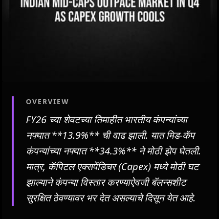
OVERVIEW
FY26 च्या शेवटच्या तिमाहीत भारतीय कंपन्यांच्या
नफ्यात **13.9%** ची वाढ झाली. यात मिड-कॅप
कंपन्यांच्या नफ्यात **34.3%** ने मोठी झेप घेतली.
मात्र, कॅपिटल एक्सपेंडिचर (Capex) मध्ये मोठी घट
झाल्याने कंपन्या विस्तार करण्याऐवजी बॅलन्सशीट
सुरक्षित ठेवण्यावर भर देत असल्याचे दिसून येत आहे.