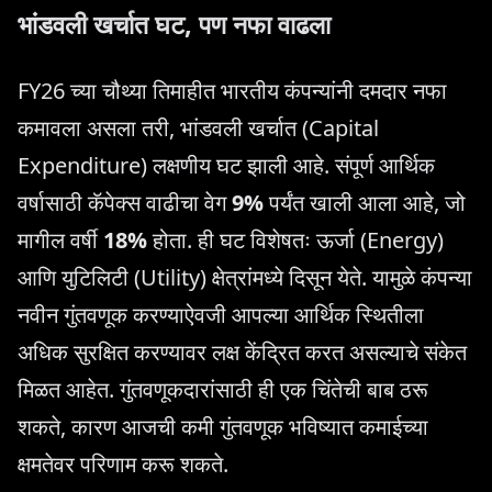
भांडवली खर्चात घट, पण नफा वाढला
FY26 च्या चौथ्या तिमाहीत भारतीय कंपन्यांनी दमदार नफा
कमावला असला तरी, भांडवली खर्चात (Capital
Expenditure) लक्षणीय घट झाली आहे. संपूर्ण आर्थिक
वर्षासाठी कॅपेक्स वाढीचा वेग
9%
पर्यंत खाली आला आहे, जो
मागील वर्षी
18%
होता. ही घट विशेषतः ऊर्जा (Energy)
आणि युटिलिटी (Utility) क्षेत्रांमध्ये दिसून येते. यामुळे कंपन्या
नवीन गुंतवणूक करण्याऐवजी आपल्या आर्थिक स्थितीला
अधिक सुरक्षित करण्यावर लक्ष केंद्रित करत असल्याचे संकेत
मिळत आहेत. गुंतवणूकदारांसाठी ही एक चिंतेची बाब ठरू
शकते, कारण आजची कमी गुंतवणूक भविष्यात कमाईच्या
क्षमतेवर परिणाम करू शकते.