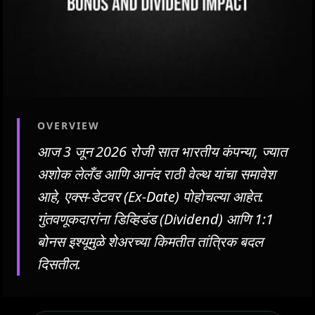
OVERVIEW
आज 3 जून 2026 रोजी सात भारतीय कंपन्या, ज्यात
अशोक लेलँड आणि आनंद राठी वेल्थ यांचा समावेश
आहे, एक्स-डेटवर (Ex-Date) पोहोचल्या आहेत.
गुंतवणूकदारांना डिव्हिडंड (Dividend) आणि 1:1
बोनस इश्यूमुळे शेअरच्या किमतीत तांत्रिक बदल
दिसतील.