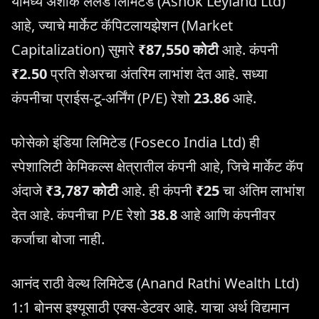
यामध्ये अशोक लेलँड लिमिटेड (Ashok Leyland Ltd)
आहे, ज्याचे मार्केट कॅपिटलायझेशन (Market
Capitalization) सुमारे
₹87,550 कोटी
आहे. कंपनी
₹2.50
प्रति शेअरचा अंतरिम लाभांश देत आहे. सध्या
कंपनीचा प्राईस-टू-अर्निंग (P/E) रेशो
23.86
आहे.
फोसेको इंडिया लिमिटेड (Foseco India Ltd) ही
स्पेशालिटी केमिकल्स क्षेत्रातील कंपनी आहे, जिचे मार्केट कॅप
अंदाजे
₹3,787 कोटी
आहे. ही कंपनी
₹25
चा अंतिम लाभांश
देत आहे. कंपनीचा P/E रेशो
38.8
आहे आणि कंपनीवर
कर्जाचा बोजा नाही.
आनंद राठी वेल्थ लिमिटेड (Anand Rathi Wealth Ltd)
1:1 बोनस इश्यूसाठी एक्स-डेटवर आहे. याचा अर्थ विद्यमान