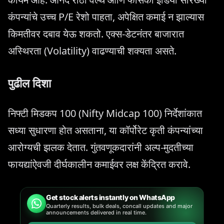
कंपन्यांचे उच्च P/E रेशो पाहता, अपेक्षित कमाई न झाल्यास
किमतीवर दबाव येऊ शकतो. एक्स-डेटनंतर बाजारात
अस्थिरता (Volatility) वाढण्याची शक्यता असते.
पुढील दिशा
निफ्टी मिडकप 100 (Nifty Midcap 100) निर्देशांकात
सध्या सुधारणा होत असताना, या कॉर्पोरेट कृती कंपन्यांच्या
आरोग्यची झलक देतात. गुंतवणूकदारांनी अल्प-मुदतीच्या
फायद्यांऐवजी दीर्घकालीन कमाईवर लक्ष केंद्रित करावे.
Get stock alerts instantly on WhatsApp
Quarterly results, bulk deals, concall updates and major
announcements delivered in real time.