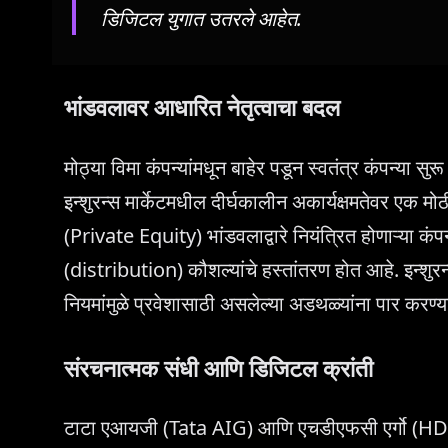
डिजिटल युगात उतरले आहेत.
भांडवलावर आधारित नेतृत्वाचा बदल
मोठ्या विमा कंपन्यांमधून बाहेर पडून स्वतंत्र कंपन्या स
इन्शुरन्स मार्केटमधील दीर्घकालीन अकार्यक्षमतेवर एक म
(Private Equity) भांडवलाद्वारे नियंत्रित होणाऱ्या कं
(distribution) कौशल्यांचे हस्तांतरण होत आहे. इन्शुरन
नियमांमुळे प्रवेशासाठी असलेल्या अडथळ्यांना पार करण्य
संरचनात्मक संधी आणि डिजिटल क्रांती
टाटा एआयजी (Tata AIG) आणि एचडीएफसी एर्गो (HDFC Er