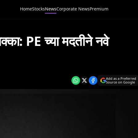
Home
Stocks
News
Corporate News
Premium
 धक्का: PE च्या मदतीने नवे
Add as a Preferred
Source on Google