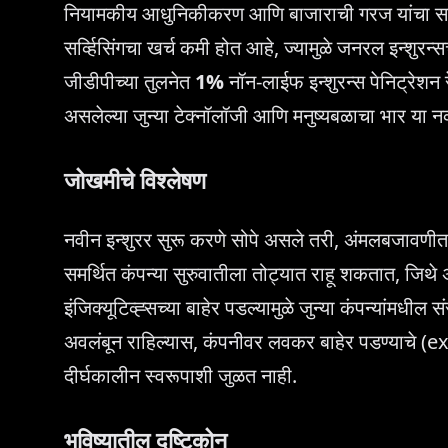
नियामकीय आधुनिकीकरण आणि बाजाराची गरज यांचा समन्व
सर्व्हिसिंगचा खर्च कमी होत आहे, ज्यामुळे जनरल इन्शुरन्सच
जीडीपीच्या तुलनेत
1%
नॉन-लाईफ इन्शुरन्स पेनिट्रेशन रे
असलेल्या जुन्या टेक्नॉलॉजी आणि मनुष्यबळाचा भार या नव्य
जोखमीचे विश्लेषण
नवीन इन्शुरर सुरू करणे सोपे असले तरी, अंमलबजावणी
समर्थित कंपन्या सुरुवातीला तोट्यात राहू शकतात, जिथे अं
इंजिक्यूटिव्ह्सच्या बाहेर पडल्यामुळे जुन्या कंपन्यांमध
अवलंबून राहिल्यास, कंपनीवर लवकर बाहेर पडण्याचे (e
दीर्घकालीन स्वरूपाशी जुळत नाही.
भविष्यातील दृष्टिकोन