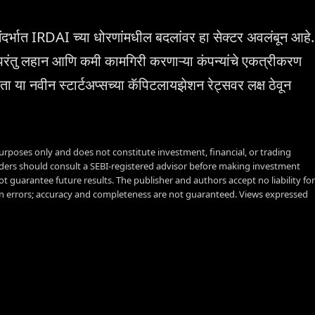
ंदर्भात IRDAI च्या धोरणांमधील बदलांवर हा सेक्टर अवलंबून आहे.
ढेल, परंतु लहान आणि कमी कामगिरी करणाऱ्या कंपन्यांचे एकत्रीकरण
या नवीन स्टार्टअप्सच्या कॅपिटलायझेशन रेट्सवर लक्ष ठेवून
urposes only and does not constitute investment, financial, or trading
aders should consult a SEBI-registered advisor before making investment
t guarantee future results. The publisher and authors accept no liability for
 errors; accuracy and completeness are not guaranteed. Views expressed