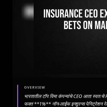
OVERVIEW
भारतातील टॉप विमा कंपन्यांचे CEO आता स्वतःचे 
फक्त **1%** नॉन-लाईफ इन्शुरन्स पेनिट्रेशन रेटचा