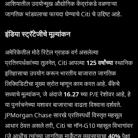
आशियातील उदयोन्मुख औद्योगिक केंद्रांकडे वळणाऱ्या
जागतिक भांडवलाचा फायदा घेण्याचे Citi चे उद्दिष्ट आहे.
इंडिया स्ट्रॅटेजीचे मूल्यांकन
अमेरिकेतील मोठे रिटेल ग्राहक वर्ग असलेल्या
प्रतिस्पर्धकांच्या तुलनेत, Citi आपल्या
125 वर्षांच्या
स्थानिक
इतिहासाचा उपयोग करून भारतीय बाजारात जागतिक
लिक्विडिटीचा मुख्य स्रोत म्हणून काम करत आहे. बँकेचे
सध्याचे मूल्यांकन, जे अंदाजे
16.27
च्या P/E रेशोवर आहे, हे
या पुनर्रचनेच्या यशावर बाजाराचा वाढता विश्वास दर्शवते.
JPMorgan Chase सारखे प्रतिस्पर्धी विस्तृत महसूल
आधार ठेवत असले तरी, Citi चा नॉन-G10 महसूल विभागांवर
(जे आधीच त्यांच्या जागतिक मार्केट्स व्यवसायाचा
40%
पेक्षा