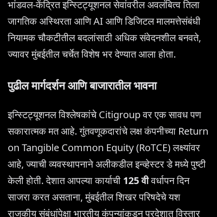
भांडवल-केंद्रित इन्स्टिट्यूशनल सेवांवरील अवलंबित्व तिला
जागतिक अस्थिरता आणि AI आणि डिजिटल मालमत्तेसंबंधी
नियामक चौकटीतील बदलांसाठी अधिक संवेदनशील बनवते,
ज्यावर मुंबईतील चर्चेत विशेष भर देण्यात आला होता.
पुढील मार्गदर्शन आणि बाजारातील भावना
इन्स्टिट्यूशनल विश्लेषकांचे Citigroup वर एक सावध पण
सकारात्मक मत आहे. गुंतवणूकदारांचे लक्ष कंपनीच्या Return
on Tangible Common Equity (RoTCE) लक्ष्यांवर
आहे, ज्याची व्यवस्थापनाने अलीकडील इन्व्हेस्टर डे मध्ये पुष्टी
केली होती. देशात आपल्या कार्याची
125 वी
वर्धापन दिन
साजरा करत असताना, मुंबईतील शिखर परिषदेचे यश
राजकीय संबंधांपेक्षा भारतीय कंपन्यांकडून परदेशात विस्तार