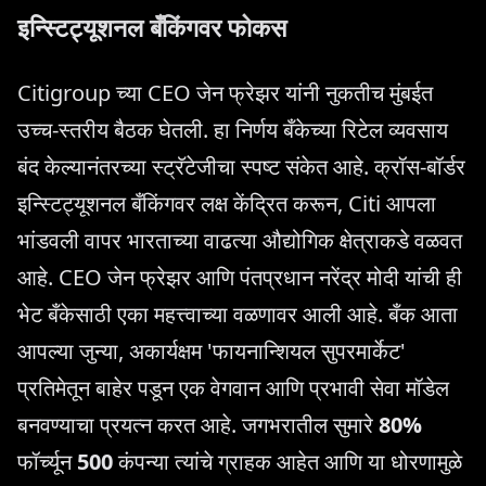
इन्स्टिट्यूशनल बँकिंगवर फोकस
Citigroup च्या CEO जेन फ्रेझर यांनी नुकतीच मुंबईत
उच्च-स्तरीय बैठक घेतली. हा निर्णय बँकेच्या रिटेल व्यवसाय
बंद केल्यानंतरच्या स्ट्रॅटेजीचा स्पष्ट संकेत आहे. क्रॉस-बॉर्डर
इन्स्टिट्यूशनल बँकिंगवर लक्ष केंद्रित करून, Citi आपला
भांडवली वापर भारताच्या वाढत्या औद्योगिक क्षेत्राकडे वळवत
आहे. CEO जेन फ्रेझर आणि पंतप्रधान नरेंद्र मोदी यांची ही
भेट बँकेसाठी एका महत्त्वाच्या वळणावर आली आहे. बँक आता
आपल्या जुन्या, अकार्यक्षम 'फायनान्शियल सुपरमार्केट'
प्रतिमेतून बाहेर पडून एक वेगवान आणि प्रभावी सेवा मॉडेल
बनवण्याचा प्रयत्न करत आहे. जगभरातील सुमारे
80%
फॉर्च्यून
500
कंपन्या त्यांचे ग्राहक आहेत आणि या धोरणामुळे