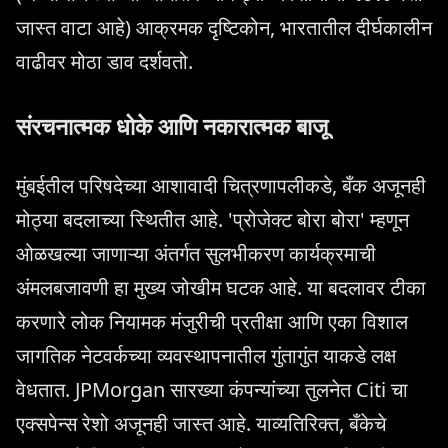
जास्त वाटा आहे) आक्रमक दृष्टिकोन, भारतातील दीर्घकालीन
वाढीवर मोठा डाव दर्शवतो.
संरचनात्मक धोके आणि नकारात्मक बाजू
मुंबईतील परिषदेच्या आशावादी चित्रणापलीकडे, बँक अजूनही
मोठ्या बदलाच्या स्थितीत आहे. 'प्रोजेक्ट बोरा बोरा' म्हणून
ओळखल्या जाणाऱ्या अंतर्गत सुलभीकरण कार्यक्रमाची
अंमलबजावणी हा मुख्य जोखीम घटक आहे. या बदलावर टीका
करणारे लोक नियामक मंजुरीची प्रतीक्षा आणि एका विशाल
जागतिक नेटवर्कच्या व्यवस्थापनातील गुंतागुंत याकडे लक्ष
वेधतात. JPMorgan सारख्या कंपन्यांच्या तुलनेत Citi चा
एक्सपेन्स रेशो अजूनही जास्त आहे. याव्यतिरिक्त, बँकेचे