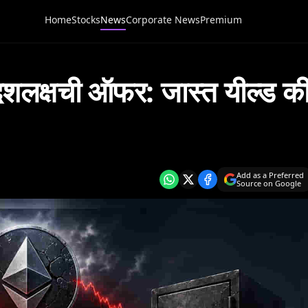
Home
Stocks
News
Corporate News
Premium
क्षची ऑफर: जास्त यील्ड क
Add as a Preferred
Source on Google