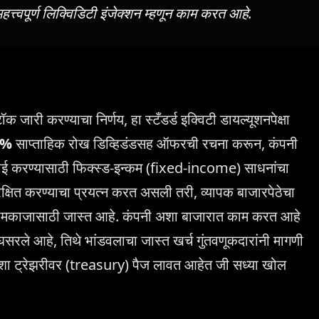
हत्त्वपूर्ण लिक्विडिटी इंजेक्शन म्हणून काम करत आहे.
्टॉक जारी करण्याचा निर्णय, हा स्टँडर्ड इक्विटी डायल्यूशनपेक्षा
5%
साप्ताहिक रोख डिव्हिडंडसह ऑफरची रचना करून, कंपनी
पाई करण्यासाठी फिक्स्ड-इन्कम (fixed-income) साधनांचा
क्षित करण्याचा प्रयत्न करत असली तरी, व्यापक बाजारपेठेचा
कामकाजासाठी जास्त आहे. कंपनी अशा बाजारात काम करत आहे
सरले आहे, तिथे भांडवलाचा जास्त खर्च गुंतवणूकदारांनी मागणी
 अशा ट्रेझरीवर (treasury) पैज लावत आहेत जी सध्या खोल