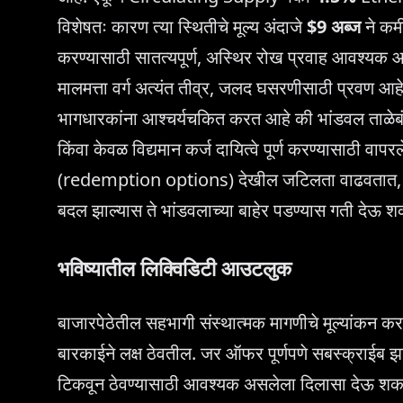
विशेषतः कारण त्या स्थितीचे मूल्य अंदाजे
$9 अब्ज
ने कमी
करण्यासाठी सातत्यपूर्ण, अस्थिर रोख प्रवाह आवश्यक 
मालमत्ता वर्ग अत्यंत तीव्र, जलद घसरणीसाठी प्रवण आहे. 
भागधारकांना आश्चर्यचकित करत आहे की भांडवल ताळेबंद 
किंवा केवळ विद्यमान कर्ज दायित्वे पूर्ण करण्यासाठी वापरल
(redemption options) देखील जटिलता वाढवतात, कारण कंप
बदल झाल्यास ते भांडवलाच्या बाहेर पडण्यास गती देऊ 
भविष्यातील लिक्विडिटी आउटलुक
बाजारपेठेतील सहभागी संस्थात्मक मागणीचे मूल्यांकन कर
बारकाईने लक्ष ठेवतील. जर ऑफर पूर्णपणे सबस्क्राईब 
टिकवून ठेवण्यासाठी आवश्यक असलेला दिलासा देऊ शकत