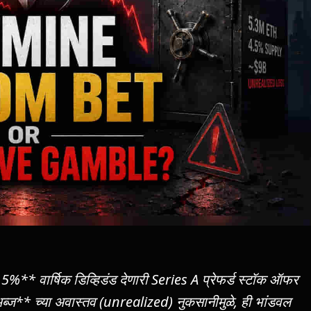
 वार्षिक डिव्हिडंड देणारी Series A प्रेफर्ड स्टॉक ऑफर
अब्ज** च्या अवास्तव (unrealized) नुकसानीमुळे, ही भांडवल