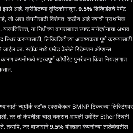
 झाले आहे. क्रेडिटच्या दृष्टिकोनातून,
9.5%
डिव्हिडंडचे पेमेंट
आहे, जो अशा कंपनीसाठी विशेषतः कठीण आहे ज्याची प्राथमिक
याव्यतिरिक्त, या निधीच्या वापराबाबत स्पष्ट मार्गदर्शनाचा अभाव
स्थिर करण्यासाठी, लिक्विडिटीच्या आवश्यकता पूर्ण करण्यासाठी
े जाईल का. स्टॉक मध्ये एम्बेड केलेले रिडेम्प्शन ऑप्शन्स
नीमध्ये महत्त्वपूर्ण कॉर्पोरेट पुनर्रचना किंवा नियंत्रणात
शकतात.
ण्यासाठी न्यूयॉर्क स्टॉक एक्सचेंजवर BMNP टिकरच्या लिस्टिंगवर
झाली, तर ती कंपनीला चालू चक्रात आपली उर्वरित Ether स्थिती
े. तथापि, जर बाजाराने
9.5%
यील्डला कंपनीच्या ताळेबंदातील