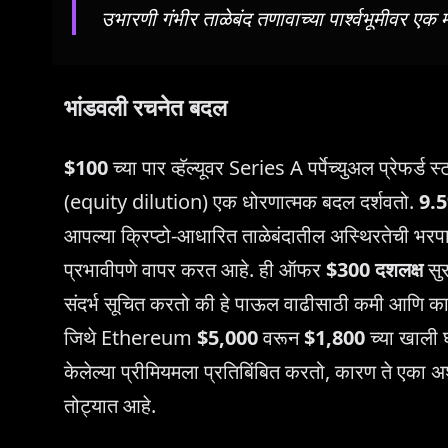
उभारणी गंभीर ताळेबंद तणावाच्या पार्श्वभूमीवर एक म
भांडवली रचनेत बदल
$100
च्या पार व्हॅल्यूवर Series A पर्पेच्युअल प्रेफर्ड स
(equity dilution) एक धोरणात्मक बदल दर्शवतो.
9.
आपल्या क्रिप्टो-आधारित ताळेबंदातील अस्थिरतेची भर
प्रभावीपणे वापर करत आहे. ही ऑफर
$300 दशलक्ष
सुर
संदर्भ सूचित करतो की हे पाऊल वाढीसाठी कमी आणि 
जिथे Ethereum
$5,000
वरून
$1,800
च्या खाली घ
केलेल्या प्रीमियमला प्रतिबिंबित करतो, कारण ते एका
तोट्यात आहे.