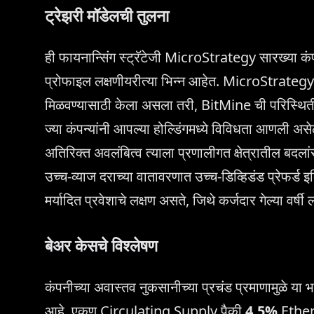
ट्रेझरी मॉडेलची तुलना
ही फायनान्सिंग स्ट्रॅटेजी MicroStrategy सारख्या कंप
प्रोफाइल लक्षणीयरीत्या भिन्न आहेत. MicroStrategy 
मिळवण्यासाठी केला असला तरी, BitMine ची परिस्थि
ज्या कंपन्यांनी आपल्या होल्डिंगमध्ये विविधता आणली अस
अतिरिक्त अवलंबित्व त्याला प्रणालीगत क्षेत्रातील बदलां
उच्च-व्याज दराच्या वातावरणात उच्च-डिव्हिडंड प्रेफर्ड
मर्यादित प्रवेशाचे लक्षण असते, जिथे कर्जदार गेल्या वर्षी
बेअर केसचे विश्लेषण
कंपनीच्या अवास्तव नुकसानीच्या प्रचंड प्रमाणामुळे या भां
आहे. एकूण Circulating Supply पैकी
4.5%
Ether 