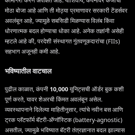
कामगिरी करणे अपेक्षित आहे. याशिवाय, कंपनीवर कर्जाचा
मोठा बोजा आहे आणि ती मोठ्या प्रमाणावर सरकारी टेंडर्सवर
अवलंबून आहे, ज्यामुळे सबसिडी मिळण्यास विलंब किंवा
धोरणात्मक बदल होण्याचा धोका आहे. अनेक तज्ञांनी असेही
म्हटले आहे की, परदेशी संस्थागत गुंतवणूकदारांचा (FIIs)
सहभाग अजूनही कमी आहे.
भविष्यातील वाटचाल
पुढील काळात, कंपनी
10,000
युनिट्सची ऑर्डर बुक कशी
पूर्ण करते, यावर शेअरची किंमत अवलंबून असेल.
व्यवस्थापनाने दिलेल्या माहितीनुसार, त्यांचे नवीन बस आणि
ट्रक प्लॅटफॉर्म बॅटरी-अ‍ॅग्नॉस्टिक (battery-agnostic)
असतील, ज्यामुळे भविष्यात बॅटरी तंत्रज्ञानात बदल झाल्यास