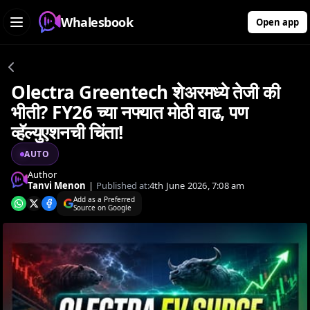
Whalesbook
Open app
Olectra Greentech शेअरमध्ये तेजी की
भीती? FY26 च्या नफ्यात मोठी वाढ, पण
व्हॅल्युएशनची चिंता!
AUTO
Author
Tanvi Menon
|
Published at:
4th June 2026, 7:08 am
Add as a Preferred
Source on Google