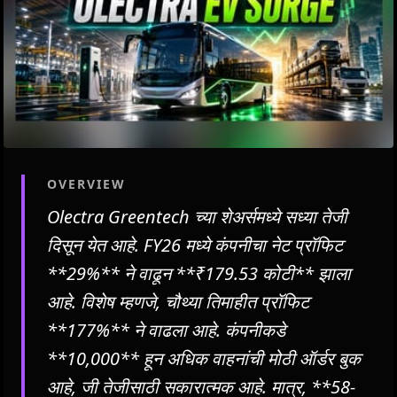
OVERVIEW
Olectra Greentech च्या शेअर्समध्ये सध्या तेजी
दिसून येत आहे. FY26 मध्ये कंपनीचा नेट प्रॉफिट
**29%** ने वाढून **₹179.53 कोटी** झाला
आहे. विशेष म्हणजे, चौथ्या तिमाहीत प्रॉफिट
**177%** ने वाढला आहे. कंपनीकडे
**10,000** हून अधिक वाहनांची मोठी ऑर्डर बुक
आहे, जी तेजीसाठी सकारात्मक आहे. मात्र, **58-