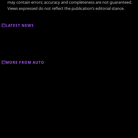
may contain errors; accuracy and completeness are not guaranteed.
Views expressed do not reflect the publication’s editorial stance.
LATEST NEWS
MORE FROM AUTO