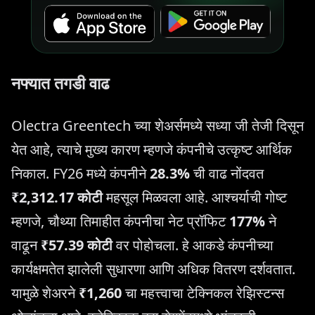
नफ्यात तगडी वाढ
Olectra Greentech च्या शेअर्समध्ये सध्या जी तेजी दिसून
येत आहे, त्याचे मुख्य कारण म्हणजे कंपनीचे उत्कृष्ट आर्थिक
निकाल. FY26 मध्ये कंपनीने
28.3%
ची वाढ नोंदवत
₹2,312.17 कोटी
महसूल मिळवला आहे. आश्चर्याची गोष्ट
म्हणजे, चौथ्या तिमाहीत कंपनीचा नेट प्रॉफिट
177%
ने
वाढून
₹57.39 कोटी
वर पोहोचला. हे आकडे कंपनीच्या
कार्यक्षमतेत झालेली सुधारणा आणि अधिक वितरण दर्शवतात.
यामुळे शेअरने
₹1,260
चा महत्त्वाचा टेक्निकल रेझिस्टन्स