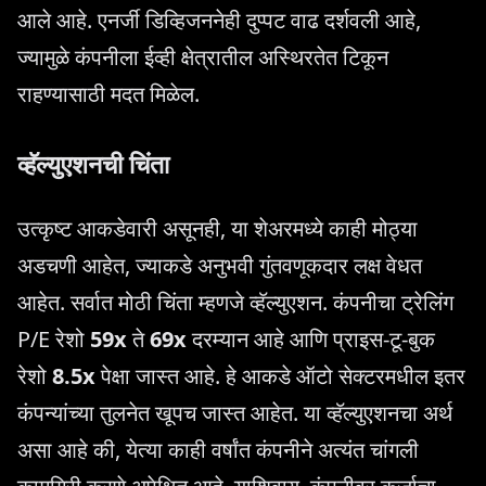
आले आहे. एनर्जी डिव्हिजननेही दुप्पट वाढ दर्शवली आहे,
ज्यामुळे कंपनीला ईव्ही क्षेत्रातील अस्थिरतेत टिकून
राहण्यासाठी मदत मिळेल.
व्हॅल्युएशनची चिंता
उत्कृष्ट आकडेवारी असूनही, या शेअरमध्ये काही मोठ्या
अडचणी आहेत, ज्याकडे अनुभवी गुंतवणूकदार लक्ष वेधत
आहेत. सर्वात मोठी चिंता म्हणजे व्हॅल्युएशन. कंपनीचा ट्रेलिंग
P/E रेशो
59x
ते
69x
दरम्यान आहे आणि प्राइस-टू-बुक
रेशो
8.5x
पेक्षा जास्त आहे. हे आकडे ऑटो सेक्टरमधील इतर
कंपन्यांच्या तुलनेत खूपच जास्त आहेत. या व्हॅल्युएशनचा अर्थ
असा आहे की, येत्या काही वर्षांत कंपनीने अत्यंत चांगली