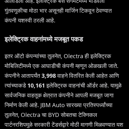
ओलांडला आहे. इलेक्ट्रिक बस सेगमेंटमध्ये भांडवली
गुंतवणुकीचा मोठा भार असूनही मार्जिन टिकवून ठेवण्यात
कंपनी यशस्वी ठरली आहे.
इलेक्ट्रिक वाहनांमध्ये मजबूत पकड
इतर ऑटो कंपन्यांच्या तुलनेत, Olectra ही इलेक्ट्रिक
मोबिलिटीमध्ये एक आघाडीची कंपनी म्हणून ओळखली जाते.
कंपनीने आतापर्यंत
3,998
वाहने वितरित केली आहेत आणि
त्यांच्याकडे
10,161
इलेक्ट्रिक वाहनांची ऑर्डर आहे. यामुळे
सार्वजनिक वाहतूक क्षेत्रात कंपनीने आपली मजबूत जागा
निर्माण केली आहे. JBM Auto सारख्या प्रतिस्पर्ध्यांच्या
तुलनेत, Olectra चा BYD सोबतचा टेक्निकल
पार्टनरशिपमुळे सरकारी टेंडर्सद्वारे मोठी मागणी मिळवण्यात यश