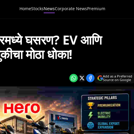
Home
Stocks
News
Corporate News
Premium
ध्ये घसरण? EV आणि
णुकीचा मोठा धोका!
Add as a Preferred
Source on Google