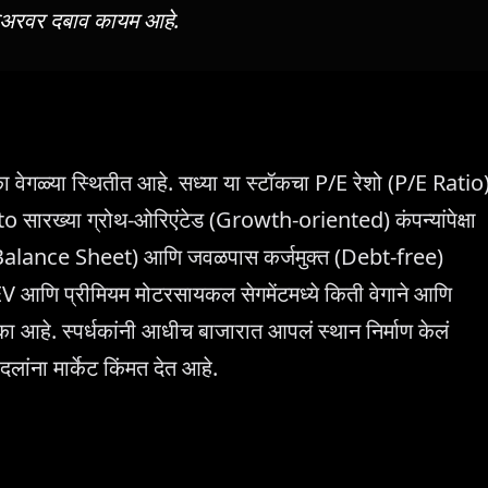
शेअरवर दबाव कायम आहे.
ेगळ्या स्थितीत आहे. सध्या या स्टॉकचा P/E रेशो (P/E Ratio
ारख्या ग्रोथ-ओरिएंटेड (Growth-oriented) कंपन्यांपेक्षा
 (Balance Sheet) आणि जवळपास कर्जमुक्त (Debt-free)
ी EV आणि प्रीमियम मोटरसायकल सेगमेंटमध्ये किती वेगाने आणि
का आहे. स्पर्धकांनी आधीच बाजारात आपलं स्थान निर्माण केलं
दलांना मार्केट किंमत देत आहे.