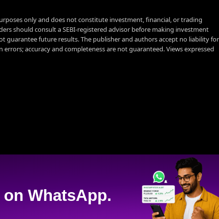
urposes only and does not constitute investment, financial, or trading
aders should consult a SEBI-registered advisor before making investment
t guarantee future results. The publisher and authors accept no liability for
 errors; accuracy and completeness are not guaranteed. Views expressed
on WhatsApp.