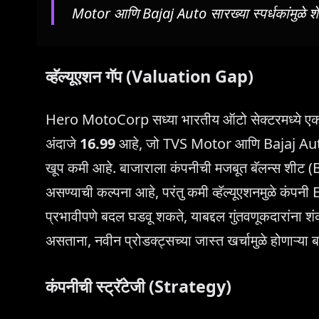
Motor आणि Bajaj Auto सारख्या स्पर्धकांमुळे 
व्हॅल्यूएशन गॅप (Valuation Gap)
Hero MotoCorp सध्या भारतीय ऑटो सेक्टरमध्ये एका व
अंदाजे
16.99
आहे, जो TVS Motor आणि Bajaj Auto स
खूप कमी आहे. बाजाराला कंपनीची मजबूत बॅलन्स शीट
असण्याची कल्पना आहे, परंतु कमी व्हॅल्यूएशनमुळे कंपन
प्रभावीपणे बदल घडवू शकते, याबद्दल गुंतवणूकदारांना शं
असताना, नवीन प्रोडक्ट्सच्या जास्त खर्चामुळे होणाऱ्या ब
कंपनीची स्ट्रॅटेजी (Strategy)