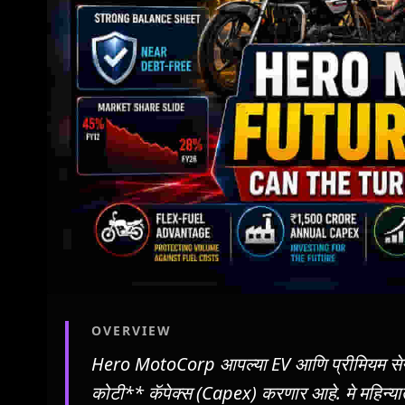
OVERVIEW
Hero MotoCorp आपल्या EV आणि प्रीमियम सेगमें
कोटी** कॅपेक्स (Capex) करणार आहे. मे महिन्