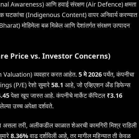
ational Awareness) आणि हवाई संरक्षण (Air Defence) क्षमता
क घटकांचा (Indigenous Content) वापर अनिवार्य करण्यात
arat) मोहिमेला बळ मिळेल आणि देशांतर्गत संरक्षण उत्पादन
ता (Share Price vs. Investor Concerns)
ium Valuation) व्यवहार करत आहेत.
5 मे 2026
पर्यंत, कंपनीचा
s (P/E) रेशो सुमारे
58.1
आहे, जो एव्हिएशन अँड डिफेन्स
.45
पेक्षा खूप जास्त आहे. कंपनीचे मार्केट कॅपिटल
₹3.16
्या उच्च अपेक्षा दर्शवते.
दिला असला तरी, अलीकडील काळात शेअरची कामगिरी मिश्र राहिली
ुमारे
8.36%
वाढ दर्शविली आहे, तर मागील महिन्यात ती केवळ