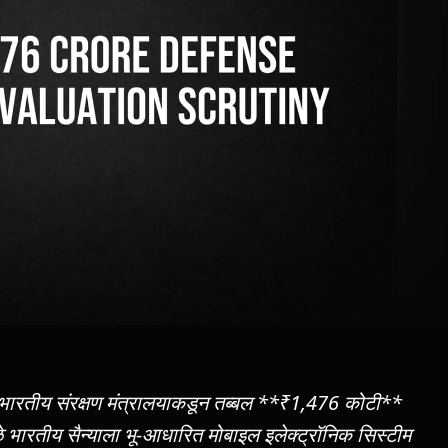
ारतीय संरक्षण मंत्रालयाकडून तब्बल **₹1,476 कोटी**
े भारतीय सैन्याला भू-आधारित मोबाइल इलेक्ट्रॉनिक सिस्टीम