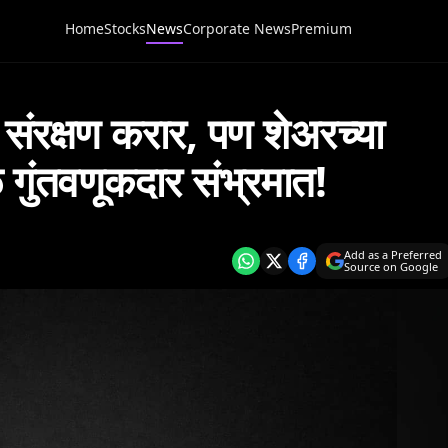
Home
Stocks
News
Corporate News
Premium
ंरक्षण करार, पण शेअरच्या
ुंतवणूकदार संभ्रमात!
Add as a Preferred
Source on Google