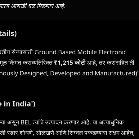
रमाला आणखी बळ मिळणार आहे.
tails)
ो भारतीय सैन्यासाठी Ground Based Mobile Electronic
ळ किंमत करांव्यतिरिक्त
₹1,215 कोटी
आहे, तर करांसहित ती
igenously Designed, Developed and Manufactured)'
e in India')
ा असून BEL त्यांचे उत्पादन करणार आहे. या अत्याधुनिक
ाली रडार शोधणे, ओळखणे आणि सिग्नल पकडण्यास सक्षम आहेत,