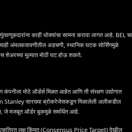
)
ुंतवणूकदारांना काही धोक्यांचा सामना करावा लागत आहे. BEL चा
ोणत्याही अंमलबजावणीतील अडचणी, स्थानिक घटक सोर्सिंगमुळे
यास शेअरच्या मूल्यात मोठी घट होऊ शकते.
 कंपनीला मोठे ऑर्डर्स मिळत आहेत आणि ती संरक्षण उद्योगात
an Stanley सारख्या ब्रोकरेजेसकडून मिळालेली अलीकडील
ात, जे मजबूत ऑर्डर बुकमुळे समर्थित आहे.
ा एकत्रित लक्ष किंमत (Consensus Price Target) देखील