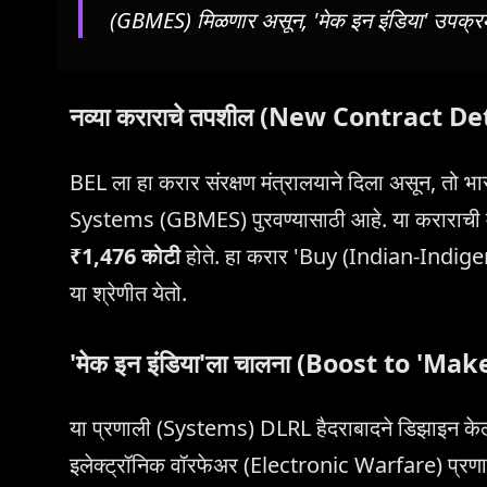
(GBMES) मिळणार असून, 'मेक इन इंडिया' उपक्
नव्या कराराचे तपशील (New Contract De
BEL ला हा करार संरक्षण मंत्रालयाने दिला असून, त
Systems (GBMES) पुरवण्यासाठी आहे. या कराराची मू
₹1,476 कोटी
होते. हा करार 'Buy (Indian-Ind
या श्रेणीत येतो.
'मेक इन इंडिया'ला चालना (Boost to 'Mak
या प्रणाली (Systems) DLRL हैदराबादने डिझाइन केल्य
इलेक्ट्रॉनिक वॉरफेअर (Electronic Warfare) प्रण