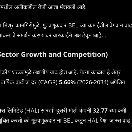
 शेअरमधील अलीकडील तेजी आता मंदावली आहे.
या मिश्र कामगिरीमुळे, गुंतवणूकदार BEL च्या कमाईतील वेगवान वा
यांकनाचे समर्थन करण्यावर बारकाईने लक्ष ठेवून आहेत.
efense Sector Growth and Competition)
कीय घटकांमुळे लक्षणीय वाढ होत आहे. येत्या काळात हे क्षेत्र
चा वार्षिक वाढीचा दर (CAGR)
5.66%
(2026-2034) अपेक्षित
ोनॉटिक्स लिमिटेड (HAL) सारखी दुसरी मोठी कंपनी
32.77
च्या कमी
सूचित करतो की गुंतवणूकदारांना BEL कडून HAL पेक्षा जास्त वाढ