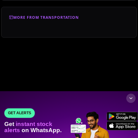
MORE FROM TRANSPORTATION
GET ALERTS
Get
instant stock
alerts
on WhatsApp.