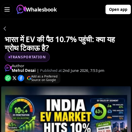
Whalesbook
Open app
भारत में EV की पैठ 10.7% पहुंची: क्या यह
ग्रोथ टिकाऊ है?
TRANSPORTATION
Author
Mehul Desai
|
Published at:
2nd June 2026, 7:53 pm
Add as a Preferred
Source on Google