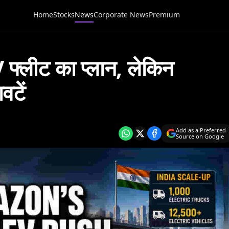
Home
Stocks
News
Corporate News
Premium
लीट का प्लान, लेकिन
वटें
Add as a Preferred
Source on Google