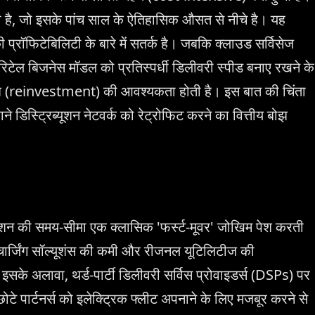
 है, जो इसके पांच साल के ऐतिहासिक औसत से नीचे है। यह
ं की प्रॉफिटेबिलिटी के बारे में सतर्क है। जबकि क्लाउड सर्विसेज
के रिटेल बिजनेस मॉडल को प्रतिस्पर्धी डिलीवरी स्पीड बनाए रखने के
र्निवेश (reinvestment) की आवश्यकता होती है। इस बात की चिंता
ुराने डिस्ट्रिब्यूशन नेटवर्क को रेट्रोफिट करने का वित्तीय बोझ
फिकेशन की समय-सीमा एक क्लासिक 'फर्स्ट-मूवर' जोखिम पेश करती
ंडर्ड चार्जिंग सॉल्यूशंस की कमी और रीजनल यूटिलिटीज की
सके अलावा, थर्ड-पार्टी डिलीवरी सर्विस प्रोवाइडर्स (DSPs) पर
टे पार्टनर्स को इलेक्ट्रिक फ्लीट अपनाने के लिए मजबूर करने से