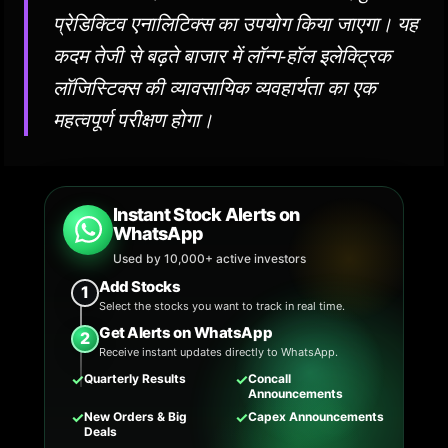
प्रेडिक्टिव एनालिटिक्स का उपयोग किया जाएगा। यह
कदम तेजी से बढ़ते बाजार में लॉन्ग-हॉल इलेक्ट्रिक
लॉजिस्टिक्स की व्यावसायिक व्यवहार्यता का एक
महत्वपूर्ण परीक्षण होगा।
Instant Stock Alerts on
WhatsApp
Used by 10,000+ active investors
Add Stocks
1
Select the stocks you want to track in real time.
Get Alerts on WhatsApp
2
Receive instant updates directly to WhatsApp.
✓
✓
Quarterly Results
Concall
Announcements
✓
✓
New Orders & Big
Capex Announcements
Deals