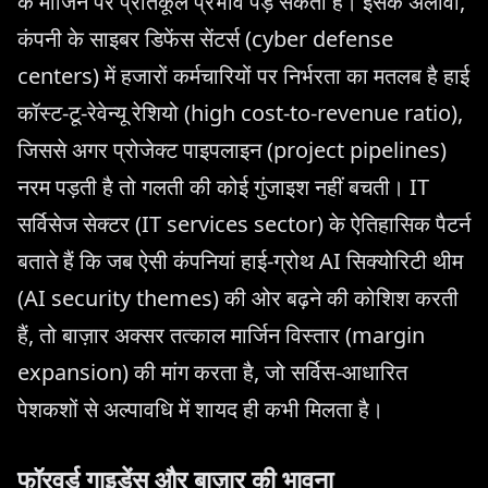
के मार्जिन पर प्रतिकूल प्रभाव पड़ सकता है। इसके अलावा,
कंपनी के साइबर डिफेंस सेंटर्स (cyber defense
centers) में हजारों कर्मचारियों पर निर्भरता का मतलब है हाई
कॉस्ट-टू-रेवेन्यू रेशियो (high cost-to-revenue ratio),
जिससे अगर प्रोजेक्ट पाइपलाइन (project pipelines)
नरम पड़ती है तो गलती की कोई गुंजाइश नहीं बचती। IT
सर्विसेज सेक्टर (IT services sector) के ऐतिहासिक पैटर्न
बताते हैं कि जब ऐसी कंपनियां हाई-ग्रोथ AI सिक्योरिटी थीम
(AI security themes) की ओर बढ़ने की कोशिश करती
हैं, तो बाज़ार अक्सर तत्काल मार्जिन विस्तार (margin
expansion) की मांग करता है, जो सर्विस-आधारित
पेशकशों से अल्पावधि में शायद ही कभी मिलता है।
फॉरवर्ड गाइडेंस और बाज़ार की भावना