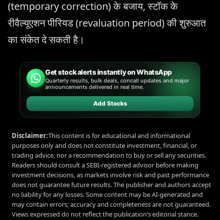
(temporary correction) के बजाय, स्टॉक के
रीवैल्यूएशन पीरियड (revaluation period) की शुरुआत
का संकेत दे सकती है।
Get stock alerts instantly on WhatsApp
Quarterly results, bulk deals, concall updates and major
announcements delivered in real time.
Add Stocks
Disclaimer:
This content is for educational and informational
purposes only and does not constitute investment, financial, or
trading advice, nor a recommendation to buy or sell any securities.
Readers should consult a SEBI-registered advisor before making
investment decisions, as markets involve risk and past performance
does not guarantee future results. The publisher and authors accept
no liability for any losses. Some content may be AI-generated and
may contain errors; accuracy and completeness are not guaranteed.
Views expressed do not reflect the publication’s editorial stance.