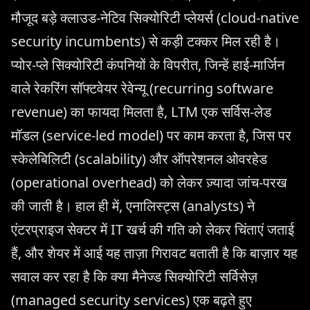
मौजूद बड़े क्लाउड-नेटिव सिक्योरिटी प्लेयर्स (cloud-native
security incumbents) से कड़ी टक्कर मिल रही है।
प्योर-प्ले सिक्योरिटी कंपनियों के विपरीत, जिन्हें हाई-मार्जिन
वाले रेकरिंग सॉफ्टवेयर रेवेन्यू (recurring software
revenue) का फायदा मिलता है, LTM एक सर्विस-लेड
मॉडल (service-led model) पर काम करता है, जिस पर
स्केलेबिलिटी (scalability) और ऑपरेशनल ओवरहेड
(operational overhead) को लेकर ज़्यादा जांच-परख
की जाती है। हाल ही में, एनालिस्ट्स (analysts) ने
एंटरप्राइज सेक्टर में IT खर्च की गति को लेकर चिंताएं जताई
हैं, और शेयर में आई यह ताज़ा गिरावट बताती है कि बाज़ार यह
सवाल कर रहा है कि क्या मैनेज्ड सिक्योरिटी सर्विसेज़
(managed security services) एक बढ़ते हुए