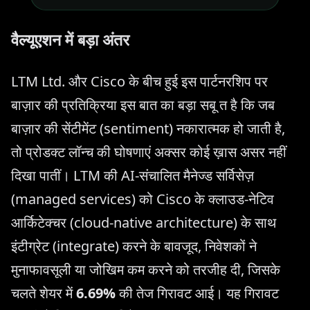
वैल्यूएशन में बड़ा अंतर
LTM Ltd. और Cisco के बीच हुई इस पार्टनरशिप पर
बाज़ार की प्रतिक्रिया इस बात का बड़ा सबू त है कि जब
बाज़ार की सेंटीमेंट (sentiment) नकारात्मक हो जाती है,
तो प्रोडक्ट लॉन्च की घोषणाएं अक्सर कोई ख़ास असर नहीं
दिखा पातीं। LTM की AI-संचालित मैनेज्ड सर्विसेज़
(managed services) को Cisco के क्लाउड-नेटिव
आर्किटेक्चर (cloud-native architecture) के साथ
इंटीग्रेट (integrate) करने के बावजूद, निवेशकों ने
मुनाफावसूली या जोखिम कम करने को तरजीह दी, जिसके
चलते शेयर में
6.69%
की तेज गिरावट आई। यह गिरावट