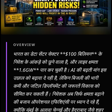
OVERVIEW
भारत का डेटा सेंटर सेक्टर **$100 बिलियन** के
निवेश के आंकड़े को छूने वाला है, और लाइव क्षमता
**1.6GW** पार कर चुकी है। AI की बढ़ती मांग इस
उछाल को बढ़ावा दे रही है, लेकिन बिजली की भारी
कमी और जटिल डिप्लॉयमेंट की जरूरतें विकास को
सीमित कर सकती हैं। निवेशक अब सिर्फ क्षमता बढ़ाने
की बजाय ऑपरेशनल एफिशिएंसी पर ध्यान दे रहे हैं,
क्योंकि मुंबई के अलावा चेन्नई और हैदराबाद जैसे शहर