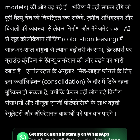
models) की ओर बढ़ रहे हैं। भविष्य में वही सफल होंगे जो
पूरी वैल्यू चेन को नियंत्रित कर सकेंगे: ज़मीन अधिग्रहण और
बिजली की व्यवस्था से लेकर निर्माण और मैनेजमेंट तक। AI
से जुड़े कोलोकेशन लीजिंग (colocation leasing) में
साल-दर-साल दोगुना से ज़्यादा बढ़ोतरी के साथ, डेवलपर्स पर
ग्राउंड-ब्रेकिंग से रेवेन्यू जनरेशन की ओर बढ़ने का भारी
दबाव है। एनालिस्ट्स के अनुसार, मिड-साइज़ प्लेयर्स के लिए
इस कंसॉलिडेशन (consolidation) के दौर में टिके रहना
मुश्किल हो सकता है, क्योंकि केवल वही लोग बड़े वित्तीय
संसाधनों और मौजूदा एनर्जी पोर्टफोलियो के साथ बढ़ती
रेगुलेटरी और ऑपरेशनल बाधाओं को पार कर पाएंगे।
Get stock alerts instantly on WhatsApp
Quarterly results, bulk deals, concall updates and major