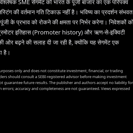
 विश्लेषक SME सेगमेंट को भारत के पूंजी बाजार का एक परिपक्व
 लिस्टिंग की वर्तमान गति टिकाऊ नहीं है। भविष्य का प्रदर्शन संभवत
ूंजी के प्रभाव को रोकने की क्षमता पर निर्भर करेगा। निवेशकों क
र प्रमोटर इतिहास (Promoter history) और ऋण-से-इक्विटी
 ओर बढ़ने की सलाह दी जा रही है, क्योंकि यह सेगमेंट एक
ा है।
urposes only and does not constitute investment, financial, or trading
aders should consult a SEBI-registered advisor before making investment
t guarantee future results. The publisher and authors accept no liability for
 errors; accuracy and completeness are not guaranteed. Views expressed