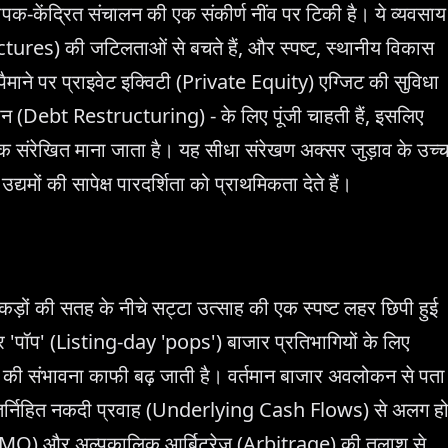
क-केंद्रित संचालन की एक संकीर्ण नींव पर टिकी है। ये व्यवसाय
es) की जटिलताओं से बचते हैं, और स्पष्ट, स्थानीय विकास
े पैमाने पर प्राइवेट इक्विटी (Private Equity) एग्जिट की सुविधा
पुनर्गठन (Debt Restructuring) - के लिए पूंजी चाहती हैं, इसलिए
 अधिक संरेखित माना जाता है। यह सीधा संरेखण अक्सर जुड़ाव के उच्
उद्यमों की सापेक्ष पारदर्शिता को प्राथमिकता देते हैं।
ों की सतह के नीचे सट्टा उत्साह की एक स्पष्ट लहर छिपी हुई
पर 'पॉप' (Listing-day 'pops') बाजार प्रतिभागियों के लिए
िनाश की संभावना काफी बढ़ जाती है। वर्तमान बाजार अवलोकन से पता
अंतर्निहित नकदी प्रवाह (Underlying Cash Flows) से अलग ह
MO) और अल्पकालिक आर्बिट्रेज (Arbitrage) की तलाश से