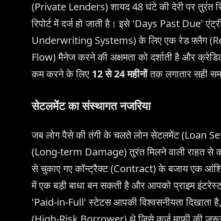
(Private Lenders) शायद 48 घंटे की देरी पर तुरंत रिपो
रिपोर्ट में दर्ज हो जाती है। इसे 'Days Past Due' ए
Underwriting Systems) के लिए एक रेड फ्लैग (Re
Flow) मैनेज करने की अक्षमता को दर्शाती है और क्रेडिट
कम करने के लिए
12 से 24 महीनों
तक लगातार सही समय 
सेटलमेंट का संस्थागत नजरिया
जब लोग पैसे की तंगी के चलते लोन सेटलमेंट (Loan Sett
(Long-term Damage) तुरंत मिलने वाली राहत से कहीं 
से चुकाए गए कॉन्ट्रैक्ट (Contract) के बजाय एक आंशिक
में एक बड़ी बाधा बन सकती है और आपको प्राइम इंटरेस
'Paid-in-Full' स्टेटस आपकी विश्वसनीयता दिखाता है, 
(High-Risk Borrower) थे जिसे कर्ज माफी की ज़रू