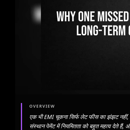
OVERVIEW
एक भी EMI चूकना सिर्फ लेट फीस का झंझट नहीं, ब
संस्थान पेमेंट में नियमितता को बहुत महत्व देते ह