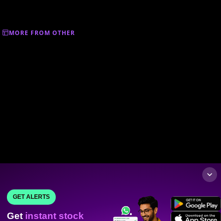
MORE FROM OTHER
GET ALERTS
Get
instant stock