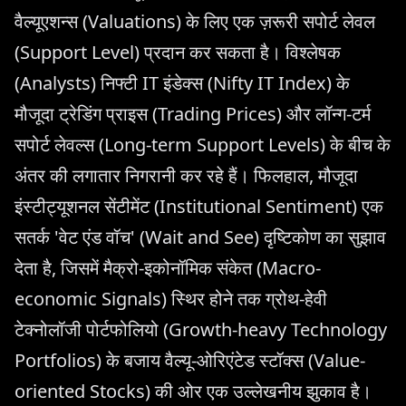
वैल्यूएशन्स (Valuations) के लिए एक ज़रूरी सपोर्ट लेवल
(Support Level) प्रदान कर सकता है। विश्लेषक
(Analysts) निफ्टी IT इंडेक्स (Nifty IT Index) के
मौजूदा ट्रेडिंग प्राइस (Trading Prices) और लॉन्ग-टर्म
सपोर्ट लेवल्स (Long-term Support Levels) के बीच के
अंतर की लगातार निगरानी कर रहे हैं। फिलहाल, मौजूदा
इंस्टीट्यूशनल सेंटीमेंट (Institutional Sentiment) एक
सतर्क 'वेट एंड वॉच' (Wait and See) दृष्टिकोण का सुझाव
देता है, जिसमें मैक्रो-इकोनॉमिक संकेत (Macro-
economic Signals) स्थिर होने तक ग्रोथ-हेवी
टेक्नोलॉजी पोर्टफोलियो (Growth-heavy Technology
Portfolios) के बजाय वैल्यू-ओरिएंटेड स्टॉक्स (Value-
oriented Stocks) की ओर एक उल्लेखनीय झुकाव है।