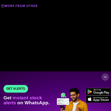
MORE FROM OTHER
GET ALERTS
Get
instant stock
alerts
on WhatsApp.