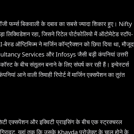
नोलॉजी फर्म्स बिकवाली के दबाव का सबसे ज्यादा शिकार हुए। Nifty
 लिक्विडेशन रहा, जिसने रिटेल पोर्टफोलियो में ऑटोमेटेड स्टॉप-
ेस्ड ऑप्टिमिज्म ने मार्जिन कॉन्ट्रैक्शन को छिपा दिया था, मौजूद
sultancy Services और Infosys जैसी बड़ी कंपनियां उत्तरी
 कॉस्ट के बीच संतुलन बनाने के लिए संघर्ष कर रही हैं। इन्वेस्टर्स
नियां आने वाली तिमाही रिपोर्ट में मार्जिन एक्सपेंशन का तुरंत
ेसिटी एक्सपेंशन और इक्विटी प्राइसिंग के बीच एक स्ट्रक्चरल
रावट, यहां तक कि उसके Khavda प्रोजेक्ट के चालू होने के