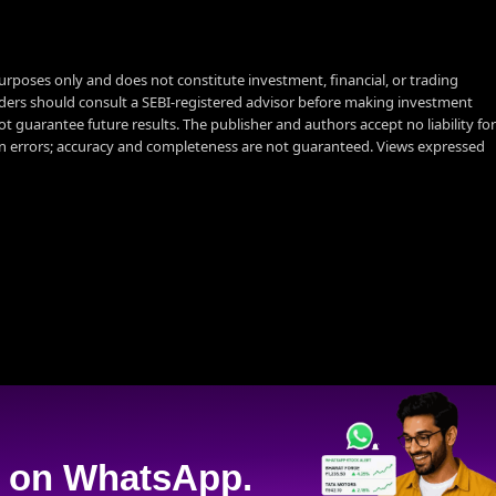
urposes only and does not constitute investment, financial, or trading
aders should consult a SEBI-registered advisor before making investment
t guarantee future results. The publisher and authors accept no liability for
 errors; accuracy and completeness are not guaranteed. Views expressed
on WhatsApp.