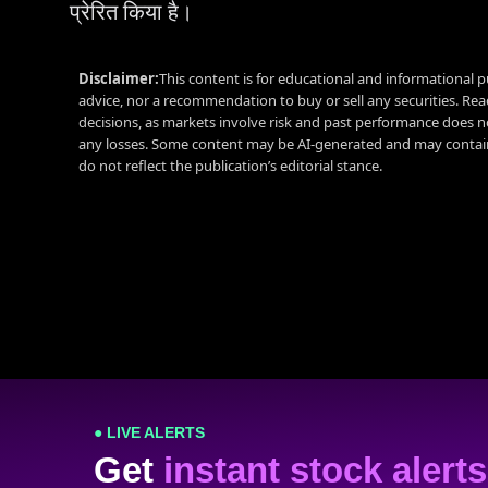
प्रेरित किया है।
Disclaimer:
This content is for educational and informational p
advice, nor a recommendation to buy or sell any securities. Re
decisions, as markets involve risk and past performance does no
any losses. Some content may be AI-generated and may contain
do not reflect the publication’s editorial stance.
● LIVE ALERTS
Get
instant stock alerts