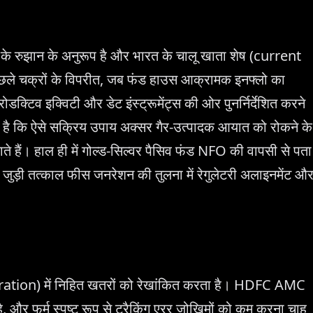
रमी के रुझान के अनुरूप है और भारत के चालू खाता शेष (current
छले चक्रों के विपरीत, जब फंड हाउस आक्रामक इनफ्लो का
रोडक्टिव इक्विटी और डेट इंस्ट्रूमेंट्स की ओर पुनर्निर्देशित करने
ना है कि ऐसे सक्रिय उपाय अक्सर गैर-उत्पादक आयात को रोकने के
किए जाते हैं। हाल ही में गोल्ड-सिल्वर पैसिव फंड NFO की वापसी से पता
जुड़ी तत्काल फीस जनरेशन की तुलना में रेगुलेटरी अलाइनमेंट औ
tration) में निहित खतरों को रेखांकित करता है। HDFC AMC
ै, और फर्म स्पष्ट रूप से ट्रैकिंग एरर जोखिमों को कम करना चाह