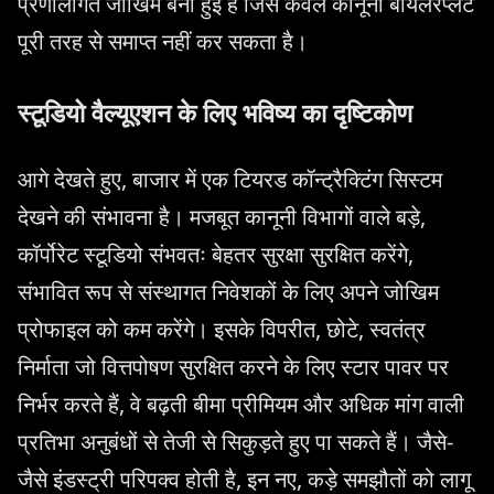
प्रणालीगत जोखिम बनी हुई है जिसे केवल कानूनी बॉयलरप्लेट
पूरी तरह से समाप्त नहीं कर सकता है।
स्टूडियो वैल्यूएशन के लिए भविष्य का दृष्टिकोण
आगे देखते हुए, बाजार में एक टियरड कॉन्ट्रैक्टिंग सिस्टम
देखने की संभावना है। मजबूत कानूनी विभागों वाले बड़े,
कॉर्पोरेट स्टूडियो संभवतः बेहतर सुरक्षा सुरक्षित करेंगे,
संभावित रूप से संस्थागत निवेशकों के लिए अपने जोखिम
प्रोफाइल को कम करेंगे। इसके विपरीत, छोटे, स्वतंत्र
निर्माता जो वित्तपोषण सुरक्षित करने के लिए स्टार पावर पर
निर्भर करते हैं, वे बढ़ती बीमा प्रीमियम और अधिक मांग वाली
प्रतिभा अनुबंधों से तेजी से सिकुड़ते हुए पा सकते हैं। जैसे-
जैसे इंडस्ट्री परिपक्व होती है, इन नए, कड़े समझौतों को लागू