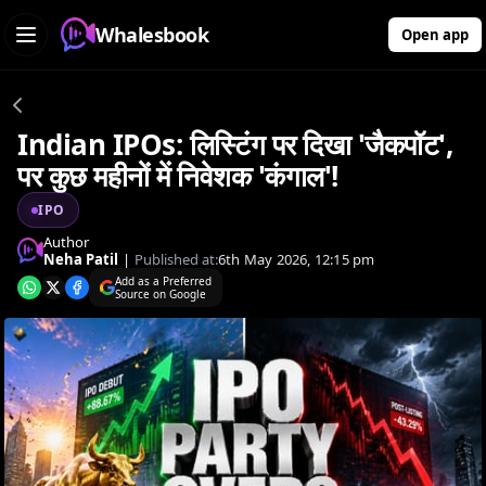
Whalesbook
Open app
Indian IPOs: लिस्टिंग पर दिखा 'जैकपॉट',
पर कुछ महीनों में निवेशक 'कंगाल'!
IPO
Author
Neha Patil
|
Published at:
6th May 2026, 12:15 pm
Add as a Preferred
Source on Google