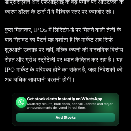
डेप्रिसिएशन और एफआईआई के बड़े पैमाने पर आउटफ्लो के
कारण डॉलर के टर्म्स में वे वैश्विक स्तर पर कमजोर रहे।
कुल मिलाकर, IPOs में लिस्टिंग-डे पर मिलने वाली तेजी के
बाद गिरावट का पैटर्न यह दर्शाता है कि मार्केट अब सिर्फ
शुरुआती उत्साह पर नहीं, बल्कि कंपनी की वास्तविक वित्तीय
सेहत और ग्रोथ स्ट्रेटेजी पर ध्यान केंद्रित कर रहा है। यह
IPO मार्केट के परिपक्व होने का संकेत है, जहां निवेशकों को
अब अधिक सावधानी बरतनी होगी।
Get stock alerts instantly on WhatsApp
Quarterly results, bulk deals, concall updates and major
announcements delivered in real time.
Add Stocks