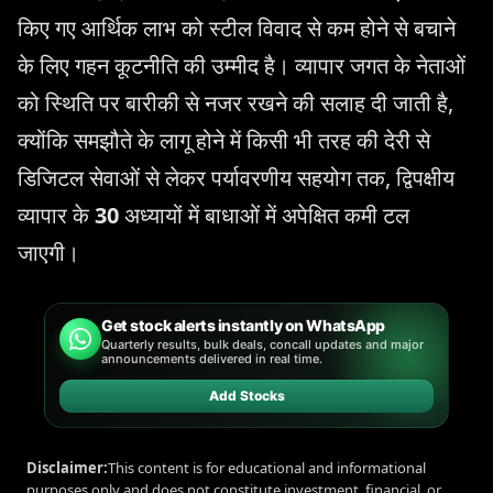
किए गए आर्थिक लाभ को स्टील विवाद से कम होने से बचाने
के लिए गहन कूटनीति की उम्मीद है। व्यापार जगत के नेताओं
को स्थिति पर बारीकी से नजर रखने की सलाह दी जाती है,
क्योंकि समझौते के लागू होने में किसी भी तरह की देरी से
डिजिटल सेवाओं से लेकर पर्यावरणीय सहयोग तक, द्विपक्षीय
व्यापार के
30
अध्यायों में बाधाओं में अपेक्षित कमी टल
जाएगी।
Get stock alerts instantly on WhatsApp
Quarterly results, bulk deals, concall updates and major
announcements delivered in real time.
Add Stocks
Disclaimer:
This content is for educational and informational
purposes only and does not constitute investment, financial, or